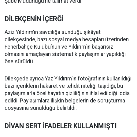
Şube Müdürlüğü’ne talimat verdi.
DİLEKÇENİN İÇERĞİ
Aziz Yıldırım’ın savcılığa sunduğu şikâyet
dilekçesinde, bazı sosyal medya hesapları üzerinden
Fenerbahçe Kulübü’nün ve Yıldırım’ın başarısız
olmasını amaçlayan sistematik paylaşımlar yapıldığı
öne sürüldü.
Dilekçede ayrıca Yaz Yıldırım’ın fotoğrafının kullanıldığı
bazı içeriklerin hakaret ve tehdit niteliği taşıdığı, bu
paylaşımlarla özel hayatın gizliliğinin ihlal edildiği iddia
edildi. Paylaşımlara ilişkin belgelerin de soruşturma
dosyasına sunulduğu belirtildi.
DİVAN SERT İFADELER KULLANMIŞTI