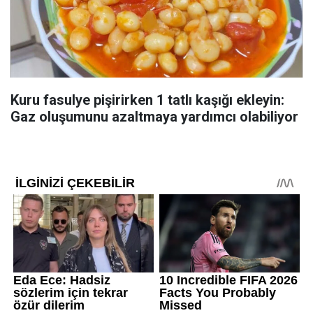
Kuru fasulye pişirirken 1 tatlı kaşığı ekleyin:
Gaz oluşumunu azaltmaya yardımcı olabiliyor