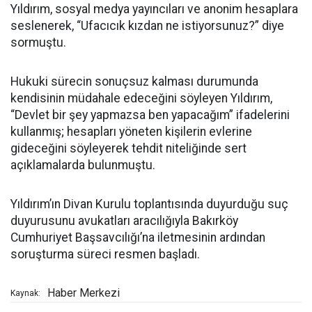
Yıldırım, sosyal medya yayıncıları ve anonim hesaplara
seslenerek, “Ufacıcık kızdan ne istiyorsunuz?” diye
sormuştu.
Hukuki sürecin sonuçsuz kalması durumunda
kendisinin müdahale edeceğini söyleyen Yıldırım,
“Devlet bir şey yapmazsa ben yapacağım” ifadelerini
kullanmış; hesapları yöneten kişilerin evlerine
gideceğini söyleyerek tehdit niteliğinde sert
açıklamalarda bulunmuştu.
Yıldırım’ın Divan Kurulu toplantısında duyurduğu suç
duyurusunu avukatları aracılığıyla Bakırköy
Cumhuriyet Başsavcılığı’na iletmesinin ardından
soruşturma süreci resmen başladı.
Haber Merkezi
Kaynak: