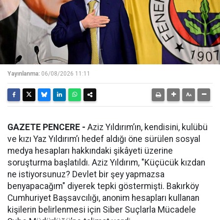
Yayınlanma:
06/08/2026 11:11
GAZETE PENCERE -
Aziz Yıldırım’ın, kendisini, kulübü
ve kızı Yaz Yıldırım’ı hedef aldığı öne sürülen sosyal
medya hesapları hakkındaki şikâyeti üzerine
soruşturma başlatıldı. Aziz Yıldırım, "Küçücük kızdan
ne istiyorsunuz? Devlet bir şey yapmazsa
benyapacağım" diyerek tepki göstermişti. Bakırköy
Cumhuriyet Başsavcılığı, anonim hesapları kullanan
kişilerin belirlenmesi için Siber Suçlarla Mücadele