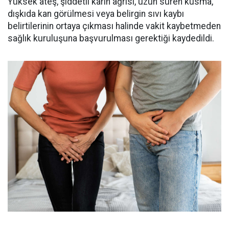
Yüksek ateş, şiddetli karın ağrısı, uzun süren kusma,
dışkıda kan görülmesi veya belirgin sıvı kaybı
belirtilerinin ortaya çıkması halinde vakit kaybetmeden
sağlık kuruluşuna başvurulması gerektiği kaydedildi.