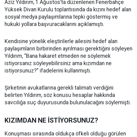
Aziz Yıldırım, 1 Ağustos’ta düzenlenen Fenerbahçe
Yüksek Divan Kurulu toplantısında da kızını hedef alan
sosyal medya paylaşımlarına tepki göstermiş ve
hukuki yollara başvuracaklarını açıklamıştı.
Kendisine yönelik eleştirilerle ailesini hedef alan
paylaşımların birbirinden ayrılması gerektiğini söyleyen
Yıldırım, “Bana hakaret etmeden ne söylemek
istiyorsanız söyleyebilirsiniz ama kızımdan ne
istiyorsunuz?” ifadelerini kullanmıştı.
Şirketinin avukatlarına gerekli talimatı verdiğini
belirten Yıldırım, söz konusu hesaplar hakkında
savcılığa suç duyurusunda bulunulacağını söylemişti.
KIZIMDAN NE İSTİYORSUNUZ?
Konuşması sırasında oldukça öfkeli olduğu görülen