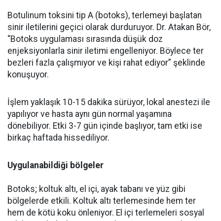
Botulinum toksini tip A (botoks), terlemeyi başlatan
sinir iletilerini geçici olarak durduruyor. Dr. Atakan Bör,
“Botoks uygulaması sırasında düşük doz
enjeksiyonlarla sinir iletimi engelleniyor. Böylece ter
bezleri fazla çalışmıyor ve kişi rahat ediyor” şeklinde
konuşuyor.
İşlem yaklaşık 10-15 dakika sürüyor, lokal anestezi ile
yapılıyor ve hasta aynı gün normal yaşamına
dönebiliyor. Etki 3-7 gün içinde başlıyor, tam etki ise
birkaç haftada hissediliyor.
Uygulanabildiği bölgeler
Botoks; koltuk altı, el içi, ayak tabanı ve yüz gibi
bölgelerde etkili. Koltuk altı terlemesinde hem ter
hem de kötü koku önleniyor. El içi terlemeleri sosyal