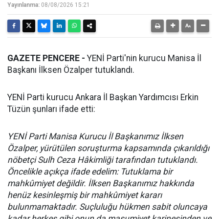
Yayınlanma:
08/08/2026 15:21
GAZETE PENCERE -
YENİ Parti'nin kurucu Manisa İl
Başkanı İlksen Özalper tutuklandı.
YENİ Parti kurucu Ankara İl Başkan Yardımcısı Erkin
Tüzün şunları ifade etti:
YENİ Parti Manisa Kurucu İl Başkanımız İlksen
Özalper, yürütülen soruşturma kapsamında çıkarıldığı
nöbetçi Sulh Ceza Hâkimliği tarafından tutuklandı.
Öncelikle açıkça ifade edelim: Tutuklama bir
mahkûmiyet değildir. İlksen Başkanımız hakkında
henüz kesinleşmiş bir mahkûmiyet kararı
bulunmamaktadır. Suçluluğu hükmen sabit oluncaya
kadar herkes gibi onun da masumiyet karinesinden ve