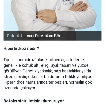
Estetik Uzmanı Dr. Atakan Bör
Hiperhidroz nedir?
Tıpta ‘hiperhidroz’ olarak bilinen aşırı terleme,
genellikle koltuk altı, el içi, ayak tabanı ve yüzde
görülüyor. Genetik yatkınlık, bazı hastalıklar ya da
stres gibi dış etkenler bu durumu tetikleyebiliyor.
Hiperhidroz hastalarında ter bezleri, normalin çok
üzerinde çalışıyor.
Botoks sinir iletisini durduruyor