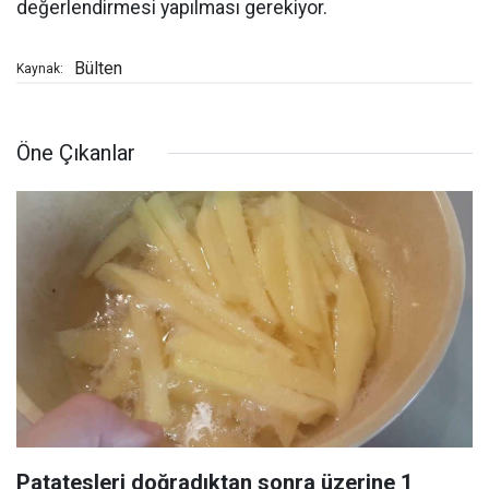
değerlendirmesi yapılması gerekiyor.
Bülten
Kaynak:
Öne Çıkanlar
Patatesleri doğradıktan sonra üzerine 1