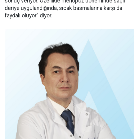
sonuç veriyor. Özellikle menopoz döneminde saçlı
deriye uygulandığında, sıcak basmalarına karşı da
faydalı oluyor” diyor.