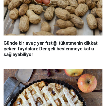
Günde bir avuç yer fıstığı tüketmenin dikkat
çeken faydaları: Dengeli beslenmeye katkı
sağlayabiliyor