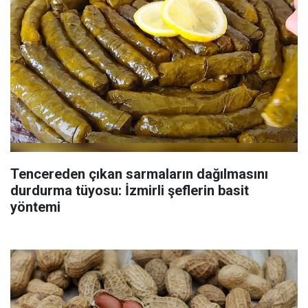
Tencereden çıkan sarmaların dağılmasını
durdurma tüyosu: İzmirli şeflerin basit
yöntemi