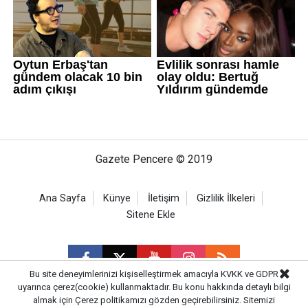
Gazete Pencere © 2019
Ana Sayfa
Künye
İletişim
Gizlilik İlkeleri
Sitene Ekle
Bu site deneyimlerinizi kişiselleştirmek amacıyla KVKK ve GDPR
uyarınca çerez(cookie) kullanmaktadır. Bu konu hakkında detaylı bilgi
almak için
Çerez politikamızı
gözden geçirebilirsiniz. Sitemizi
CM Bilişim