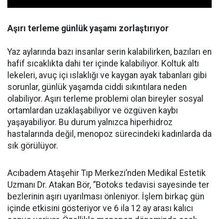
Aşırı terleme günlük yaşamı zorlaştırıyor
Yaz aylarında bazı insanlar serin kalabilirken, bazıları en
hafif sıcaklıkta dahi ter içinde kalabiliyor. Koltuk altı
lekeleri, avuç içi ıslaklığı ve kaygan ayak tabanları gibi
sorunlar, günlük yaşamda ciddi sıkıntılara neden
olabiliyor. Aşırı terleme problemi olan bireyler sosyal
ortamlardan uzaklaşabiliyor ve özgüven kaybı
yaşayabiliyor. Bu durum yalnızca hiperhidroz
hastalarında değil, menopoz sürecindeki kadınlarda da
sık görülüyor.
Acıbadem Ataşehir Tıp Merkezi’nden Medikal Estetik
Uzmanı Dr. Atakan Bör, “Botoks tedavisi sayesinde ter
bezlerinin aşırı uyarılması önleniyor. İşlem birkaç gün
içinde etkisini gösteriyor ve 6 ila 12 ay arası kalıcı