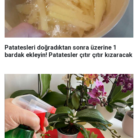
Patatesleri doğradıktan sonra üzerine 1
bardak ekleyin! Patatesler çıtır çıtır kızaracak