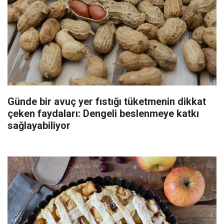
Günde bir avuç yer fıstığı tüketmenin dikkat
çeken faydaları: Dengeli beslenmeye katkı
sağlayabiliyor