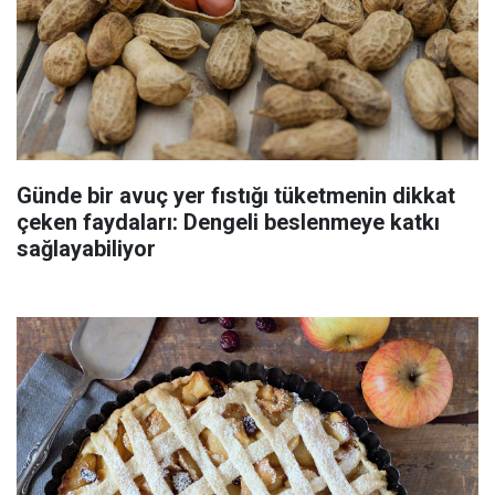
Günde bir avuç yer fıstığı tüketmenin dikkat
çeken faydaları: Dengeli beslenmeye katkı
sağlayabiliyor