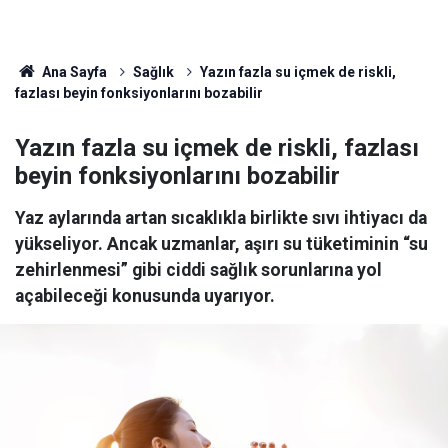
Ana Sayfa
Sağlık
Yazın fazla su içmek de riskli,
fazlası beyin fonksiyonlarını bozabilir
Yazın fazla su içmek de riskli, fazlası
beyin fonksiyonlarını bozabilir
Yaz aylarında artan sıcaklıkla birlikte sıvı ihtiyacı da
yükseliyor. Ancak uzmanlar, aşırı su tüketiminin “su
zehirlenmesi” gibi ciddi sağlık sorunlarına yol
açabileceği konusunda uyarıyor.