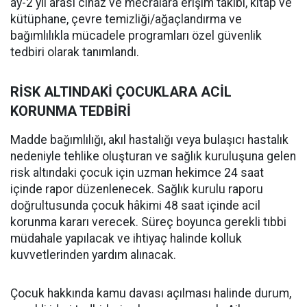
ay-2 yıl arası cihaz ve mecralara erişim takibi, kitap ve
kütüphane, çevre temizliği/ağaçlandırma ve
bağımlılıkla mücadele programları özel güvenlik
tedbiri olarak tanımlandı.
RİSK ALTINDAKİ ÇOCUKLARA ACİL
KORUNMA TEDBİRİ
Madde bağımlılığı, akıl hastalığı veya bulaşıcı hastalık
nedeniyle tehlike oluşturan ve sağlık kuruluşuna gelen
risk altındaki çocuk için uzman hekimce 24 saat
içinde rapor düzenlenecek. Sağlık kurulu raporu
doğrultusunda çocuk hâkimi 48 saat içinde acil
korunma kararı verecek. Süreç boyunca gerekli tıbbi
müdahale yapılacak ve ihtiyaç halinde kolluk
kuvvetlerinden yardım alınacak.
Çocuk hakkında kamu davası açılması halinde durum,