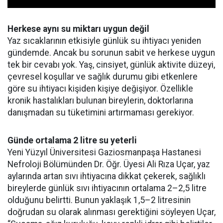
Herkese aynı su miktarı uygun değil
Yaz sıcaklarının etkisiyle günlük su ihtiyacı yeniden
gündemde. Ancak bu sorunun sabit ve herkese uygun
tek bir cevabı yok. Yaş, cinsiyet, günlük aktivite düzeyi,
çevresel koşullar ve sağlık durumu gibi etkenlere
göre su ihtiyacı kişiden kişiye değişiyor. Özellikle
kronik hastalıkları bulunan bireylerin, doktorlarına
danışmadan su tüketimini artırmaması gerekiyor.
Günde ortalama 2 litre su yeterli
Yeni Yüzyıl Üniversitesi Gaziosmanpaşa Hastanesi
Nefroloji Bölümünden Dr. Öğr. Üyesi Ali Rıza Uçar, yaz
aylarında artan sıvı ihtiyacına dikkat çekerek, sağlıklı
bireylerde günlük sıvı ihtiyacının ortalama 2–2,5 litre
olduğunu belirtti. Bunun yaklaşık 1,5–2 litresinin
doğrudan su olarak alınması gerektiğini söyleyen Uçar,