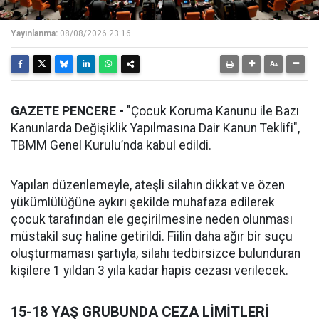
Yayınlanma:
08/08/2026 23:16
GAZETE PENCERE -
"Çocuk Koruma Kanunu ile Bazı
Kanunlarda Değişiklik Yapılmasına Dair Kanun Teklifi",
TBMM Genel Kurulu’nda kabul edildi.
Yapılan düzenlemeyle, ateşli silahın dikkat ve özen
yükümlülüğüne aykırı şekilde muhafaza edilerek
çocuk tarafından ele geçirilmesine neden olunması
müstakil suç haline getirildi. Fiilin daha ağır bir suçu
oluşturmaması şartıyla, silahı tedbirsizce bulunduran
kişilere 1 yıldan 3 yıla kadar hapis cezası verilecek.
15-18 YAŞ GRUBUNDA CEZA LİMİTLERİ