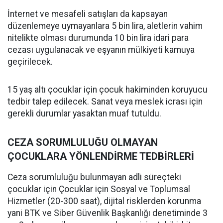
İnternet ve mesafeli satışları da kapsayan
düzenlemeye uymayanlara 5 bin lira, aletlerin vahim
nitelikte olması durumunda 10 bin lira idari para
cezası uygulanacak ve eşyanın mülkiyeti kamuya
geçirilecek.
15 yaş altı çocuklar için çocuk hakiminden koruyucu
tedbir talep edilecek. Sanat veya meslek icrası için
gerekli durumlar yasaktan muaf tutuldu.
CEZA SORUMLULUĞU OLMAYAN
ÇOCUKLARA YÖNLENDİRME TEDBİRLERİ
Ceza sorumluluğu bulunmayan adli süreçteki
çocuklar için Çocuklar için Sosyal ve Toplumsal
Hizmetler (20-300 saat), dijital risklerden korunma
yani BTK ve Siber Güvenlik Başkanlığı denetiminde 3