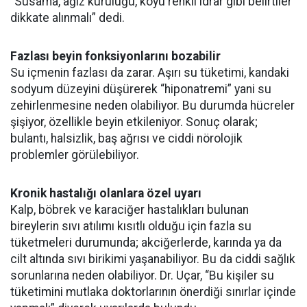
“Susama, ağız kuruluğu, koyu renkli idrar gibi belirtiler
dikkate alınmalı” dedi.
Fazlası beyin fonksiyonlarını bozabilir
Su içmenin fazlası da zarar. Aşırı su tüketimi, kandaki
sodyum düzeyini düşürerek “hiponatremi” yani su
zehirlenmesine neden olabiliyor. Bu durumda hücreler
şişiyor, özellikle beyin etkileniyor. Sonuç olarak;
bulantı, halsizlik, baş ağrısı ve ciddi nörolojik
problemler görülebiliyor.
Kronik hastalığı olanlara özel uyarı
Kalp, böbrek ve karaciğer hastalıkları bulunan
bireylerin sıvı atılımı kısıtlı olduğu için fazla su
tüketmeleri durumunda; akciğerlerde, karında ya da
cilt altında sıvı birikimi yaşanabiliyor. Bu da ciddi sağlık
sorunlarına neden olabiliyor. Dr. Uçar, “Bu kişiler su
tüketimini mutlaka doktorlarının önerdiği sınırlar içinde