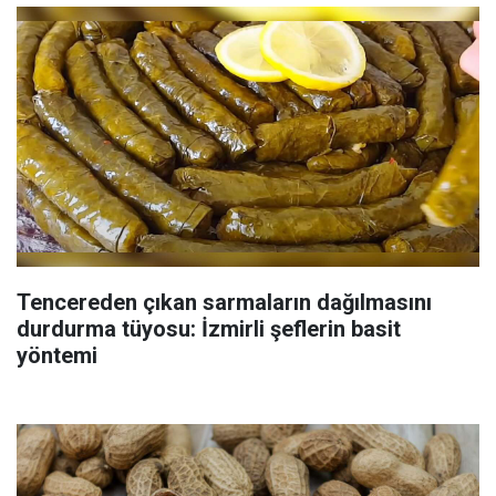
Tencereden çıkan sarmaların dağılmasını
durdurma tüyosu: İzmirli şeflerin basit
yöntemi