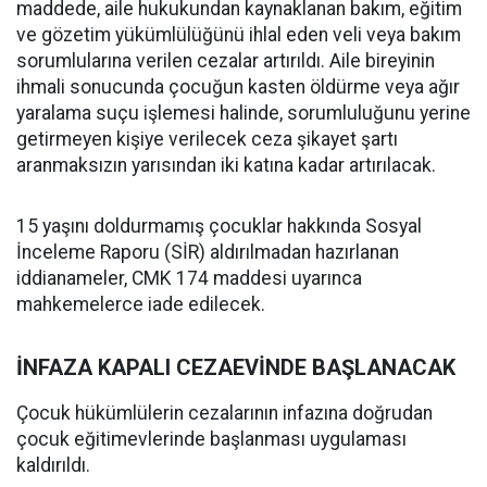
maddede, aile hukukundan kaynaklanan bakım, eğitim
ve gözetim yükümlülüğünü ihlal eden veli veya bakım
sorumlularına verilen cezalar artırıldı. Aile bireyinin
ihmali sonucunda çocuğun kasten öldürme veya ağır
yaralama suçu işlemesi halinde, sorumluluğunu yerine
getirmeyen kişiye verilecek ceza şikayet şartı
aranmaksızın yarısından iki katına kadar artırılacak.
15 yaşını doldurmamış çocuklar hakkında Sosyal
İnceleme Raporu (SİR) aldırılmadan hazırlanan
iddianameler, CMK 174 maddesi uyarınca
mahkemelerce iade edilecek.
İNFAZA KAPALI CEZAEVİNDE BAŞLANACAK
Çocuk hükümlülerin cezalarının infazına doğrudan
çocuk eğitimevlerinde başlanması uygulaması
kaldırıldı.