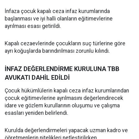
İnfaza çocuk kapalı ceza infaz kurumlarında
başlanması ve iyi halli olanların eğitimevlerine
ayrılması esası getirildi.
Kapalı cezaevlerinde çocukların suç türlerine göre
ayrı koğuşlarda barındırılması zorunlu kılındı.
İNFAZ DEĞERLENDİRME KURULUNA TBB
AVUKATI DAHİL EDİLDİ
Çocuk hükümlülerin kapalı ceza infaz kurumlarından
çocuk eğitimevlerine ayrılmasını değerlendirecek
idare ve gözlem kurullarının oluşumu ve çalışma
esasları yeniden belirlendi.
Kurulda değerlendirmeleri yapacak uzman kadro ve
öğretmenlerin nitelikleri netleştirilirken,