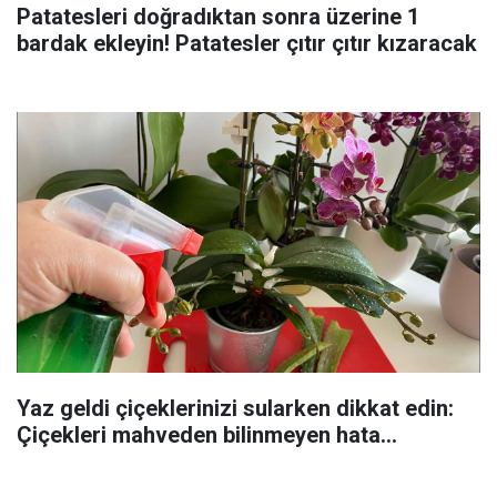
Patatesleri doğradıktan sonra üzerine 1
bardak ekleyin! Patatesler çıtır çıtır kızaracak
Yaz geldi çiçeklerinizi sularken dikkat edin:
Çiçekleri mahveden bilinmeyen hata...