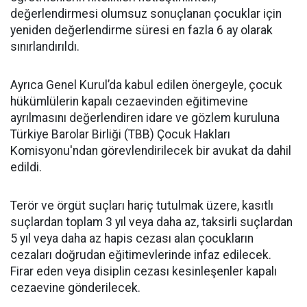
değerlendirmesi olumsuz sonuçlanan çocuklar için
yeniden değerlendirme süresi en fazla 6 ay olarak
sınırlandırıldı.
Ayrıca Genel Kurul’da kabul edilen önergeyle, çocuk
hükümlülerin kapalı cezaevinden eğitimevine
ayrılmasını değerlendiren idare ve gözlem kuruluna
Türkiye Barolar Birliği (TBB) Çocuk Hakları
Komisyonu'ndan görevlendirilecek bir avukat da dahil
edildi.
Terör ve örgüt suçları hariç tutulmak üzere, kasıtlı
suçlardan toplam 3 yıl veya daha az, taksirli suçlardan
5 yıl veya daha az hapis cezası alan çocukların
cezaları doğrudan eğitimevlerinde infaz edilecek.
Firar eden veya disiplin cezası kesinleşenler kapalı
cezaevine gönderilecek.