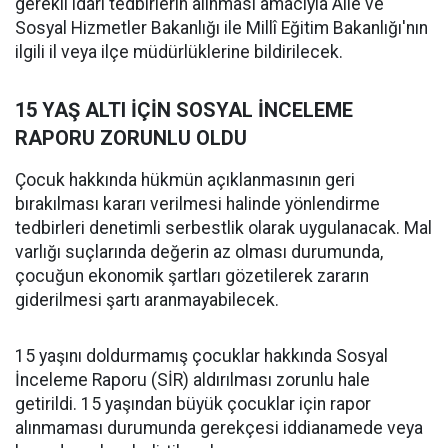
gerekli idari tedbirlerin alınması amacıyla Aile ve
Sosyal Hizmetler Bakanlığı ile Millî Eğitim Bakanlığı'nın
ilgili il veya ilçe müdürlüklerine bildirilecek.
15 YAŞ ALTI İÇİN SOSYAL İNCELEME
RAPORU ZORUNLU OLDU
Çocuk hakkında hükmün açıklanmasının geri
bırakılması kararı verilmesi halinde yönlendirme
tedbirleri denetimli serbestlik olarak uygulanacak. Mal
varlığı suçlarında değerin az olması durumunda,
çocuğun ekonomik şartları gözetilerek zararın
giderilmesi şartı aranmayabilecek.
15 yaşını doldurmamış çocuklar hakkında Sosyal
İnceleme Raporu (SİR) aldırılması zorunlu hale
getirildi. 15 yaşından büyük çocuklar için rapor
alınmaması durumunda gerekçesi iddianamede veya