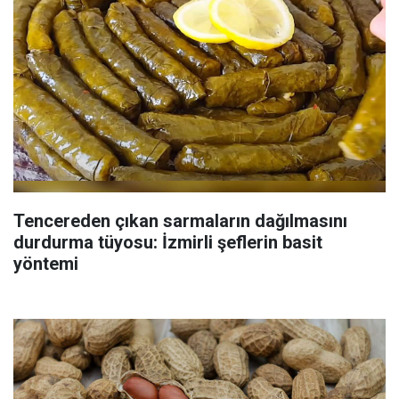
Tencereden çıkan sarmaların dağılmasını
durdurma tüyosu: İzmirli şeflerin basit
yöntemi