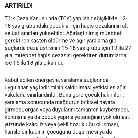
ARTIRILDI
Türk Ceza Kanunu’nda (TCK) yapılan değişiklikle, 12-
18 yaş grubundaki çocuklar için hapis cezalarının alt
ve üst sınırları yükseltildi. Ağırlaştırılmış müebbet
gerektiren kasten öldürme ve ağır yaralama gibi
suçlarda ceza üst sınırı 15-18 yaş grubu için 19 ila 27
yıla, müebbet hapis cezasını gerektiren durumlarda
ise 15 ila 18 yıla çıkarıldı.
Kabul edilen önergeyle, yaralama suçlarında
uygulanan yaş indiriminin kaldırılması yetkisi en ağır
vakalarla sınırlandırıldı. Buna göre çocuk hakimleri;
yaralama sonucunda mağdurun bitkisel hayata
girmesi, organ veya duyularını tamamen kaybetmesi,
konuşma ya da çocuk yapma yeteneğinin yok olması,
yüzünde kalıcı iz veya şekil bozukluğu oluşması,
hamile bir kadının çocuğunu düşürmesi ya da