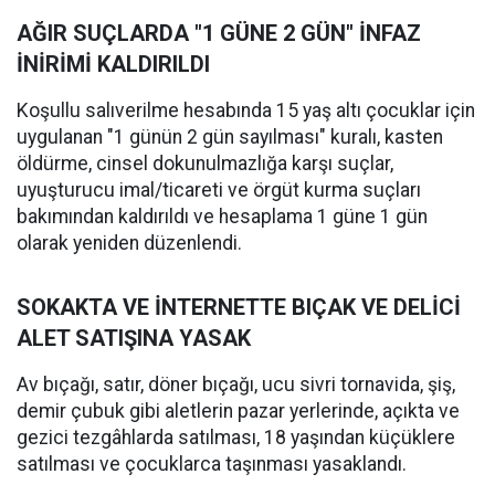
AĞIR SUÇLARDA "1 GÜNE 2 GÜN" İNFAZ
İNİRİMİ KALDIRILDI
Koşullu salıverilme hesabında 15 yaş altı çocuklar için
uygulanan "1 günün 2 gün sayılması" kuralı, kasten
öldürme, cinsel dokunulmazlığa karşı suçlar,
uyuşturucu imal/ticareti ve örgüt kurma suçları
bakımından kaldırıldı ve hesaplama 1 güne 1 gün
olarak yeniden düzenlendi.
SOKAKTA VE İNTERNETTE BIÇAK VE DELİCİ
ALET SATIŞINA YASAK
Av bıçağı, satır, döner bıçağı, ucu sivri tornavida, şiş,
demir çubuk gibi aletlerin pazar yerlerinde, açıkta ve
gezici tezgâhlarda satılması, 18 yaşından küçüklere
satılması ve çocuklarca taşınması yasaklandı.