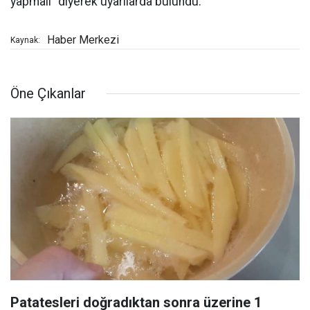
yapmalı” diyerek uyarılarda bulundu.
Haber Merkezi
Kaynak:
Öne Çıkanlar
Patatesleri doğradıktan sonra üzerine 1