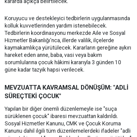
kararda açıkça belirtilecek.
Koruyucu ve destekleyici tedbirlerin uygulanmasında
kolluk kuvvetlerinden yardım istenebilecek.
Tedbirlerin koordinasyonu merkezde Aile ve Sosyal
Hizmetler Bakanlığı'nca, illerde valilik, ilçelerde
kaymakamlıkça yürütülecek. Kararların gereğine aykırı
hareket eden anne, baba, vasi veya bakım
sorumlularına çocuk hâkimi kararıyla 3 günden 10
güne kadar tazyik hapsi verilecek.
MEVZUATTA KAVRAMSAL DÖNÜŞÜM: "ADLİ
SÜREÇTEKİ ÇOCUK"
Yapılan bir diğer önemli düzenlemeyle ise "suça
sürüklenen çocuk" ibaresi mevzuattan kaldırıldı.
Sosyal Hizmetler Kanunu, CMK ve Çocuk Koruma
Kanunu dahil ilgili tüm düzenlemelerdeki ifadeler "adli