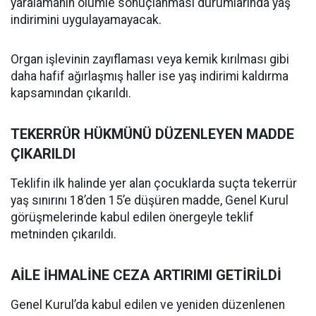
yaralamanın ölümle sonuçlanması durumlarında yaş
indirimini uygulayamayacak.
Organ işlevinin zayıflaması veya kemik kırılması gibi
daha hafif ağırlaşmış haller ise yaş indirimi kaldırma
kapsamından çıkarıldı.
TEKERRÜR HÜKMÜNÜ DÜZENLEYEN MADDE
ÇIKARILDI
Teklifin ilk halinde yer alan çocuklarda suçta tekerrür
yaş sınırını 18’den 15’e düşüren madde, Genel Kurul
görüşmelerinde kabul edilen önergeyle teklif
metninden çıkarıldı.
AİLE İHMALİNE CEZA ARTIRIMI GETİRİLDİ
Genel Kurul’da kabul edilen ve yeniden düzenlenen