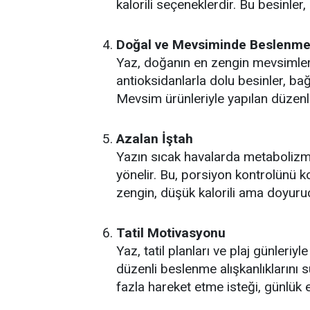
kalorili seçeneklerdir. Bu besinler
Doğal ve Mevsiminde Beslenm
Yaz, doğanın en zengin mevsimleri
antioksidanlarla dolu besinler, bağı
Mevsim ürünleriyle yapılan düzenli 
Azalan İştah
Yazın sıcak havalarda metabolizma
yönelir. Bu, porsiyon kontrolünü ko
zengin, düşük kalorili ama doyuru
Tatil Motivasyonu
Yaz, tatil planları ve plaj günler
düzenli beslenme alışkanlıklarını s
fazla hareket etme isteği, günlük e