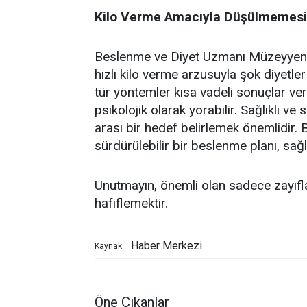
Kilo Verme Amacıyla Düşülmemesi
Beslenme ve Diyet Uzmanı Müzeyyen Çe
hızlı kilo verme arzusuyla şok diyetler 
tür yöntemler kısa vadeli sonuçlar v
psikolojik olarak yorabilir. Sağlıklı ve
arası bir hedef belirlemek önemlidir. B
sürdürülebilir bir beslenme planı, sağlı
Unutmayın, önemli olan sadece zayıflam
hafiflemektir.
Haber Merkezi
Kaynak:
Öne Çıkanlar