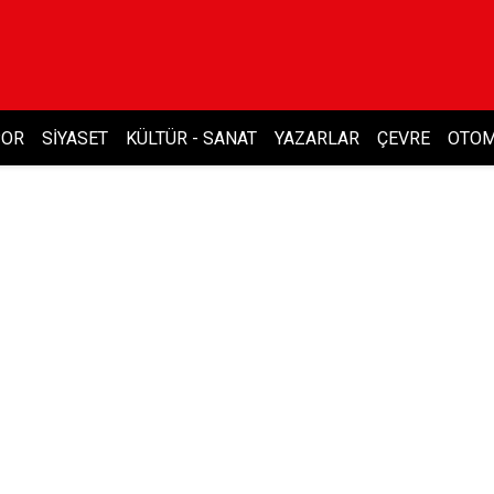
POR
SIYASET
KÜLTÜR - SANAT
YAZARLAR
ÇEVRE
OTOM