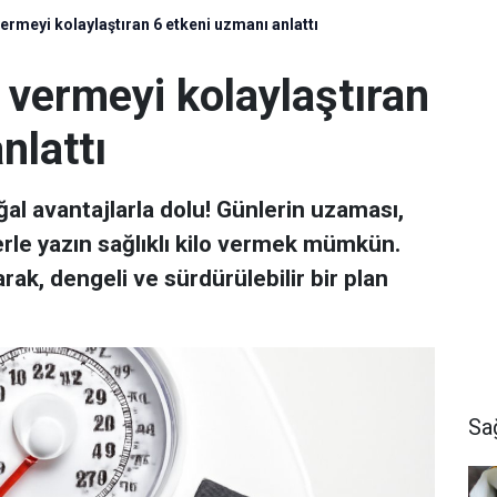
 vermeyi kolaylaştıran 6 etkeni uzmanı anlattı
o vermeyi kolaylaştıran
nlattı
al avantajlarla dolu! Günlerin uzaması,
erle yazın sağlıklı kilo vermek mümkün.
rak, dengeli ve sürdürülebilir bir plan
Sa