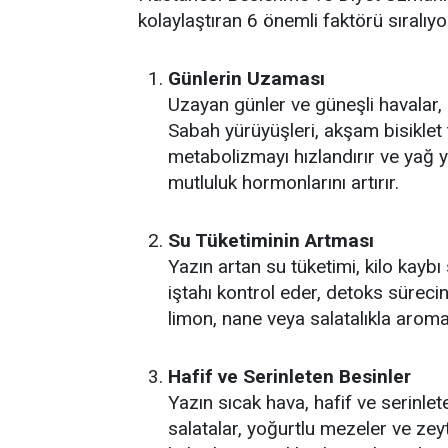
kolaylaştıran 6 önemli faktörü sıralıyo
Günlerin Uzaması
Uzayan günler ve güneşli havalar, 
Sabah yürüyüşleri, akşam bisiklet t
metabolizmayı hızlandırır ve yağ y
mutluluk hormonlarını artırır.
Su Tüketiminin Artması
Yazın artan su tüketimi, kilo kaybı
iştahı kontrol eder, detoks sürecini
limon, nane veya salatalıkla aroma
Hafif ve Serinleten Besinler
Yazın sıcak hava, hafif ve serinlet
salatalar, yoğurtlu mezeler ve ze