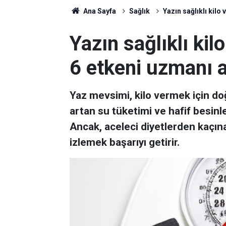
Ana Sayfa
Sağlık
Yazın sağlıklı kilo
Yazın sağlıklı kil
6 etkeni uzmanı a
Yaz mevsimi, kilo vermek için doğ
artan su tüketimi ve hafif besinl
Ancak, aceleci diyetlerden kaçına
izlemek başarıyı getirir.