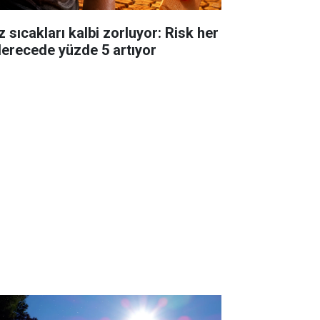
z sıcakları kalbi zorluyor: Risk her
derecede yüzde 5 artıyor