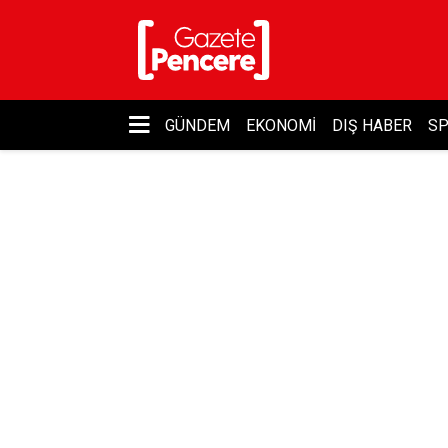
GÜNDEM
EKONOMI
DIŞ HABER
S