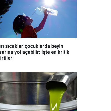
ırı sıcaklar çocuklarda beyin
arına yol açabilir: İşte en kritik
irtiler!