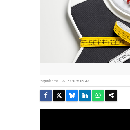
Yayınlanma:
13/06/2025 09:43