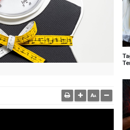
Ta
Te