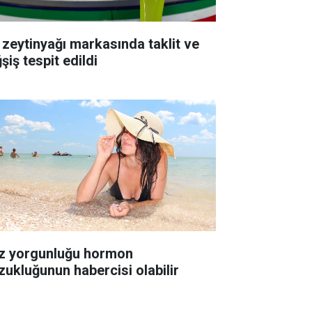
 zeytinyağı markasında taklit ve
şiş tespit edildi
z yorgunluğu hormon
zukluğunun habercisi olabilir