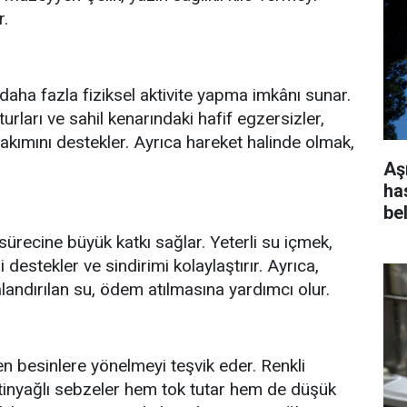
r.
daha fazla fiziksel aktivite yapma imkânı sunar.
urları ve sahil kenarındaki hafif egzersizler,
akımını destekler. Ayrıca hareket halinde olmak,
Aş
has
bel
 sürecine büyük katkı sağlar. Yeterli su içmek,
 destekler ve sindirimi kolaylaştırır. Ayrıca,
landırılan su, ödem atılmasına yardımcı olur.
en besinlere yönelmeyi teşvik eder. Renkli
ytinyağlı sebzeler hem tok tutar hem de düşük