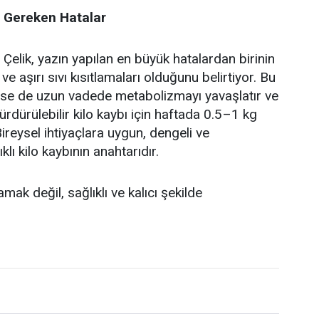
 Gereken Hatalar
lik, yazın yapılan en büyük hatalardan birinin
ve aşırı sıvı kısıtlamaları olduğunu belirtiyor. Bu
erse de uzun vadede metabolizmayı yavaşlatır ve
 sürdürülebilir kilo kaybı için haftada 0.5–1 kg
ireysel ihtiyaçlara uygun, dengeli ve
klı kilo kaybının anahtarıdır.
ak değil, sağlıklı ve kalıcı şekilde