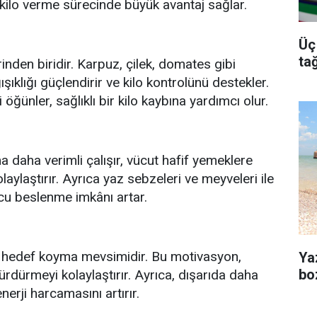
, kilo verme sürecinde büyük avantaj sağlar.
Üç
e
tağ
nden biridir. Karpuz, çilek, domates gibi
şıklığı güçlendirir ve kilo kontrolünü destekler.
öğünler, sağlıklı bir kilo kaybına yardımcı olur.
 daha verimli çalışır, vücut hafif yemeklere
laylaştırır. Ayrıca yaz sebzeleri ve meyveleri ile
cu beslenme imkânı artar.
iyle hedef koyma mevsimidir. Bu motivasyon,
Ya
bo
ürdürmeyi kolaylaştırır. Ayrıca, dışarıda daha
nerji harcamasını artırır.