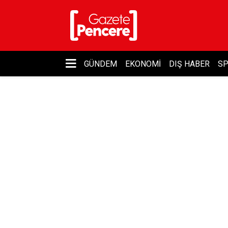
GÜNDEM
EKONOMI
DIŞ HABER
S