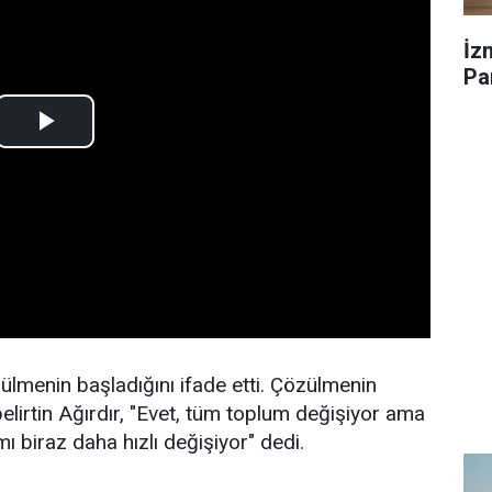
İz
Par
ülmenin başladığını ifade etti. Çözülmenin
belirtin Ağırdır, "Evet, tüm toplum değişiyor ama
 biraz daha hızlı değişiyor" dedi.