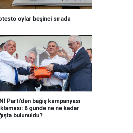
otesto oylar beşinci sırada
Nİ Parti'den bağış kampanyası
ıklaması: 8 günde ne ne kadar
ğışta bulunuldu?