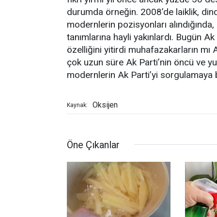
durumda örneğin. 2008’de laiklik, din
modernlerin pozisyonları alındığında, 
tanımlarına hayli yakınlardı. Bugün A
özelliğini yitirdi muhafazakarların mı
çok uzun süre Ak Parti’nin öncü ve 
modernlerin Ak Parti’yi sorgulamaya b
Oksijen
Kaynak:
Öne Çıkanlar