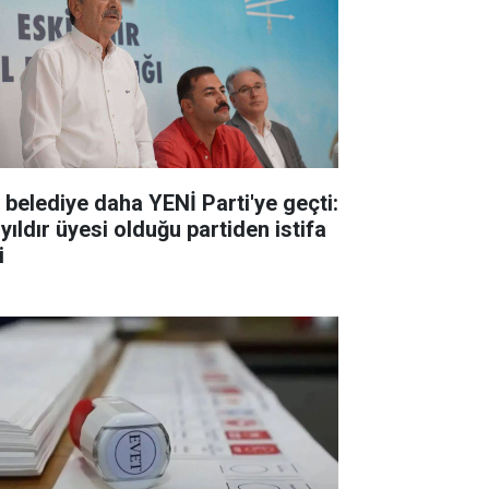
r belediye daha YENİ Parti'ye geçti:
yıldır üyesi olduğu partiden istifa
i