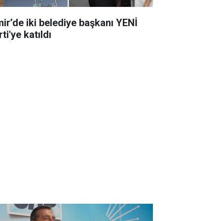
mir’de iki belediye başkanı YENİ
ti'ye katıldı