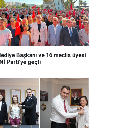
lediye Başkanı ve 16 meclis üyesi
Nİ Parti'ye geçti