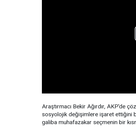
Araştırmacı Bekir Ağırdır, AKP'de çöz
sosyolojik değişimlere işaret ettiğini 
galiba muhafazakar seçmenin bir kısmı