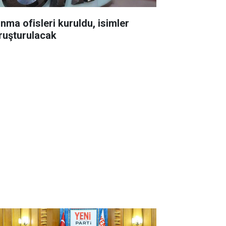
ınma ofisleri kuruldu, isimler
ruşturulacak