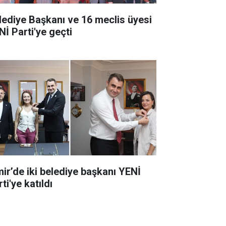
lediye Başkanı ve 16 meclis üyesi
Nİ Parti'ye geçti
mir’de iki belediye başkanı YENİ
ti'ye katıldı