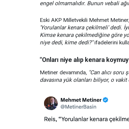
engel olmamalıdır. Bunun vebali ağır
Eski AKP Milletvekili Mehmet Metiner,
'Yorulanlar kenara çekilmeli' dedi. 
Kimse kenara çekilmediğine göre yo
niye dedi, kime dedi?"
ifadelerini kull
"Onları niye alıp kenara koymuy
Metiner devamında,
"Can alıcı soru 
davasına yük olanları biliyor, o vaki