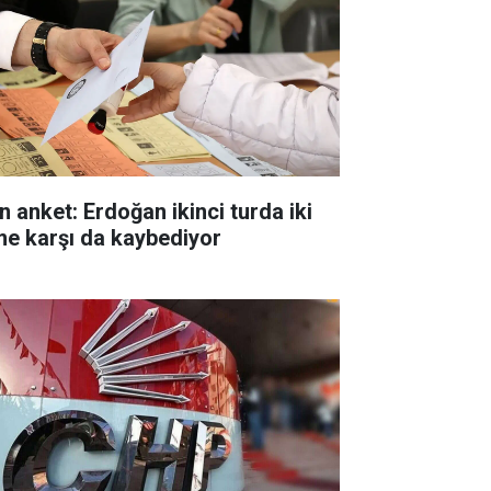
n anket: Erdoğan ikinci turda iki
me karşı da kaybediyor