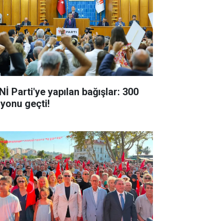
Nİ Parti'ye yapılan bağışlar: 300
lyonu geçti!