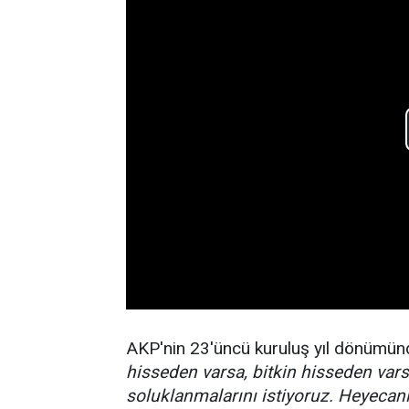
AKP'nin 23'üncü kuruluş yıl dönümü
hisseden varsa, bitkin hisseden vars
soluklanmalarını istiyoruz. Heyecan