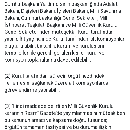
Cumhurbaşkanı Yardımcısının başkanlığında Adalet
Bakanı, Dışişleri Bakanı, İçişleri Bakanı, Milli Savunma
Bakanı, Cumhurbaşkanlığı Genel Sekreteri, Milli
İstihbarat Teşkilatı Başkanı ve Milli Güvenlik Kurulu
Genel Sekreterinden müteşekkil Kurul tarafından
yapılır. İhtiyaç halinde Kurul tarafından; alt komisyonlar
oluşturulabilir, bakanlık, kurum ve kuruluşların
temsilcileri ile gerekli görülen kişiler kurul ve
komisyon toplantılarına davet edilebilir.
(2) Kurul tarafından, sürecin örgüt nezdindeki
ilerlemesini sağlamak üzere alt komisyonlarda
görevlendirme yapılabilir.
(3) 1 inci maddede belirtilen Milli Güvenlik Kurulu
kararının Resmî Gazete’de yayımlanmasını müteakiben
bu kanunun amacı ve kapsamı doğrultusunda;
örgütün tamamen tasfiyesi ve bu duruma ilişkin