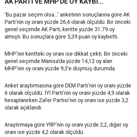
AK PARTİ VE MHP'DE OY KAYBI...
'Bu pazar seçim olsa...' anketinin sonuçlarına göre AK
Parti'nin oy oranı yüzde 26,4 olarak ölçüldü. Bir önceki
genel seçimde AK Parti, kentte yüzde 31.79 oy
almıştı. Bu sonuçlara göre 5,39 puan oy kaybetti.
MHP'nin kentteki oy oranı ise dikkat çekti. Bir önceki
genel seçimde Manisa'da yüzde 14,12 oy alan
MHP'nin oy oranı yüzde 9,3'e düşmüş durumda.
Anket araştırmasına göre DEM Parti'nin oy oranı yüzde
6 olarak ölçüldü. İYİ Parti'nin oy oranı yüzde 4,9 olarak
hesaplanırken Zafer Partisi'nin oy oranı ise yüzde 3,2
olarak açıklandı.
Araştırmaya göre YRP'nin oy oranı yüzde 2,2, diğer oy
oranı ise yüzde 4,2 olarak ölçüldü.