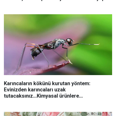
Karıncaların kökünü kurutan yöntem:
Evinizden karıncaları uzak
tutacaksınız...Kimyasal ürünlere
başvurmadan önce uygulanabilecek