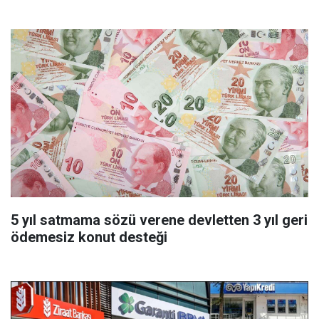
başvurmadan önce uygulanabilecek
5 yıl satmama sözü verene devletten 3 yıl geri
ödemesiz konut desteği