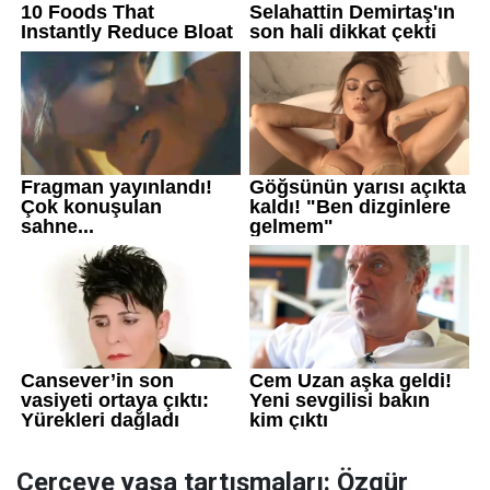
Çerçeve yasa tartışmaları: Özgür