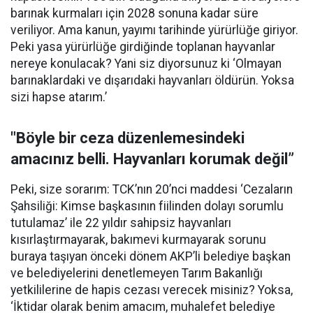
barınak kurmaları için 2028 sonuna kadar süre
veriliyor. Ama kanun, yayımı tarihinde yürürlüğe giriyor.
Peki yasa yürürlüğe girdiğinde toplanan hayvanlar
nereye konulacak? Yani siz diyorsunuz ki ‘Olmayan
barınaklardaki ve dışarıdaki hayvanları öldürün. Yoksa
sizi hapse atarım.’
"Böyle bir ceza düzenlemesindeki
amacınız belli. Hayvanları korumak değil”
Peki, size sorarım: TCK’nın 20’nci maddesi ‘Cezaların
Şahsiliği: Kimse başkasının fiilinden dolayı sorumlu
tutulamaz’ ile 22 yıldır sahipsiz hayvanları
kısırlaştırmayarak, bakımevi kurmayarak sorunu
buraya taşıyan önceki dönem AKP’li belediye başkan
ve belediyelerini denetlemeyen Tarım Bakanlığı
yetkililerine de hapis cezası verecek misiniz? Yoksa,
‘İktidar olarak benim amacım, muhalefet belediye