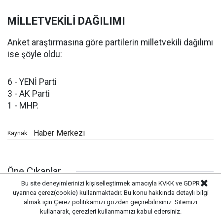
MİLLETVEKİLİ DAĞILIMI
Anket araştırmasına göre partilerin milletvekili dağılımı
ise şöyle oldu:
6 - YENİ Parti
3 - AK Parti
1 - MHP.
Haber Merkezi
Kaynak:
Öne Çıkanlar
Bu site deneyimlerinizi kişiselleştirmek amacıyla KVKK ve GDPR
uyarınca çerez(cookie) kullanmaktadır. Bu konu hakkında detaylı bilgi
almak için
Çerez politikamızı
gözden geçirebilirsiniz. Sitemizi
kullanarak, çerezleri kullanmamızı kabul edersiniz.