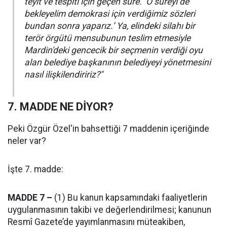
teyit ve tespiti için geçen süre. ‘O süreyi de
bekleyelim demokrasi için verdiğimiz sözleri
bundan sonra yaparız.’ Ya, elindeki silahı bir
terör örgütü mensubunun teslim etmesiyle
Mardin'deki gencecik bir seçmenin verdiği oyu
alan belediye başkanının belediyeyi yönetmesini
nasıl ilişkilendiririz?"
7. MADDE NE DİYOR?
Peki Özgür Özel'in bahsettiği 7 maddenin içeriğinde
neler var?
İşte 7. madde:
MADDE 7 –
(1) Bu kanun kapsamındaki faaliyetlerin
uygulanmasının takibi ve değerlendirilmesi; kanunun
Resmî Gazete’de yayımlanmasını müteakiben,