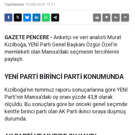
Yayınlanma:
10/08/2026 15:21
GAZETE PENCERE -
Anketçi ve veri analisti Murat
Kızılboğa, YENİ Parti Genel Başkanı Özgür Özel'in
memleketi olan Manisa'daki seçmenin tercihlerini
paylaştı.
YENİ PARTİ BİRİNCİ PARTİ KONUMUNDA
Kızılboğa'nın temmuz raporu sonuçarlarına göre YENİ
Parti'nin Manisa'daki oy oranı yüzde 43,8 olarak
ölçüldü. Bu sonuçlara göre bir önceki genel seçimde
kentte birinci parti olan AK Parti ikinci sıraya düşmüş
durumda.