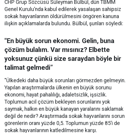
CHP Grup Sözcüsü Süleyman Bülbül, dün TBMM
Genel Kurulu’nda kabul edilerek yasalaşan sahipsiz
sokak hayvanlarının öldürülmesini öngören kanuna
ilişkin açıklamalarda bulundu. Bülbül, şunları söyledi:
"En büyük sorun ekonomi. Gelin, buna
çözüm bulalım. Var mısınız? Elbette
yoksunuz çünkü size saraydan böyle bir
talimat gelmedi”
"Ülkedeki daha büyük sorunları görmezden gelmeyin.
Yapılan araştırmalarda ülkenin en büyük sorunu
ekonomi, hayat pahalılığı, adaletsizlik, işsizlik.
Toplumun acil çözüm bekleyen sorunlarını yok
saymak, halkın en büyük kanayan yaralarını saklamak
değil de nedir? Araştırmada sokak hayvanlarını sorun
görenlerin oranı yüzde 0,5. Toplumun yüzde 85’i de
sokak hayvanlarının katledilmesine karşı.