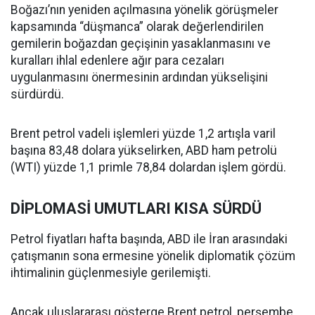
Boğazı’nın yeniden açılmasına yönelik görüşmeler
kapsamında “düşmanca” olarak değerlendirilen
gemilerin boğazdan geçişinin yasaklanmasını ve
kuralları ihlal edenlere ağır para cezaları
uygulanmasını önermesinin ardından yükselişini
sürdürdü.
Brent petrol vadeli işlemleri yüzde 1,2 artışla varil
başına 83,48 dolara yükselirken, ABD ham petrolü
(WTI) yüzde 1,1 primle 78,84 dolardan işlem gördü.
DİPLOMASİ UMUTLARI KISA SÜRDÜ
Petrol fiyatları hafta başında, ABD ile İran arasındaki
çatışmanın sona ermesine yönelik diplomatik çözüm
ihtimalinin güçlenmesiyle gerilemişti.
Ancak uluslararası gösterge Brent petrol, perşembe