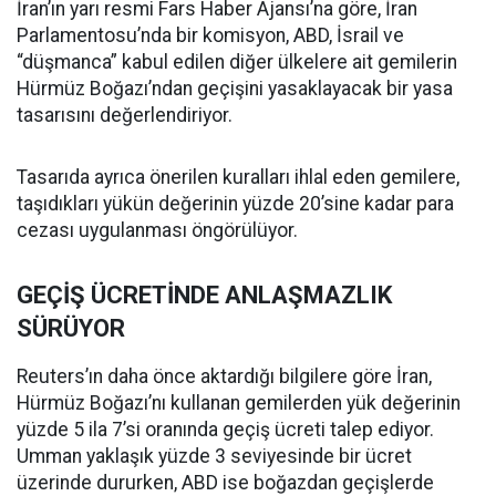
İran’ın yarı resmi Fars Haber Ajansı’na göre, İran
Parlamentosu’nda bir komisyon, ABD, İsrail ve
“düşmanca” kabul edilen diğer ülkelere ait gemilerin
Hürmüz Boğazı’ndan geçişini yasaklayacak bir yasa
tasarısını değerlendiriyor.
Tasarıda ayrıca önerilen kuralları ihlal eden gemilere,
taşıdıkları yükün değerinin yüzde 20’sine kadar para
cezası uygulanması öngörülüyor.
GEÇİŞ ÜCRETİNDE ANLAŞMAZLIK
SÜRÜYOR
Reuters’ın daha önce aktardığı bilgilere göre İran,
Hürmüz Boğazı’nı kullanan gemilerden yük değerinin
yüzde 5 ila 7’si oranında geçiş ücreti talep ediyor.
Umman yaklaşık yüzde 3 seviyesinde bir ücret
üzerinde dururken, ABD ise boğazdan geçişlerde