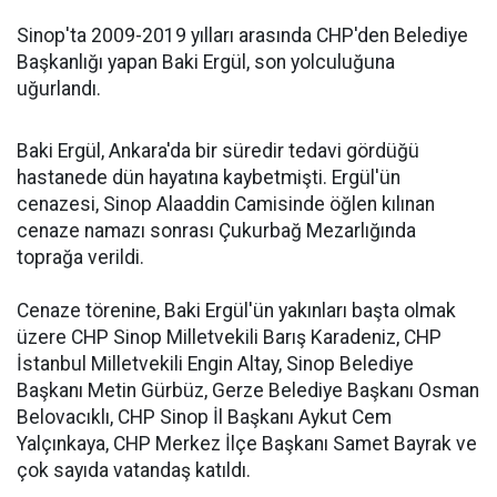
Sinop'ta 2009-2019 yılları arasında CHP'den Belediye
Başkanlığı yapan Baki Ergül, son yolculuğuna
uğurlandı.
Baki Ergül, Ankara'da bir süredir tedavi gördüğü
hastanede dün hayatına kaybetmişti. Ergül'ün
cenazesi, Sinop Alaaddin Camisinde öğlen kılınan
cenaze namazı sonrası Çukurbağ Mezarlığında
toprağa verildi.
Cenaze törenine, Baki Ergül'ün yakınları başta olmak
üzere CHP Sinop Milletvekili Barış Karadeniz, CHP
İstanbul Milletvekili Engin Altay, Sinop Belediye
Başkanı Metin Gürbüz, Gerze Belediye Başkanı Osman
Belovacıklı, CHP Sinop İl Başkanı Aykut Cem
Yalçınkaya, CHP Merkez İlçe Başkanı Samet Bayrak ve
çok sayıda vatandaş katıldı.