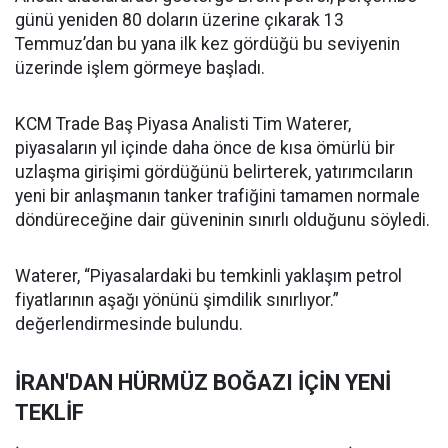
günü yeniden 80 doların üzerine çıkarak 13
Temmuz’dan bu yana ilk kez gördüğü bu seviyenin
üzerinde işlem görmeye başladı.
KCM Trade Baş Piyasa Analisti Tim Waterer,
piyasaların yıl içinde daha önce de kısa ömürlü bir
uzlaşma girişimi gördüğünü belirterek, yatırımcıların
yeni bir anlaşmanın tanker trafiğini tamamen normale
döndüreceğine dair güveninin sınırlı olduğunu söyledi.
Waterer, “Piyasalardaki bu temkinli yaklaşım petrol
fiyatlarının aşağı yönünü şimdilik sınırlıyor.”
değerlendirmesinde bulundu.
İRAN'DAN HÜRMÜZ BOĞAZI İÇİN YENİ
TEKLİF