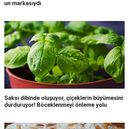
un markasıydı
Saksı dibinde oluşuyor, çiçeklerin büyümesini
durduruyor! Böceklenmeyi önleme yolu