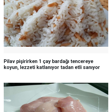
Pilav pişirirken 1 çay bardağı tencereye
koyun, lezzeti katlanıyor tadan etli sanıyor