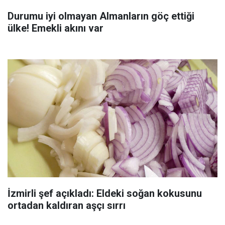
Durumu iyi olmayan Almanların göç ettiği
ülke! Emekli akını var
İzmirli şef açıkladı: Eldeki soğan kokusunu
ortadan kaldıran aşçı sırrı