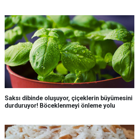
Saksı dibinde oluşuyor, çiçeklerin büyümesini
durduruyor! Böceklenmeyi önleme yolu