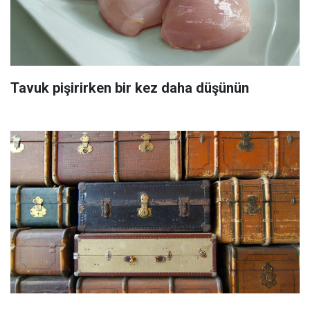
Tavuk pişirirken bir kez daha düşünün