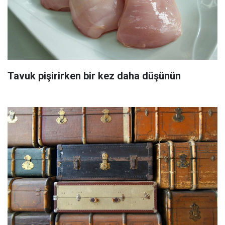
Tavuk pişirirken bir kez daha düşünün