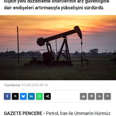
ilişkin yeni düzenleme önerilerinin arz güvenliğine
dair endişeleri artırmasıyla yükselişini sürdürdü.
Yayınlanma:
07/08/2026 08:18
GAZETE PENCERE -
Petrol, İran ile Umman’ın Hürmüz