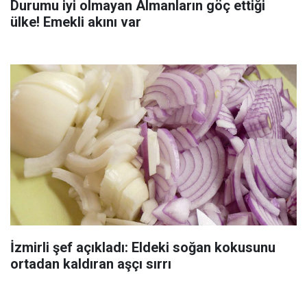
Durumu iyi olmayan Almanların göç ettiği
ülke! Emekli akını var
İzmirli şef açıkladı: Eldeki soğan kokusunu
ortadan kaldıran aşçı sırrı