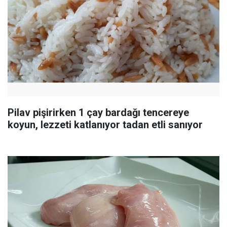
Pilav pişirirken 1 çay bardağı tencereye
koyun, lezzeti katlanıyor tadan etli sanıyor