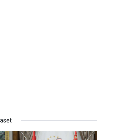
yaset