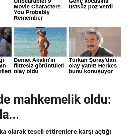
de mahkemelik oldu:
a...
 olarak tescil ettirenlere karşı açtığı