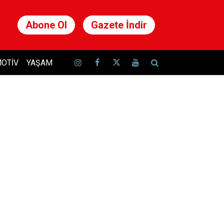
Abone Ol
Gazete İndir
OTIV
YAŞAM