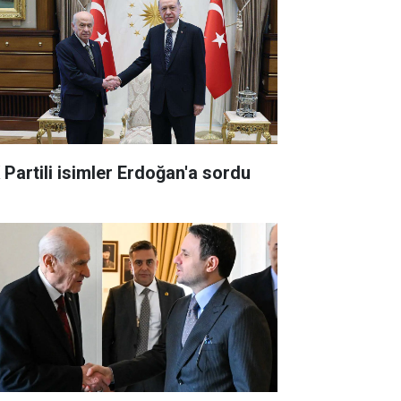
 Partili isimler Erdoğan'a sordu