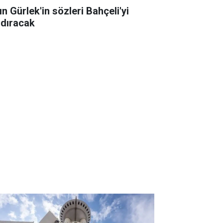
n Gürlek'in sözleri Bahçeli'yi
zdıracak