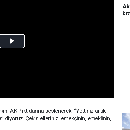
Akı
kı
n, AKP iktidarına seslenerek, “Yettiniz artık,
’ diyoruz. Çekin ellerinizi emekçinin, emeklinin,