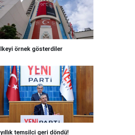
ülkeyi örnek gösterdiler
yıllık temsilci geri döndü!