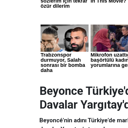
Beyonce Türkiye'
Davalar Yargıtay'd
Beyoncé’nin adını Türkiye’de marka