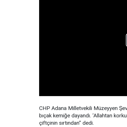
CHP Adana Milletvekili Müzeyyen Şevki
bıçak kemiğe dayandı. ‘Allahtan korkun
çiftçinin sırtından” dedi.