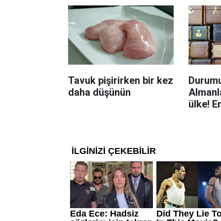
Tavuk pişirirken bir kez
Durumu
daha düşünün
Almanla
ülke! E