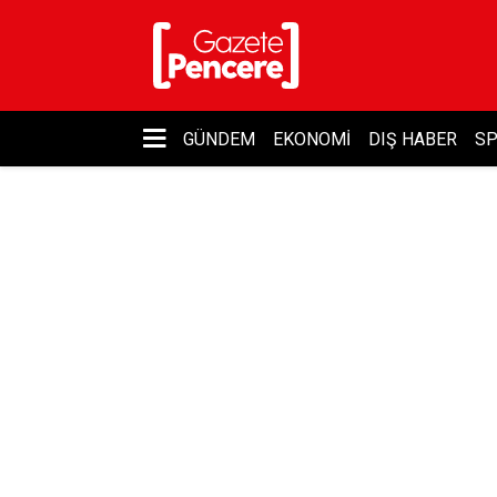
GÜNDEM
EKONOMI
DIŞ HABER
S