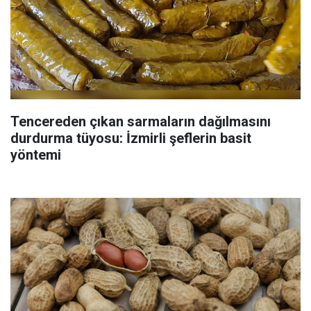
Tencereden çıkan sarmaların dağılmasını
durdurma tüyosu: İzmirli şeflerin basit
yöntemi