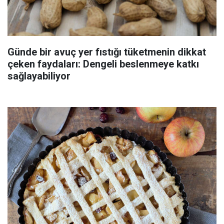
Günde bir avuç yer fıstığı tüketmenin dikkat
çeken faydaları: Dengeli beslenmeye katkı
sağlayabiliyor