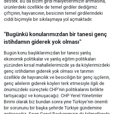
destek. Bu da bizim girdi maliyetlerimizin artmasına,
ürünlerdeki özellikle de temel girdiler dediğimiz
çiftçinin, hayvancının, besicinin temel girdilerindeki
ciddi biçimiyle bir sıkılaşmaya yol açmaktadır.
"Bugünkü konularımızdan bir tanesi genç
istihdamın giderek yok olması"
Bugün konu başlıklarımızdan bir tanesi yanlış
ekonomik politikalar ve yanlış eğitim politikaları
yüzünden kırsal mahallelerimizde ya da köylerimizdeki
genç istihdamın giderek yok olması ve tarımın
özellikle de hayvancılık ve besiciliğin bir genç işçilerin,
genç ailelerin giderek köyleri terk etmesiyle ilgili de
önümüzdeki süreçteki CHP'nin politikalarını birlikte
tartışacağız ve konuşacağız. CHP Yerel Yönetimler
Birimi olarak biz bundan sonra yine Türkiye'nin önemli
bir sorununu bir başka şehirde Türkiye gündemine