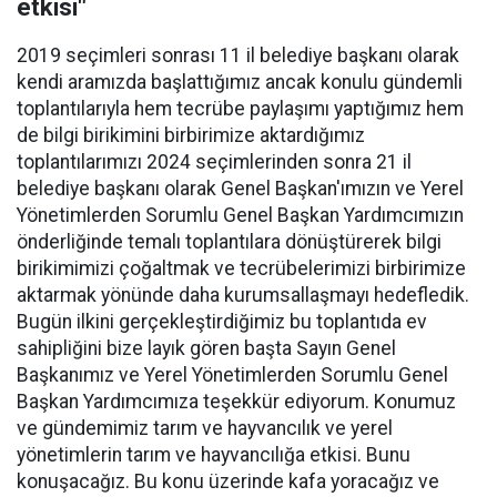
etkisi"
2019 seçimleri sonrası 11 il belediye başkanı olarak
kendi aramızda başlattığımız ancak konulu gündemli
toplantılarıyla hem tecrübe paylaşımı yaptığımız hem
de bilgi birikimini birbirimize aktardığımız
toplantılarımızı 2024 seçimlerinden sonra 21 il
belediye başkanı olarak Genel Başkan'ımızın ve Yerel
Yönetimlerden Sorumlu Genel Başkan Yardımcımızın
önderliğinde temalı toplantılara dönüştürerek bilgi
birikimimizi çoğaltmak ve tecrübelerimizi birbirimize
aktarmak yönünde daha kurumsallaşmayı hedefledik.
Bugün ilkini gerçekleştirdiğimiz bu toplantıda ev
sahipliğini bize layık gören başta Sayın Genel
Başkanımız ve Yerel Yönetimlerden Sorumlu Genel
Başkan Yardımcımıza teşekkür ediyorum. Konumuz
ve gündemimiz tarım ve hayvancılık ve yerel
yönetimlerin tarım ve hayvancılığa etkisi. Bunu
konuşacağız. Bu konu üzerinde kafa yoracağız ve