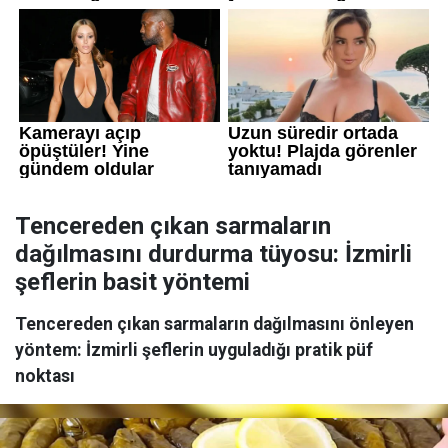
Tencereden çıkan sarmaların
dağılmasını durdurma tüyosu: İzmirli
şeflerin basit yöntemi
Tencereden çıkan sarmaların dağılmasını önleyen
yöntem: İzmirli şeflerin uyguladığı pratik püf
noktası