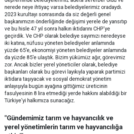
depreminde belediyelerimiz adeta seferber oldu ve
nerede neye ihtiyaç varsa belediyelerimiz oradaydı.
2023 kurultayı sonrasında da siz değerli genel
başkanımızın önderliğinde değişimi yerele de yansıtıp
ve bu hisle 47 yıl sonra halkın iktidarını CHP'ye
geçirdik. Ve CHP olarak belediye sayımızı neredeyse
iki katına, nüfusu yöneten belediyeler anlamında
yüzde 65'e, ekonomiyi yöneten belediyeler anlamında
da yüzde 85'e ulaştık. Bizim yükümüz ağır, görevimiz
zor. Ancak bizler yerel yöneticiler olarak, belediye
başkanları olarak bu görevi layıkıyla yaparak partimizi
iktidara taşıyacak ve sosyal demokrat yönetim
anlayışıyla bugün ayağına gittiğimiz üreticinin
fasulyesinin 8 lira etmediği yerde hakkını alabildiği bir
Türkiye'yi halkımıza sunacağız.
"Gündemimiz tarım ve hayvancılık ve
yerel yönetimlerin tarım ve hayvancılığa