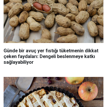
Günde bir avuç yer fıstığı tüketmenin dikkat
çeken faydaları: Dengeli beslenmeye katkı
sağlayabiliyor