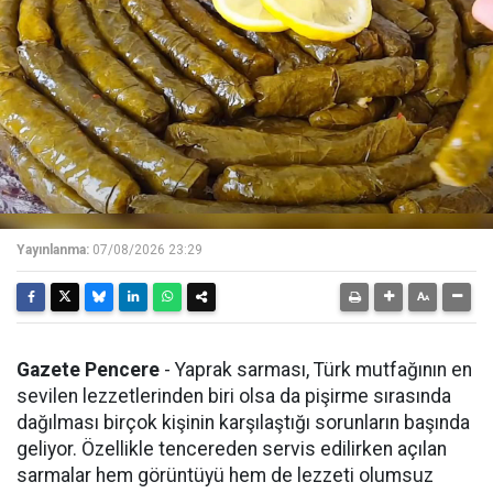
Yayınlanma:
07/08/2026 23:29
Gazete Pencere
- Yaprak sarması, Türk mutfağının en
sevilen lezzetlerinden biri olsa da pişirme sırasında
dağılması birçok kişinin karşılaştığı sorunların başında
geliyor. Özellikle tencereden servis edilirken açılan
sarmalar hem görüntüyü hem de lezzeti olumsuz