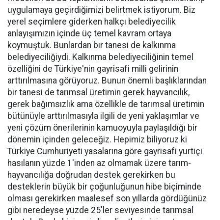
uygulamaya geçirdiğimizi belirtmek istiyorum. Biz
yerel seçimlere giderken halkçı belediyecilik
anlayışımızın içinde üç temel kavram ortaya
koymuştuk. Bunlardan bir tanesi de kalkınma
belediyeciliğiydi. Kalkınma belediyeciliğinin temel
özelliğini de Türkiye'nin gayrisafi milli gelirinin
arttırılmasına görüyoruz. Bunun önemli başlıklarından
bir tanesi de tarımsal üretimin gerek hayvancılık,
gerek bağımsızlık ama özellikle de tarımsal üretimin
bütünüyle arttırılmasıyla ilgili de yeni yaklaşımlar ve
yeni çözüm önerilerinin kamuoyuyla paylaşıldığı bir
dönemin içinden geleceğiz. Hepimiz biliyoruz ki
Türkiye Cumhuriyeti yasalarına göre gayrisafi yurtiçi
hasılanın yüzde 1'inden az olmamak üzere tarım-
hayvancılığa doğrudan destek gerekirken bu
desteklerin büyük bir çoğunluğunun hibe biçiminde
olması gerekirken maalesef son yıllarda gördüğünüz
gibi neredeyse yüzde 25'ler seviyesinde tarımsal