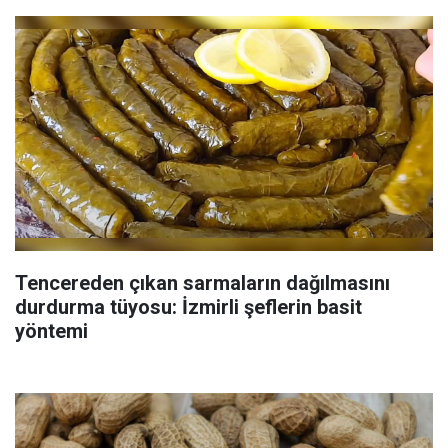
Tencereden çıkan sarmaların dağılmasını
durdurma tüyosu: İzmirli şeflerin basit
yöntemi