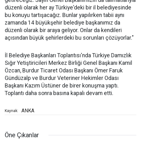
getireceğiz. Sayın Genel Başkanımızın da talimatlarıyla
düzenli olarak her ay Türkiye'deki bir il belediyesinde
bu konuyu tartışacağız. Bunlar yapılırken tabii aynı
zamanda 14 büyükşehir belediye başkanımız da
düzenli olarak bir araya geliyor. Onlar da kendileri
açısından büyük şehirlerdeki bu sorunları çözüyorlar."
İl Belediye Başkanları Toplantısı'nda Türkiye Damızlık
Sığır Yetiştiricileri Merkez Birliği Genel Başkanı Kamil
Özcan, Burdur Ticaret Odası Başkanı Ömer Faruk
Gündüzalp ve Burdur Veteriner Hekimler Odası
Başkanı Kazım Üstüner de birer konuşma yaptı.
Toplantı daha sonra basına kapalı devam etti.
ANKA
Kaynak:
Öne Çıkanlar