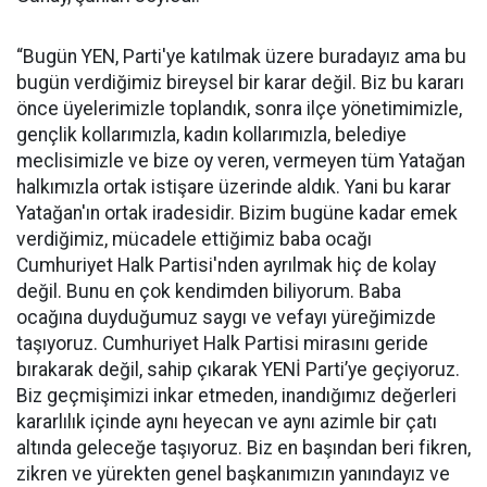
“Bugün YEN, Parti'ye katılmak üzere buradayız ama bu
bugün verdiğimiz bireysel bir karar değil. Biz bu kararı
önce üyelerimizle toplandık, sonra ilçe yönetimimizle,
gençlik kollarımızla, kadın kollarımızla, belediye
meclisimizle ve bize oy veren, vermeyen tüm Yatağan
halkımızla ortak istişare üzerinde aldık. Yani bu karar
Yatağan'ın ortak iradesidir. Bizim bugüne kadar emek
verdiğimiz, mücadele ettiğimiz baba ocağı
Cumhuriyet Halk Partisi'nden ayrılmak hiç de kolay
değil. Bunu en çok kendimden biliyorum. Baba
ocağına duyduğumuz saygı ve vefayı yüreğimizde
taşıyoruz. Cumhuriyet Halk Partisi mirasını geride
bırakarak değil, sahip çıkarak YENİ Parti’ye geçiyoruz.
Biz geçmişimizi inkar etmeden, inandığımız değerleri
kararlılık içinde aynı heyecan ve aynı azimle bir çatı
altında geleceğe taşıyoruz. Biz en başından beri fikren,
zikren ve yürekten genel başkanımızın yanındayız ve