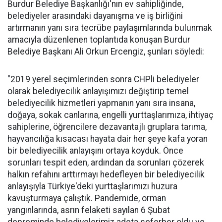
Burdur Belediye Başkanlığı'nın ev sahipliğinde,
belediyeler arasındaki dayanışma ve iş birliğini
artırmanın yanı sıra tecrübe paylaşımlarında bulunmak
amacıyla düzenlenen toplantıda konuşan Burdur
Belediye Başkanı Ali Orkun Ercengiz, şunları söyledi:
"2019 yerel seçimlerinden sonra CHPli belediyeler
olarak belediyecilik anlayışımızı değiştirip temel
belediyecilik hizmetleri yapmanın yanı sıra insana,
doğaya, sokak canlarına, engelli yurttaşlarımıza, ihtiyaç
sahiplerine, öğrencilere dezavantajlı gruplara tarıma,
hayvancılığa kısacası hayata dair her şeye kafa yoran
bir belediyecilik anlayışını ortaya koyduk. Önce
sorunları tespit eden, ardından da sorunları çözerek
halkın refahını arttırmayı hedefleyen bir belediyecilik
anlayışıyla Türkiye'deki yurttaşlarımızı huzura
kavuşturmaya çalıştık. Pandemide, orman
yangınlarında, asrın felaketi sayılan 6 Şubat