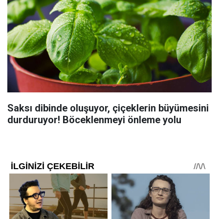
Saksı dibinde oluşuyor, çiçeklerin büyümesini
durduruyor! Böceklenmeyi önleme yolu