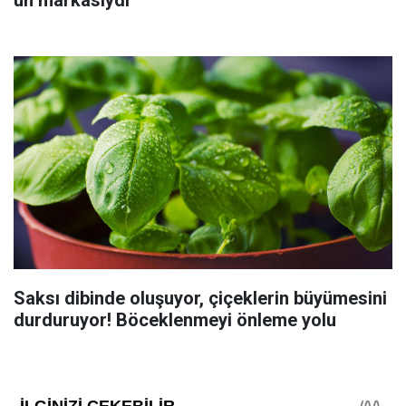
Saksı dibinde oluşuyor, çiçeklerin büyümesini
durduruyor! Böceklenmeyi önleme yolu