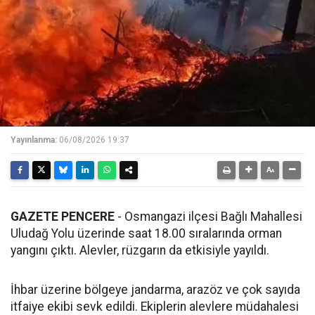
Yayınlanma:
06/08/2026 19:37
GAZETE PENCERE
- Osmangazi ilçesi Bağlı Mahallesi
Uludağ Yolu üzerinde saat 18.00 sıralarında orman
yangını çıktı. Alevler, rüzgarın da etkisiyle yayıldı.
İhbar üzerine bölgeye jandarma, arazöz ve çok sayıda
itfaiye ekibi sevk edildi. Ekiplerin alevlere müdahalesi