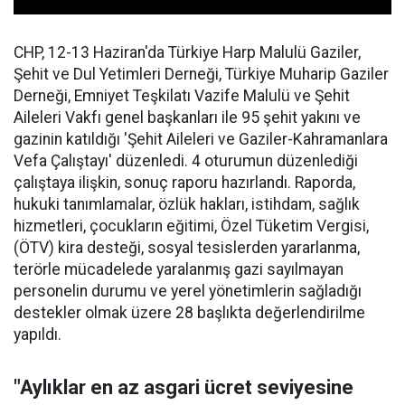
CHP, 12-13 Haziran'da Türkiye Harp Malulü Gaziler,
Şehit ve Dul Yetimleri Derneği, Türkiye Muharip Gaziler
Derneği, Emniyet Teşkilatı Vazife Malulü ve Şehit
Aileleri Vakfı genel başkanları ile 95 şehit yakını ve
gazinin katıldığı 'Şehit Aileleri ve Gaziler-Kahramanlara
Vefa Çalıştayı' düzenledi. 4 oturumun düzenlediği
çalıştaya ilişkin, sonuç raporu hazırlandı. Raporda,
hukuki tanımlamalar, özlük hakları, istihdam, sağlık
hizmetleri, çocukların eğitimi, Özel Tüketim Vergisi,
(ÖTV) kira desteği, sosyal tesislerden yararlanma,
terörle mücadelede yaralanmış gazi sayılmayan
personelin durumu ve yerel yönetimlerin sağladığı
destekler olmak üzere 28 başlıkta değerlendirilme
yapıldı.
"Aylıklar en az asgari ücret seviyesine