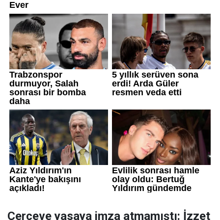
Çerçeve yasaya imza atmamıştı: İzzet