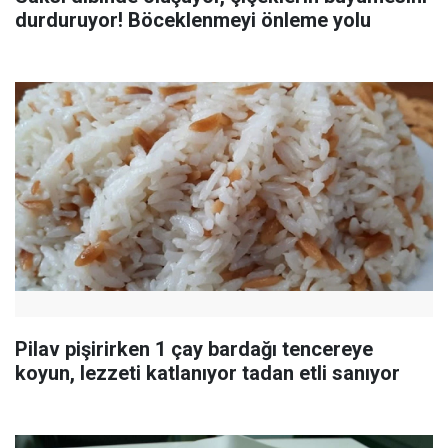
durduruyor! Böceklenmeyi önleme yolu
Pilav pişirirken 1 çay bardağı tencereye
koyun, lezzeti katlanıyor tadan etli sanıyor