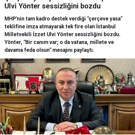
Ulvi Yönter sessizliğini bozdu
MHP'nin tam kadro destek verdiği "çerçeve yasa"
teklifine imza atmayarak tek fire olan İstanbul
Milletvekili İzzet Ulvi Yönter sessizliğini bozdu.
Yönter, "Bir canım var; o da vatana, millete ve
davama feda olsun" mesajını paylaştı.