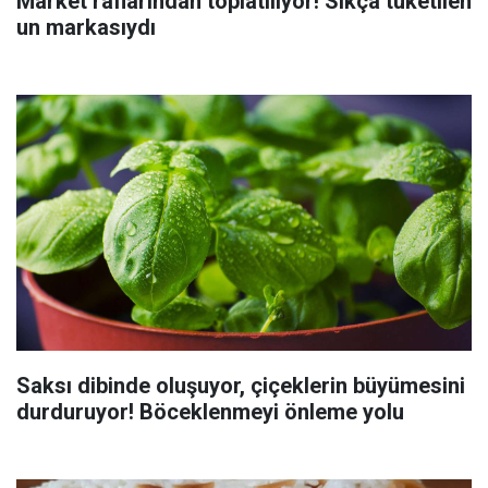
Market raflarından toplatılıyor! Sıkça tüketilen
un markasıydı
Saksı dibinde oluşuyor, çiçeklerin büyümesini
durduruyor! Böceklenmeyi önleme yolu