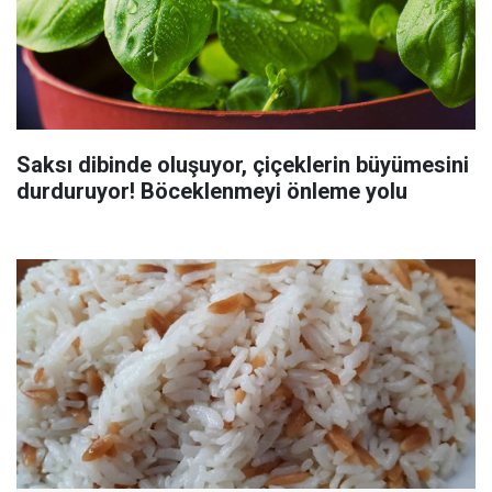
Saksı dibinde oluşuyor, çiçeklerin büyümesini
durduruyor! Böceklenmeyi önleme yolu