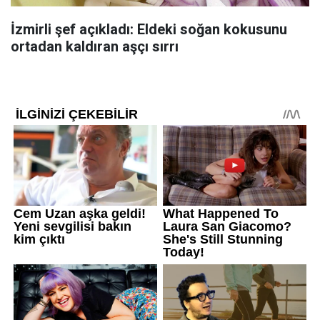
İzmirli şef açıkladı: Eldeki soğan kokusunu
ortadan kaldıran aşçı sırrı