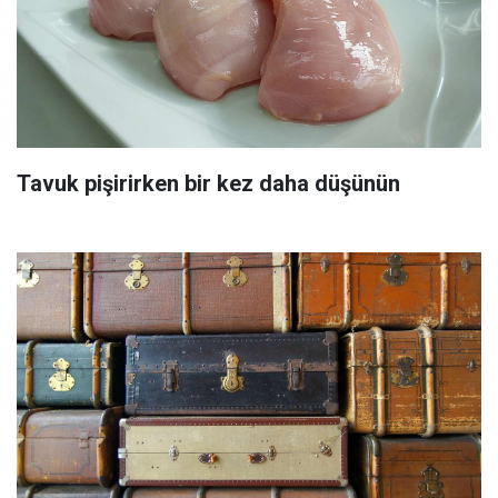
Tavuk pişirirken bir kez daha düşünün