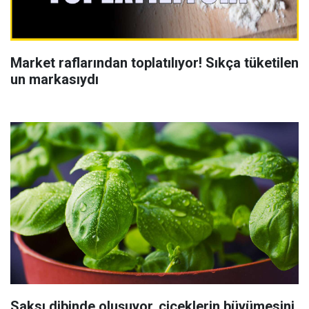
Market raflarından toplatılıyor! Sıkça tüketilen
un markasıydı
Saksı dibinde oluşuyor, çiçeklerin büyümesini