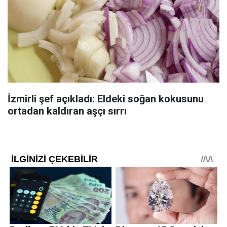
İzmirli şef açıkladı: Eldeki soğan kokusunu
ortadan kaldıran aşçı sırrı