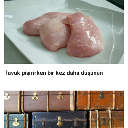
Tavuk pişirirken bir kez daha düşünün