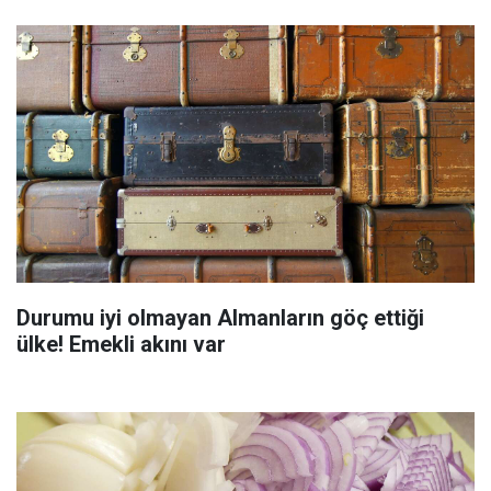
Durumu iyi olmayan Almanların göç ettiği
ülke! Emekli akını var