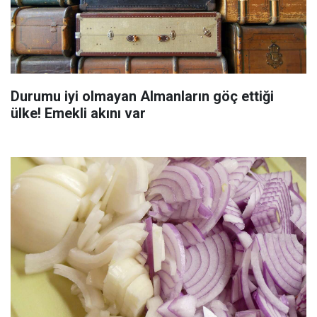
Durumu iyi olmayan Almanların göç ettiği
ülke! Emekli akını var