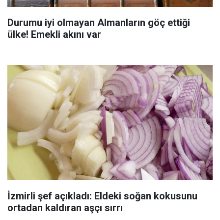
Durumu iyi olmayan Almanların göç ettiği
ülke! Emekli akını var
İzmirli şef açıkladı: Eldeki soğan kokusunu
ortadan kaldıran aşçı sırrı