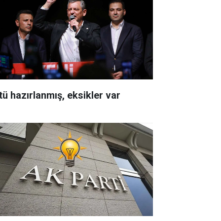
tü hazırlanmış, eksikler var