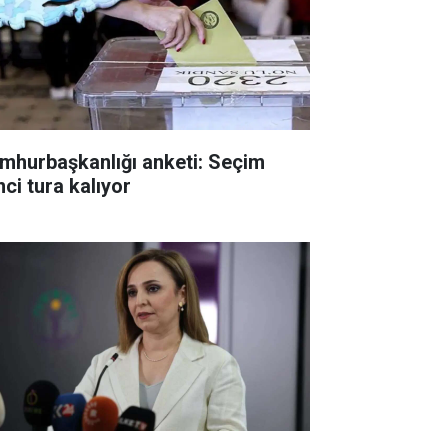
mhurbaşkanlığı anketi: Seçim
nci tura kalıyor