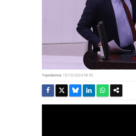
Yayınlanma:
15/10/2024 08:05