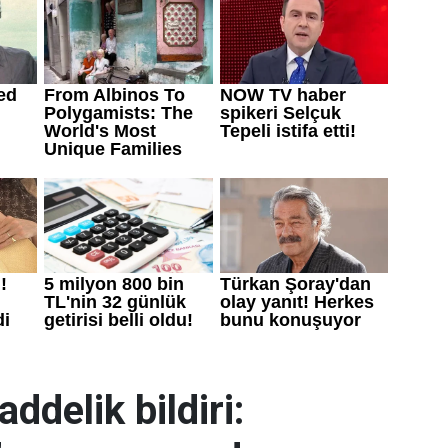
delik bildiri: