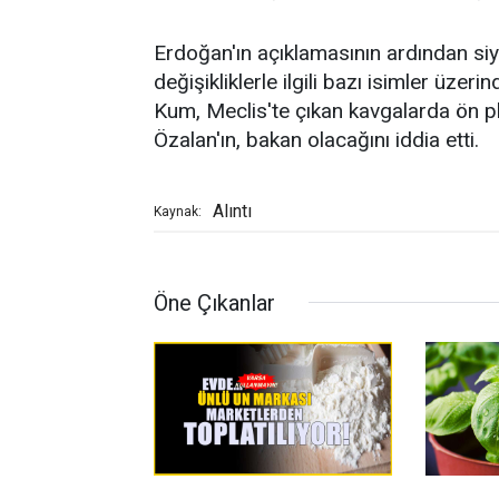
Erdoğan'ın açıklamasının ardından siya
değişikliklerle ilgili bazı isimler üz
Kum, Meclis'te çıkan kavgalarda ön pl
Özalan'ın, bakan olacağını iddia etti.
Alıntı
Kaynak:
Öne Çıkanlar