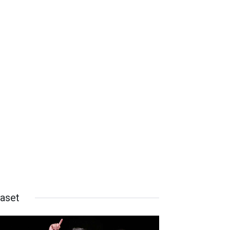
yaset