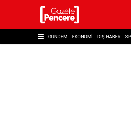
GÜNDEM
EKONOMI
DIŞ HABER
S