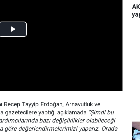
AK
ya
 Recep Tayyip Erdoğan, Arnavutluk ve
ta gazetecilere yaptığı açıklamada
"Şimdi bu
dımcılarında bazı değişiklikler olabileceği
a göre değerlendirmelerimizi yaparız. Orada
.