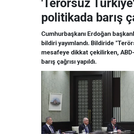
'Terörsüz Türkiye
politikada barış ç
Cumhurbaşkanı Erdoğan başkanlı
bildiri yayımlandı. Bildiride "Te
mesafeye dikkat çekilirken, ABD-İ
barış çağrısı yapıldı.