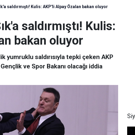
'a saldırmıştı! Kulis: AKP'li Alpay Özalan bakan oluyor
'a saldırmıştı! Kulis:
lan bakan oluyor
lik yumruklu saldırısıyla tepki çeken AKP
, Gençlik ve Spor Bakanı olacağı iddia
Si