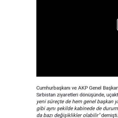
Cumhurbaşkanı ve AKP Genel Başkanı
Sırbistan ziyaretleri dönüşünde, uçak
yeni süreçte de hem genel başkan yar
gibi aynı şekilde kabinede de durum
da bazı değişiklikler olabilir"
demişti