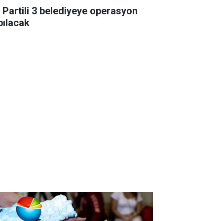
 Partili 3 belediyeye operasyon
pılacak