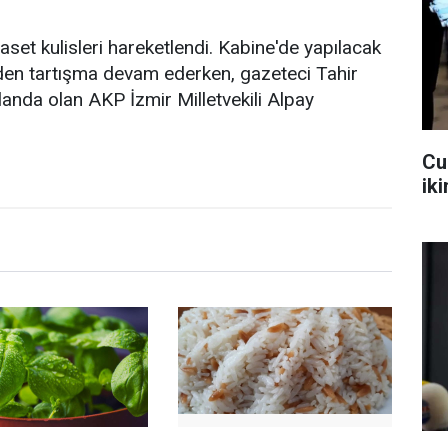
set kulisleri hareketlendi. Kabine'de yapılacak
erinden tartışma devam ederken, gazeteci Tahir
anda olan AKP İzmir Milletvekili Alpay
Cu
iki