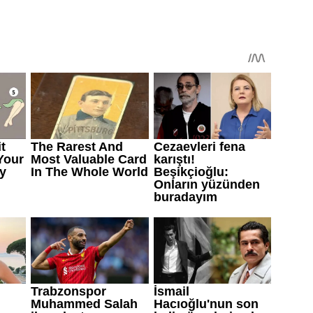
sırrı