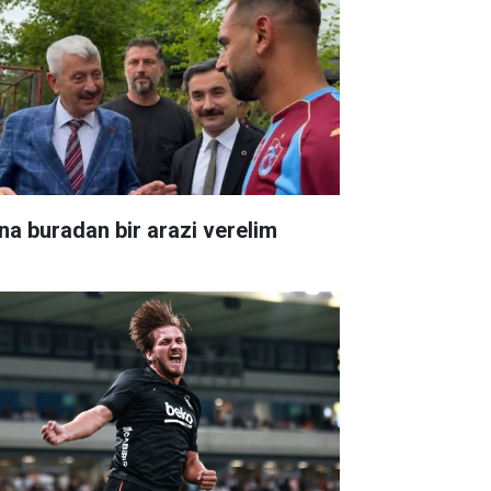
na buradan bir arazi verelim