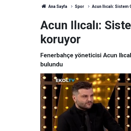
Ana Sayfa
Spor
Acun Ilıcalı: Sistem
Acun Ilıcalı: Sist
koruyor
Fenerbahçe yöneticisi Acun Ilıcalı
bulundu