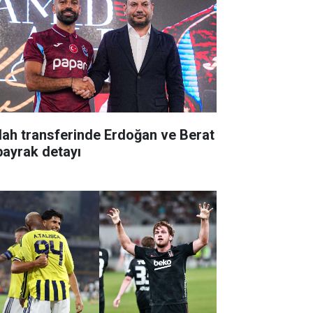
lah transferinde Erdoğan ve Berat
bayrak detayı