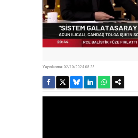
Yayınlanma:
02/10/2024 08:25