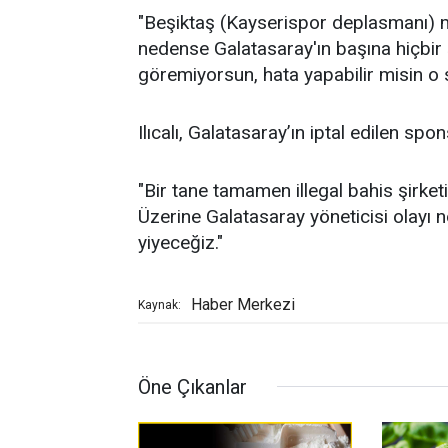
"Beşiktaş (Kayserispor deplasmanı) m
nedense Galatasaray'ın başına hiçbir
göremiyorsun, hata yapabilir misin o
Ilıcalı, Galatasaray’ın iptal edilen s
"Bir tane tamamen illegal bahis şirketi
Üzerine Galatasaray yöneticisi olayı n
yiyeceğiz."
Haber Merkezi
Kaynak:
Öne Çıkanlar