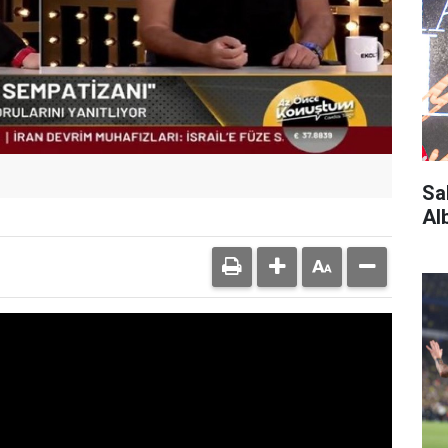
Sa
Al