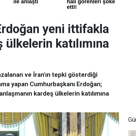
doğan yeni ittifakla
eş ülkelerin katılımına
zalanan ve İran'ın tepki gösterdiği
klama yapan Cumhurbaşkanı Erdoğan;
, anlaşmanın kardeş ülkelerin katılımına
Gü