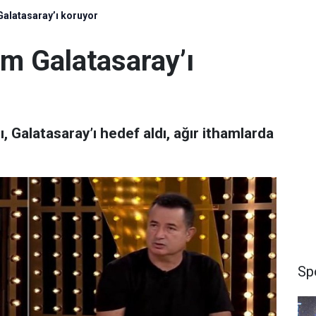
 Galatasaray’ı koruyor
em Galatasaray’ı
, Galatasaray’ı hedef aldı, ağır ithamlarda
Sp