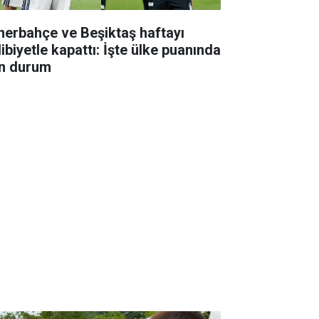
nerbahçe ve Beşiktaş haftayı
ibiyetle kapattı: İşte ülke puanında
n durum