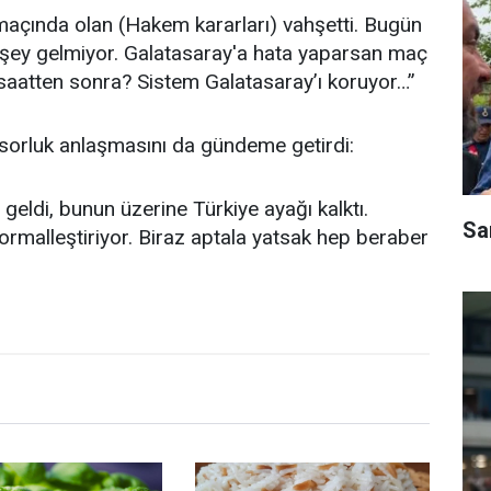
açında olan (Hakem kararları) vahşetti. Bugün
 şey gelmiyor. Galatasaray'a hata yaparsan maç
 saatten sonra? Sistem Galatasaray’ı koruyor…”
ponsorluk anlaşmasını da gündeme getirdi:
 geldi, bunun üzerine Türkiye ayağı kalktı.
Sa
ormalleştiriyor. Biraz aptala yatsak hep beraber