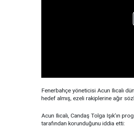
Fenerbahçe yöneticisi Acun Ilıcalı dü
hedef almış, ezeli rakiplerine ağır söz
Acun Ilıcalı, Candaş Tolga Işık’ın pro
tarafından korunduğunu iddia etti: