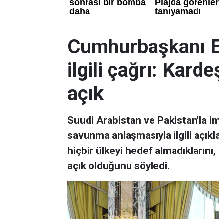
Cumhurbaşkanı Er
ilgili çağrı: Kard
açık
Suudi Arabistan ve Pakistan'la im
savunma anlaşmasıyla ilgili açı
hiçbir ülkeyi hedef almadıklarını
açık olduğunu söyledi.