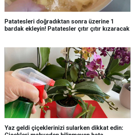
Patatesleri doğradıktan sonra üzerine 1
bardak ekleyin! Patatesler çıtır çıtır kızaracak
Yaz geldi çiçeklerinizi sularken dikkat edin: