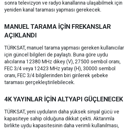
sonra televizyon ve radyo kanallarına ulaşabilmek için
yeniden kanal taraması yapması gerekecek.
MANUEL TARAMA İÇİN FREKANSLAR
AÇIKLANDI
TÜRKSAT, manuel tarama yapması gereken kullanıcılar
için güncel bilgileri de paylaştı. Buna göre uydu
alıcılarına 12380 MHz dikey (V), 27500 sembol oranı,
FEC 3/4 veya 12423 MHz yatay (H), 30000 sembol
oranı, FEC 3/4 bilgilerinden biri girilerek şebeke
taraması gerçekleştirilebilecek.
4K YAYINLAR İÇİN ALTYAPI GÜÇLENECEK
TÜRKSAT, yeni uyduların daha yüksek sinyal gücü ve
kapasiteye sahip olduğuna dikkat çekti. Aktarımla
birlikte uydu kapasitesinin daha verimli kullanılması,