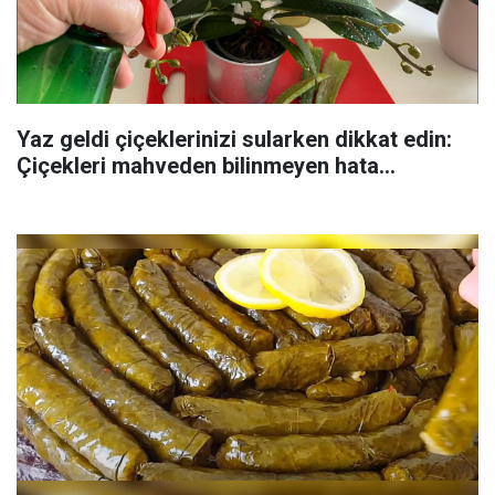
Yaz geldi çiçeklerinizi sularken dikkat edin:
Çiçekleri mahveden bilinmeyen hata...