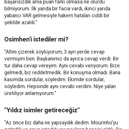
başarısızdık ama puan farkı olmasa ne olurdu
bilmiyorum. İlk yarıda bir facia vardı, ikinci yarıda
yabancı VAR gelmesiyle hakem hataları ciddi bir
şekilde azaldı."
Osimhen'i istediler mi?
"Altını çizerek söylüyorum, 3 ayrı yerde cevap
vermişim ben. Başkanımız da ayrıca cevap verdi. Bir
tur daha cevap vereyim. Aynı cevabı veriyorum. Bize
gelmedi, biz reddetmedik. Bir konuşma olmadı. Bana
kasımda sordular, söyledim. Ekimde sordular,
söyledim. Hepsinde aynı cevabı verdim. Niye yalan
üretiliyor anlamıyorum."
"Yıldız isimler getireceğiz"
"Az önce biz daha ne yapsaydık dedim. Mourinho'yu