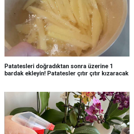
Patatesleri doğradıktan sonra üzerine 1
bardak ekleyin! Patatesler çıtır çıtır kızaracak