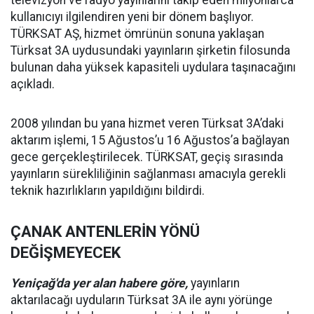
televizyon ve radyo yayınlarını takip eden milyonlarca
kullanıcıyı ilgilendiren yeni bir dönem başlıyor.
TÜRKSAT AŞ, hizmet ömrünün sonuna yaklaşan
Türksat 3A uydusundaki yayınların şirketin filosunda
bulunan daha yüksek kapasiteli uydulara taşınacağını
açıkladı.
2008 yılından bu yana hizmet veren Türksat 3A’daki
aktarım işlemi, 15 Ağustos’u 16 Ağustos’a bağlayan
gece gerçekleştirilecek. TÜRKSAT, geçiş sırasında
yayınların sürekliliğinin sağlanması amacıyla gerekli
teknik hazırlıkların yapıldığını bildirdi.
ÇANAK ANTENLERİN YÖNÜ
DEĞİŞMEYECEK
Yeniçağ'da yer alan habere göre,
yayınların
aktarılacağı uyduların Türksat 3A ile aynı yörünge