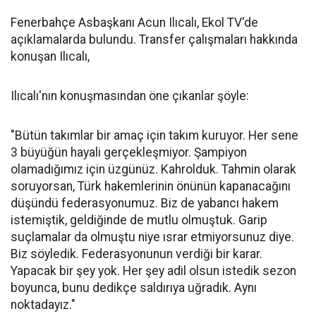
Fenerbahçe Asbaşkanı Acun Ilıcalı, Ekol TV'de
açıklamalarda bulundu. Transfer çalışmaları hakkında
konuşan Ilıcalı,
Ilıcalı'nın konuşmasından öne çıkanlar şöyle:
"Bütün takımlar bir amaç için takım kuruyor. Her sene
3 büyüğün hayali gerçekleşmiyor. Şampiyon
olamadığımız için üzgünüz. Kahrolduk. Tahmin olarak
soruyorsan, Türk hakemlerinin önünün kapanacağını
düşündü federasyonumuz. Biz de yabancı hakem
istemiştik, geldiğinde de mutlu olmuştuk. Garip
suçlamalar da olmuştu niye ısrar etmiyorsunuz diye.
Biz söyledik. Federasyonunun verdiği bir karar.
Yapacak bir şey yok. Her şey adil olsun istedik sezon
boyunca, bunu dedikçe saldırıya uğradık. Aynı
noktadayız."