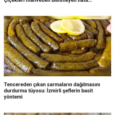
Çiçekleri mahveden bilinmeyen hata...
Tencereden çıkan sarmaların dağılmasını
durdurma tüyosu: İzmirli şeflerin basit
yöntemi