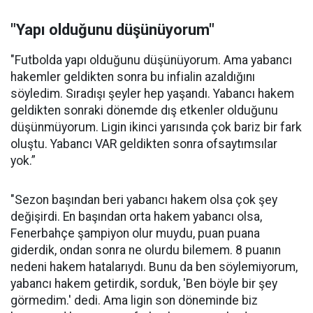
"Yapı olduğunu düşünüyorum"
"Futbolda yapı olduğunu düşünüyorum. Ama yabancı
hakemler geldikten sonra bu infialin azaldığını
söyledim. Sıradışı şeyler hep yaşandı. Yabancı hakem
geldikten sonraki dönemde dış etkenler olduğunu
düşünmüyorum. Ligin ikinci yarısında çok bariz bir fark
oluştu. Yabancı VAR geldikten sonra ofsaytımsılar
yok.”
"Sezon başından beri yabancı hakem olsa çok şey
değişirdi. En başından orta hakem yabancı olsa,
Fenerbahçe şampiyon olur muydu, puan puana
giderdik, ondan sonra ne olurdu bilemem. 8 puanın
nedeni hakem hatalarıydı. Bunu da ben söylemiyorum,
yabancı hakem getirdik, sorduk, 'Ben böyle bir şey
görmedim.' dedi. Ama ligin son döneminde biz