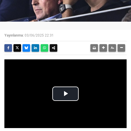
Yayınlanma:
03/06/2025 22:31