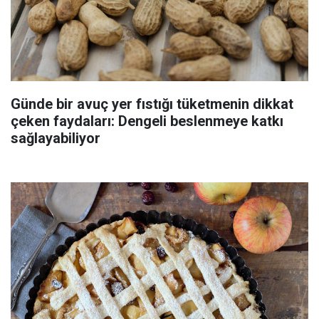
Günde bir avuç yer fıstığı tüketmenin dikkat
çeken faydaları: Dengeli beslenmeye katkı
sağlayabiliyor