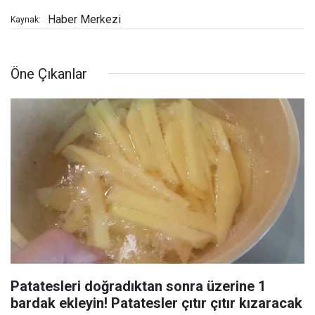
Haber Merkezi
Kaynak:
Öne Çıkanlar
Patatesleri doğradıktan sonra üzerine 1
bardak ekleyin! Patatesler çıtır çıtır kızaracak