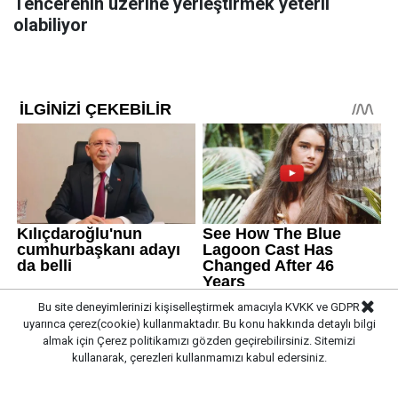
Tencerenin üzerine yerleştirmek yeterli
olabiliyor
Bu site deneyimlerinizi kişiselleştirmek amacıyla KVKK ve GDPR
uyarınca çerez(cookie) kullanmaktadır. Bu konu hakkında detaylı bilgi
almak için
Çerez politikamızı
gözden geçirebilirsiniz. Sitemizi
kullanarak, çerezleri kullanmamızı kabul edersiniz.