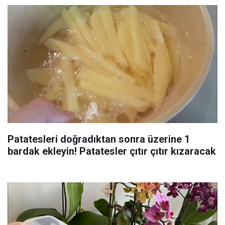
Patatesleri doğradıktan sonra üzerine 1
bardak ekleyin! Patatesler çıtır çıtır kızaracak