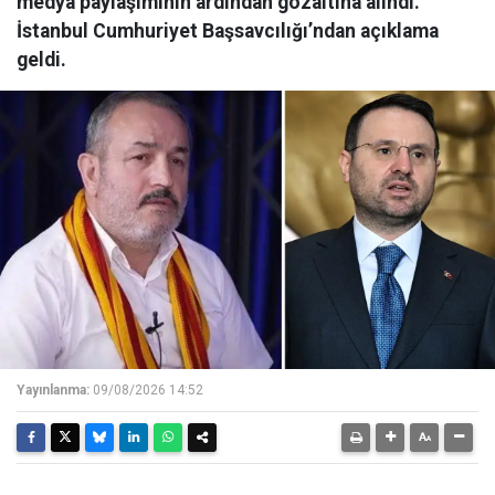
medya paylaşımının ardından gözaltına alındı.
İstanbul Cumhuriyet Başsavcılığı’ndan açıklama
geldi.
Yayınlanma:
09/08/2026 14:52