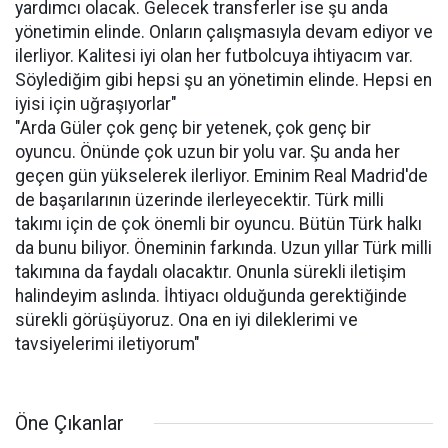
yardımcı olacak. Gelecek transferler ise şu anda
yönetimin elinde. Onların çalışmasıyla devam ediyor ve
ilerliyor. Kalitesi iyi olan her futbolcuya ihtiyacım var.
Söylediğim gibi hepsi şu an yönetimin elinde. Hepsi en
iyisi için uğraşıyorlar"
"Arda Güler çok genç bir yetenek, çok genç bir
oyuncu. Önünde çok uzun bir yolu var. Şu anda her
geçen gün yükselerek ilerliyor. Eminim Real Madrid'de
de başarılarının üzerinde ilerleyecektir. Türk milli
takımı için de çok önemli bir oyuncu. Bütün Türk halkı
da bunu biliyor. Öneminin farkında. Uzun yıllar Türk milli
takımına da faydalı olacaktır. Onunla sürekli iletişim
halindeyim aslında. İhtiyacı olduğunda gerektiğinde
sürekli görüşüyoruz. Ona en iyi dileklerimi ve
tavsiyelerimi iletiyorum"
Öne Çıkanlar