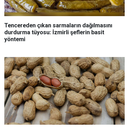
Tencereden çıkan sarmaların dağılmasını
durdurma tüyosu: İzmirli şeflerin basit
yöntemi