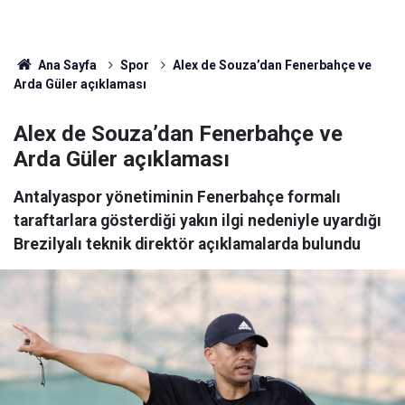
Ana Sayfa
Spor
Alex de Souza’dan Fenerbahçe ve
Arda Güler açıklaması
Alex de Souza’dan Fenerbahçe ve
Arda Güler açıklaması
Antalyaspor yönetiminin Fenerbahçe formalı
taraftarlara gösterdiği yakın ilgi nedeniyle uyardığı
Brezilyalı teknik direktör açıklamalarda bulundu