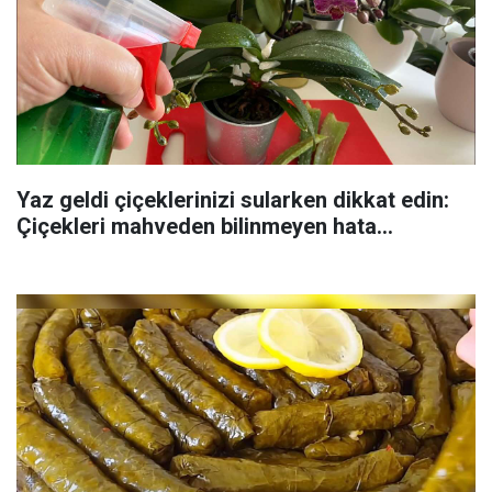
Yaz geldi çiçeklerinizi sularken dikkat edin:
Çiçekleri mahveden bilinmeyen hata...