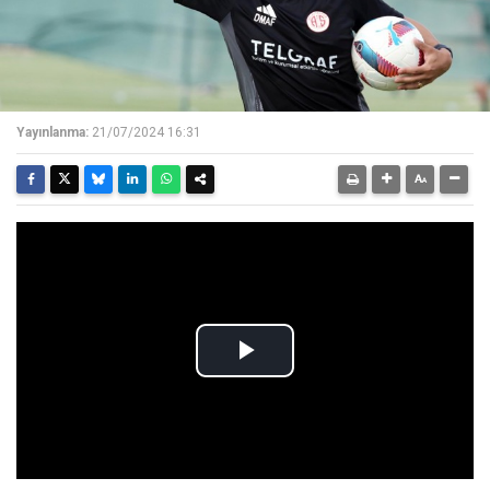
Yayınlanma:
21/07/2024 16:31