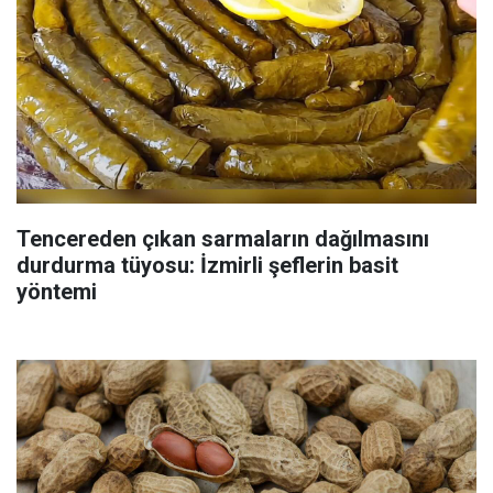
Tencereden çıkan sarmaların dağılmasını
durdurma tüyosu: İzmirli şeflerin basit
yöntemi