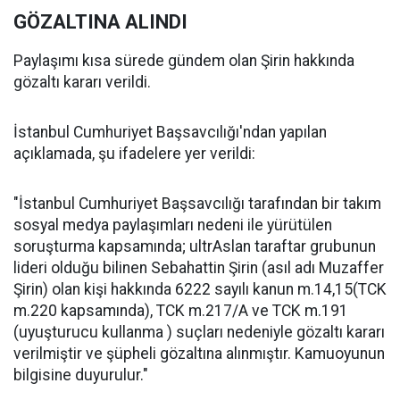
GÖZALTINA ALINDI
Paylaşımı kısa sürede gündem olan Şirin hakkında
gözaltı kararı verildi.
İstanbul Cumhuriyet Başsavcılığı'ndan yapılan
açıklamada, şu ifadelere yer verildi:
"İstanbul Cumhuriyet Başsavcılığı tarafından bir takım
sosyal medya paylaşımları nedeni ile yürütülen
soruşturma kapsamında; ultrAslan taraftar grubunun
lideri olduğu bilinen Sebahattin Şirin (asıl adı Muzaffer
Şirin) olan kişi hakkında 6222 sayılı kanun m.14,15(TCK
m.220 kapsamında), TCK m.217/A ve TCK m.191
(uyuşturucu kullanma ) suçları nedeniyle gözaltı kararı
verilmiştir ve şüpheli gözaltına alınmıştır. Kamuoyunun
bilgisine duyurulur."