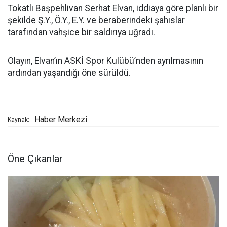
Tokatlı Başpehlivan Serhat Elvan, iddiaya göre planlı bir
şekilde Ş.Y., Ö.Y., E.Y. ve beraberindeki şahıslar
tarafından vahşice bir saldırıya uğradı.
Olayın, Elvan’ın ASKİ Spor Kulübü’nden ayrılmasının
ardından yaşandığı öne sürüldü.
Haber Merkezi
Kaynak:
Öne Çıkanlar