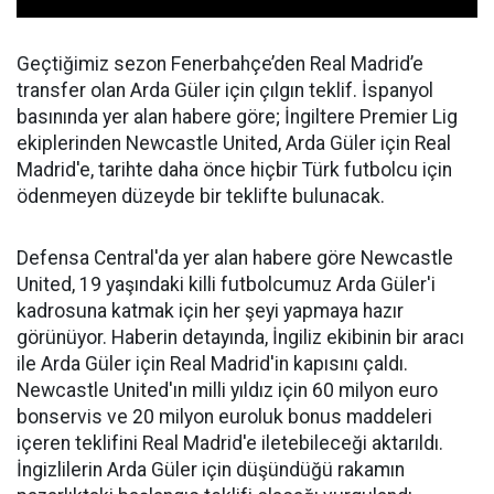
Geçtiğimiz sezon Fenerbahçe’den Real Madrid’e
transfer olan Arda Güler için çılgın teklif. İspanyol
basınında yer alan habere göre; İngiltere Premier Lig
ekiplerinden Newcastle United, Arda Güler için Real
Madrid'e, tarihte daha önce hiçbir Türk futbolcu için
ödenmeyen düzeyde bir teklifte bulunacak.
Defensa Central'da yer alan habere göre Newcastle
United, 19 yaşındaki killi futbolcumuz Arda Güler'i
kadrosuna katmak için her şeyi yapmaya hazır
görünüyor. Haberin detayında, İngiliz ekibinin bir aracı
ile Arda Güler için Real Madrid'in kapısını çaldı.
Newcastle United'ın milli yıldız için 60 milyon euro
bonservis ve 20 milyon euroluk bonus maddeleri
içeren teklifini Real Madrid'e iletebileceği aktarıldı.
İngizlilerin Arda Güler için düşündüğü rakamın