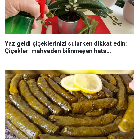
Yaz geldi çiçeklerinizi sularken dikkat edin:
Çiçekleri mahveden bilinmeyen hata...