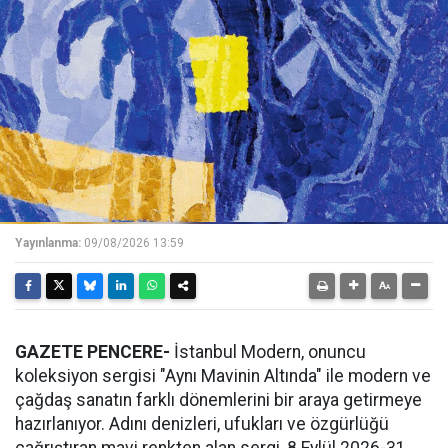
Yayınlanma:
09/08/2026 13:59
GAZETE PENCERE-
İstanbul Modern, onuncu
koleksiyon sergisi "Aynı Mavinin Altında" ile modern ve
çağdaş sanatın farklı dönemlerini bir araya getirmeye
hazırlanıyor. Adını denizleri, ufukları ve özgürlüğü