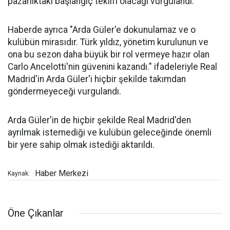
pazarlıktaki başlangıç teklifi olacağı vurgulandı.
Haberde ayrıca "Arda Güler'e dokunulamaz ve o
kulübün mirasıdır. Türk yıldız, yönetim kurulunun ve
ona bu sezon daha büyük bir rol vermeye hazır olan
Carlo Ancelotti'nin güvenini kazandı." ifadeleriyle Real
Madrid'in Arda Güler'i hiçbir şekilde takımdan
göndermeyeceği vurgulandı.
Arda Güler'in de hiçbir şekilde Real Madrid'den
ayrılmak istemediği ve kulübün geleceğinde önemli
bir yere sahip olmak istediği aktarıldı.
Haber Merkezi
Kaynak:
Öne Çıkanlar