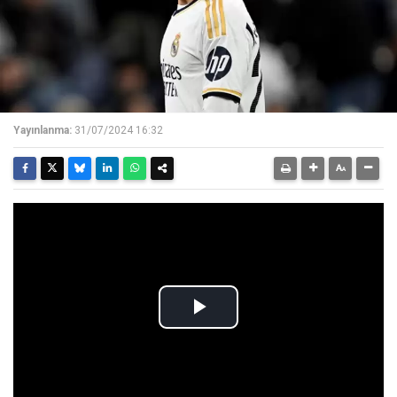
Yayınlanma:
31/07/2024 16:32