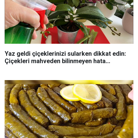
Yaz geldi çiçeklerinizi sularken dikkat edin:
Çiçekleri mahveden bilinmeyen hata...