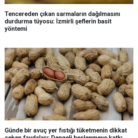
Tencereden çıkan sarmaların dağılmasını
durdurma tüyosu: İzmirli şeflerin basit
yöntemi
Günde bir avuç yer fıstığı tüketmenin dikkat
çeken faydaları: Dengeli beslenmeye katkı