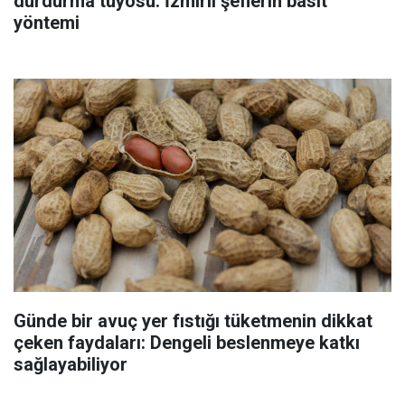
durdurma tüyosu: İzmirli şeflerin basit
yöntemi
Günde bir avuç yer fıstığı tüketmenin dikkat
çeken faydaları: Dengeli beslenmeye katkı
sağlayabiliyor