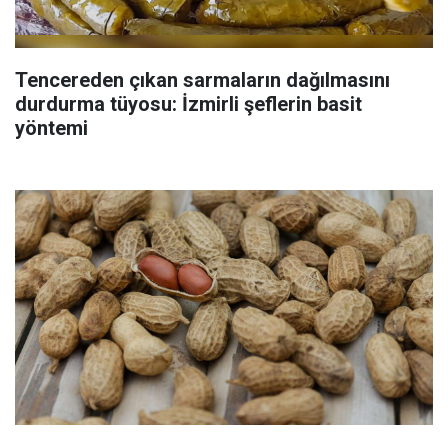
Tencereden çıkan sarmaların dağılmasını
durdurma tüyosu: İzmirli şeflerin basit
yöntemi