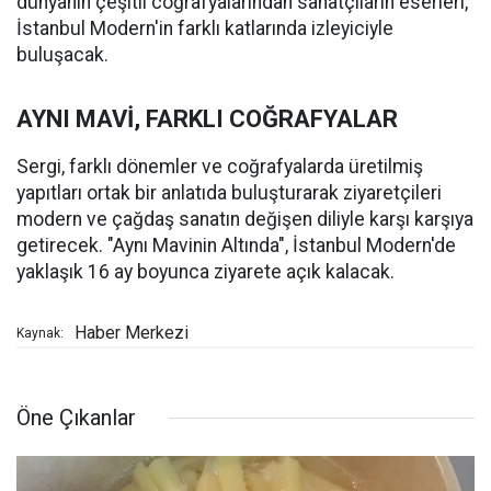
dünyanın çeşitli coğrafyalarından sanatçıların eserleri,
İstanbul Modern'in farklı katlarında izleyiciyle
buluşacak.
AYNI MAVİ, FARKLI COĞRAFYALAR
Sergi, farklı dönemler ve coğrafyalarda üretilmiş
yapıtları ortak bir anlatıda buluşturarak ziyaretçileri
modern ve çağdaş sanatın değişen diliyle karşı karşıya
getirecek. "Aynı Mavinin Altında", İstanbul Modern'de
yaklaşık 16 ay boyunca ziyarete açık kalacak.
Haber Merkezi
Kaynak:
Öne Çıkanlar