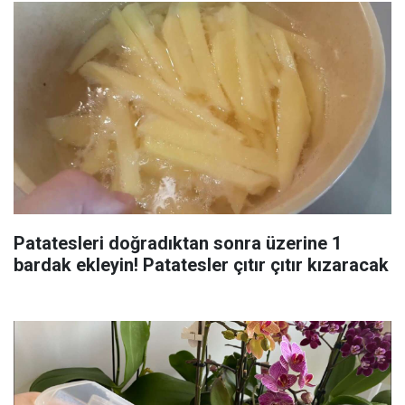
Patatesleri doğradıktan sonra üzerine 1
bardak ekleyin! Patatesler çıtır çıtır kızaracak