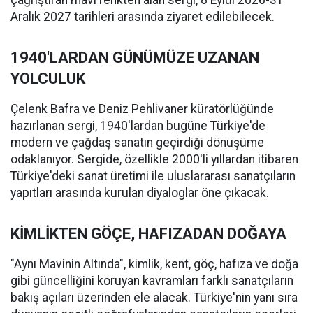
çağrıştıran mavi renkten alan sergi, 8 Eylül 2026-31
Aralık 2027 tarihleri arasında ziyaret edilebilecek.
1940'LARDAN GÜNÜMÜZE UZANAN
YOLCULUK
Çelenk Bafra ve Deniz Pehlivaner küratörlüğünde
hazırlanan sergi, 1940'lardan bugüne Türkiye'de
modern ve çağdaş sanatın geçirdiği dönüşüme
odaklanıyor. Sergide, özellikle 2000'li yıllardan itibaren
Türkiye'deki sanat üretimi ile uluslararası sanatçıların
yapıtları arasında kurulan diyaloglar öne çıkacak.
KİMLİKTEN GÖÇE, HAFIZADAN DOĞAYA
"Aynı Mavinin Altında", kimlik, kent, göç, hafıza ve doğa
gibi güncelliğini koruyan kavramları farklı sanatçıların
bakış açıları üzerinden ele alacak. Türkiye'nin yanı sıra