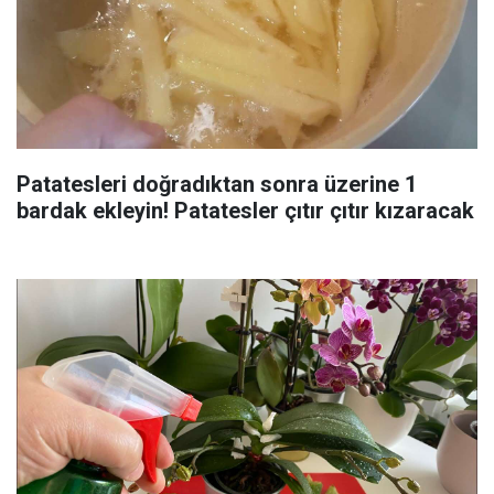
Patatesleri doğradıktan sonra üzerine 1
bardak ekleyin! Patatesler çıtır çıtır kızaracak