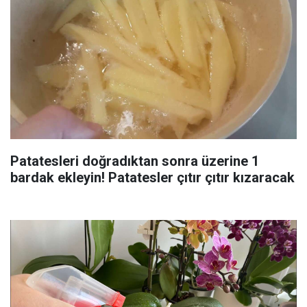
Patatesleri doğradıktan sonra üzerine 1
bardak ekleyin! Patatesler çıtır çıtır kızaracak