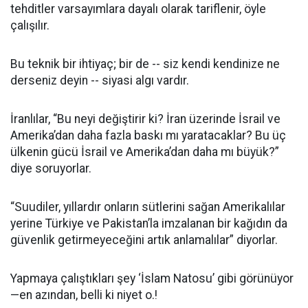
tehditler varsayımlara dayalı olarak tariflenir, öyle
çalışılır.
Bu teknik bir ihtiyaç; bir de -- siz kendi kendinize ne
derseniz deyin -- siyasi algı vardır.
İranlılar, “Bu neyi değiştirir ki? İran üzerinde İsrail ve
Amerika’dan daha fazla baskı mı yaratacaklar? Bu üç
ülkenin gücü İsrail ve Amerika’dan daha mı büyük?”
diye soruyorlar.
“Suudiler, yıllardır onların sütlerini sağan Amerikalılar
yerine Türkiye ve Pakistan’la imzalanan bir kağıdın da
güvenlik getirmeyeceğini artık anlamalılar” diyorlar.
Yapmaya çalıştıkları şey ‘İslam Natosu’ gibi görünüyor
—en azından, belli ki niyet o.!