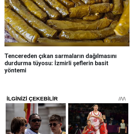
Tencereden çıkan sarmaların dağılmasını
durdurma tüyosu: İzmirli şeflerin basit
yöntemi