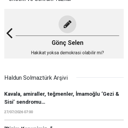
Gönç Selen
Hakikat yoksa demokrasi olabilir mi?
Haldun Solmaztürk Arşivi
Kavala, amiraller, teğmenler, İmamoğlu ‘Gezi &
Sisi’ sendromu…
27/07/2026 07:00