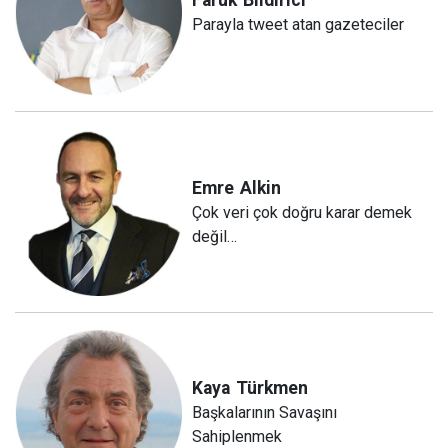
Parayla tweet atan gazeteciler
Emre
Alkin
Çok veri çok doğru karar demek
değil…
Kaya
Türkmen
Başkalarının Savaşını
Sahiplenmek