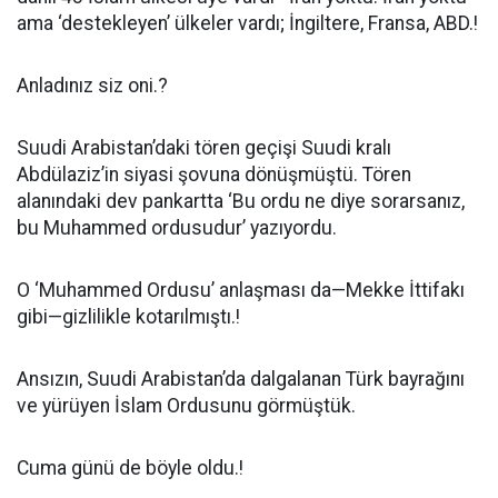
ama ‘destekleyen’ ülkeler vardı; İngiltere, Fransa, ABD.!
Anladınız siz oni.?
Suudi Arabistan’daki tören geçişi Suudi kralı
Abdülaziz’in siyasi şovuna dönüşmüştü. Tören
alanındaki dev pankartta ‘Bu ordu ne diye sorarsanız,
bu Muhammed ordusudur’ yazıyordu.
O ‘Muhammed Ordusu’ anlaşması da—Mekke İttifakı
gibi—gizlilikle kotarılmıştı.!
Ansızın, Suudi Arabistan’da dalgalanan Türk bayrağını
ve yürüyen İslam Ordusunu görmüştük.
Cuma günü de böyle oldu.!