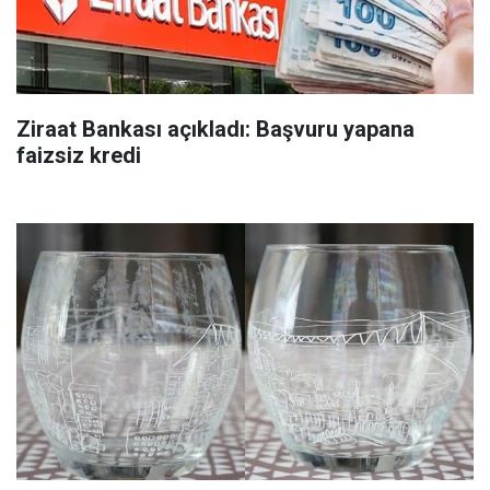
Ziraat Bankası açıkladı: Başvuru yapana
faizsiz kredi