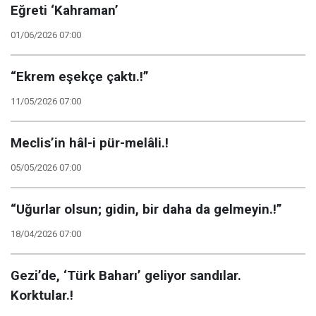
Eğreti ‘Kahraman’
01/06/2026 07:00
“Ekrem eşekçe çaktı.!”
11/05/2026 07:00
Meclis’in hâl-i pür-melâli.!
05/05/2026 07:00
“Uğurlar olsun; gidin, bir daha da gelmeyin.!”
18/04/2026 07:00
Gezi’de, ‘Türk Baharı’ geliyor sandılar.
Korktular.!