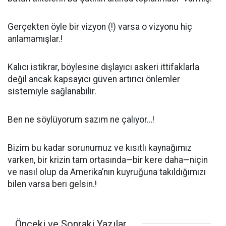
Gerçekten öyle bir vizyon (!) varsa o vizyonu hiç
anlamamışlar.!
Kalıcı istikrar, böylesine dışlayıcı askeri ittifaklarla
değil ancak kapsayıcı güven artırıcı önlemler
sistemiyle sağlanabilir.
Ben ne söylüyorum sazım ne çalıyor…!
Bizim bu kadar sorunumuz ve kısıtlı kaynağımız
varken, bir krizin tam ortasında—bir kere daha—niçin
ve nasıl olup da Amerika’nın kuyruğuna takıldığımızı
bilen varsa beri gelsin.!
Önceki ve Sonraki Yazılar