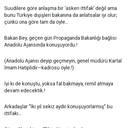
Suudilere göre anlaşma bir ‘askeri ittifak’ değil ama
bunu Türkiye dışişleri bakanına da anlatsalar iyi olur;
çünkü ona göre tam da öyle…
Bakan Bey, geçen gün Propaganda Bakanlığı bağlısı
Anadolu Ajansında konuşuyordu.!
(Anadolu Ajansı deyip geçmeyin, genel müdürü Kartal
İmam Hatiplidir—kadrosu öyle.!)
İyi ki de konuştu, yoksa fal bakmaya, remil atmaya
devam edecektik.!
Arkadaşlar “İki yıl sekiz aydır konuşuyorlarmış” bu
ittifakı…