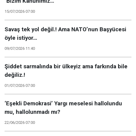
"Bizim Kanunimiz…”
15/07/2026 07:00
Savaş tek yol değil.! Ama NATO’nun Başyücesi
öyle istiyor…
09/07/2026 11:40
Şiddet sarmalında bir ülkeyiz ama farkında bile
değiliz.!
01/07/2026 07:00
‘Eşekli Demokrasi’ Yargı meselesi hallolundu
mu, hallolunmadı mı?
22/06/2026 07:00