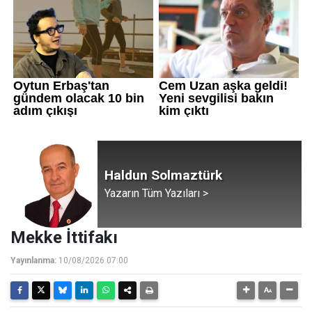
Haldun Solmaztürk
Yazarın Tüm Yazıları >
Mekke İttifakı
Yayınlanma:
10/08/2026 07:00