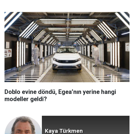
Doblo evine döndü, Egea’nın yerine hangi
modeller geldi?
Kaya Türkmen