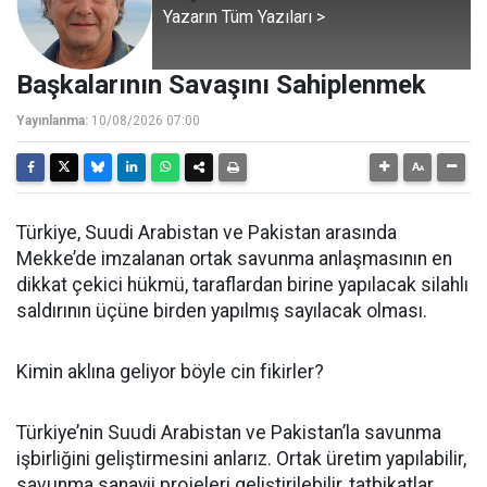
Yazarın Tüm Yazıları >
Başkalarının Savaşını Sahiplenmek
Yayınlanma:
10/08/2026 07:00
Türkiye, Suudi Arabistan ve Pakistan arasında
Mekke’de imzalanan ortak savunma anlaşmasının en
dikkat çekici hükmü, taraflardan birine yapılacak silahlı
saldırının üçüne birden yapılmış sayılacak olması.
Kimin aklına geliyor böyle cin fikirler?
Türkiye’nin Suudi Arabistan ve Pakistan’la savunma
işbirliğini geliştirmesini anlarız. Ortak üretim yapılabilir,
savunma sanayii projeleri geliştirilebilir, tatbikatlar