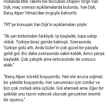
Hollanda Milli Takımı'nın tecrübeli stoperi Virgil Van
Dijk, maç sonrası açıklamalarda bulundu. Van Dijk,
Barış Alper Yılmaz’dan övgüyle bahsetti.
TRT'ye konuşan Van Dijk'in açıklamaları şöyle:
"İlk yarı birbirinden farklıydı. İyi başladık, topa sahip
olduk. Türkiye biraz geride kalmıştı. Sonrasında
Türkiye golü attı. Arda Güler'in çok güzel bir pasıyla
geldi gol. Biz daha sonrasında sakin kaldık, ikinci yarıya
başladık. Çok çalıştık ama neticesinde de sonucu
aldık."
"Barış Alper sürekli koşuyordu. Yani ele avuca sığmaz
bir şekilde koşuyordu. Her savunmacı için zordur ve
bizi çok zorladı arka üçlüde. Gol atamadı ama. Eğer bir
şekilde onu tasvir edecek olursak gerçekten önemli
bir oyuncu."