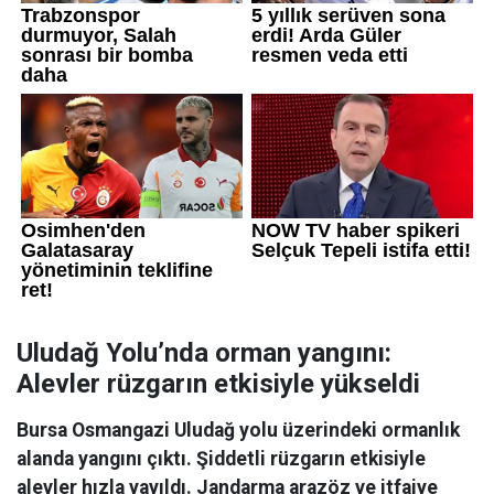
Uludağ Yolu’nda orman yangını:
Alevler rüzgarın etkisiyle yükseldi
Bursa Osmangazi Uludağ yolu üzerindeki ormanlık
alanda yangını çıktı. Şiddetli rüzgarın etkisiyle
alevler hızla yayıldı. Jandarma arazöz ve itfaiye