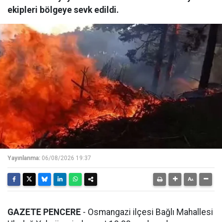
ekipleri bölgeye sevk edildi.
Yayınlanma:
06/08/2026 19:37
GAZETE PENCERE
- Osmangazi ilçesi Bağlı Mahallesi