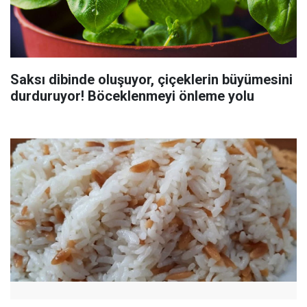
Saksı dibinde oluşuyor, çiçeklerin büyümesini
durduruyor! Böceklenmeyi önleme yolu