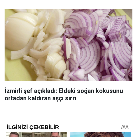
İzmirli şef açıkladı: Eldeki soğan kokusunu
ortadan kaldıran aşçı sırrı