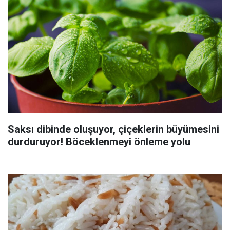
Saksı dibinde oluşuyor, çiçeklerin büyümesini
durduruyor! Böceklenmeyi önleme yolu