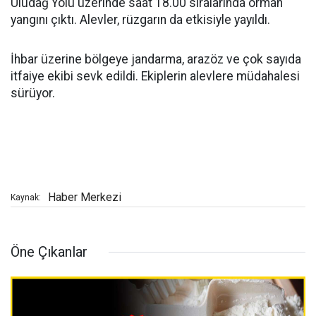
Uludağ Yolu üzerinde saat 18.00 sıralarında orman
yangını çıktı. Alevler, rüzgarın da etkisiyle yayıldı.
İhbar üzerine bölgeye jandarma, arazöz ve çok sayıda
itfaiye ekibi sevk edildi. Ekiplerin alevlere müdahalesi
sürüyor.
Haber Merkezi
Kaynak:
Öne Çıkanlar