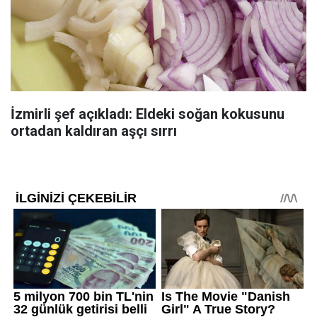
İzmirli şef açıkladı: Eldeki soğan kokusunu
ortadan kaldıran aşçı sırrı