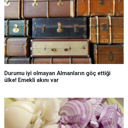
Durumu iyi olmayan Almanların göç ettiği
ülke! Emekli akını var