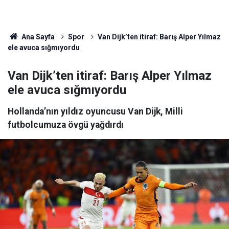
Ana Sayfa
Spor
Van Dijk’ten itiraf: Barış Alper Yılmaz
ele avuca sığmıyordu
Van Dijk’ten itiraf: Barış Alper Yılmaz
ele avuca sığmıyordu
Hollanda’nın yıldız oyuncusu Van Dijk, Milli
futbolcumuza övgü yağdırdı