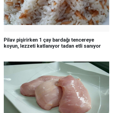
Pilav pişirirken 1 çay bardağı tencereye
koyun, lezzeti katlanıyor tadan etli sanıyor