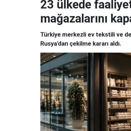
23 ülkede faaliye
mağazalarını kap
Türkiye merkezli ev tekstili ve
Rusya'dan çekilme kararı aldı.