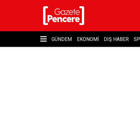
GÜNDEM
EKONOMI
DIŞ HABER
S