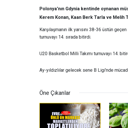
Polonya'nın Gdynia kentinde oynanan müs
Kerem Konan, Kaan Berk Tarla ve Melih Tu
Karşılaşmanın ilk yarısını 38-36 üstün geçen 
turnuvayı 14. sırada bitirdi.
U20 Basketbol Milli Takımı turnuvayı 14. bitir
Ay-yıldızlılar gelecek sene B Ligi'nde müca
Öne Çıkanlar