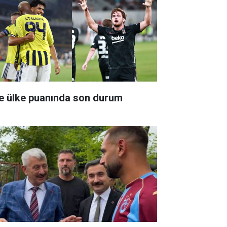
te ülke puanında son durum