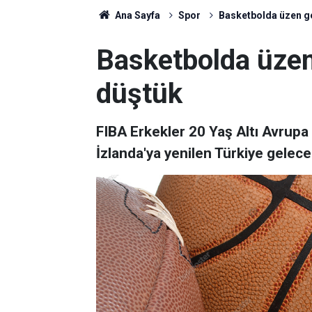
Ana Sayfa
Spor
Basketbolda üzen g
Basketbolda üzen
düştük
FIBA Erkekler 20 Yaş Altı Avrup
İzlanda'ya yenilen Türkiye gelec