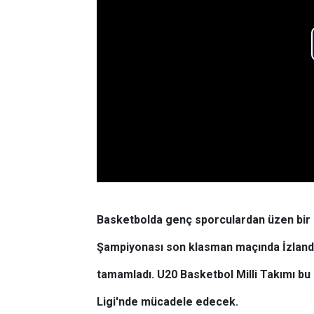
Basketbolda genç sporculardan üzen bir h
Şampiyonası son klasman maçında İzlanda
tamamladı. U20 Basketbol Milli Takımı bu
Ligi'nde mücadele edecek.