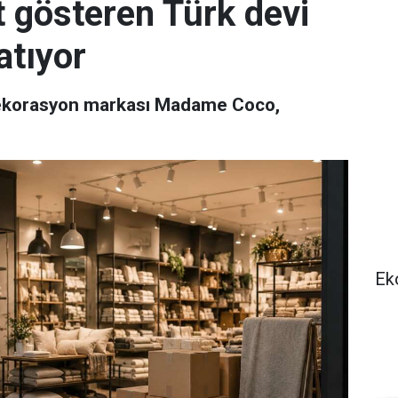
t gösteren Türk devi
atıyor
 dekorasyon markası Madame Coco,
Ek