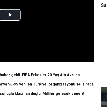
Sa
aber geldi. FIBA Erkekler 20 Yaş Altı Avrupa
'ya 96-95 yenilen Türkiye, organizasyonu 14. sırada
 sonuçla klasman düştü. Milliler gelecek sene B