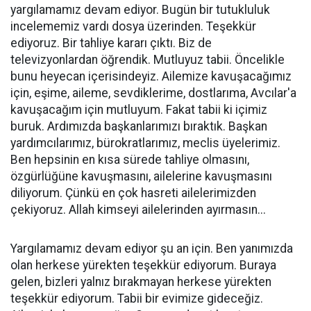
yargılamamız devam ediyor. Bugün bir tutukluluk
incelememiz vardı dosya üzerinden. Teşekkür
ediyoruz. Bir tahliye kararı çıktı. Biz de
televizyonlardan öğrendik. Mutluyuz tabii. Öncelikle
bunu heyecan içerisindeyiz. Ailemize kavuşacağımız
için, eşime, aileme, sevdiklerime, dostlarıma, Avcılar'a
kavuşacağım için mutluyum. Fakat tabii ki içimiz
buruk. Ardımızda başkanlarımızı bıraktık. Başkan
yardımcılarımız, bürokratlarımız, meclis üyelerimiz.
Ben hepsinin en kısa sürede tahliye olmasını,
özgürlüğüne kavuşmasını, ailelerine kavuşmasını
diliyorum. Çünkü en çok hasreti ailelerimizden
çekiyoruz. Allah kimseyi ailelerinden ayırmasın...
Yargılamamız devam ediyor şu an için. Ben yanımızda
olan herkese yürekten teşekkür ediyorum. Buraya
gelen, bizleri yalnız bırakmayan herkese yürekten
teşekkür ediyorum. Tabii bir evimize gideceğiz.