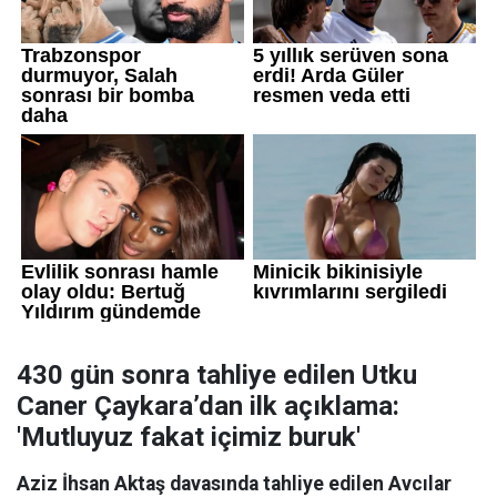
430 gün sonra tahliye edilen Utku
Caner Çaykara’dan ilk açıklama:
'Mutluyuz fakat içimiz buruk'
Aziz İhsan Aktaş davasında tahliye edilen Avcılar