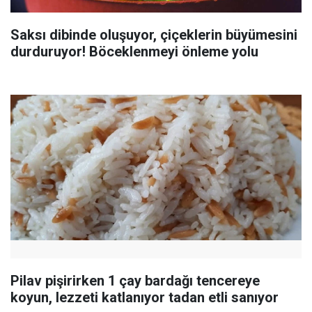
Saksı dibinde oluşuyor, çiçeklerin büyümesini
durduruyor! Böceklenmeyi önleme yolu
Pilav pişirirken 1 çay bardağı tencereye
koyun, lezzeti katlanıyor tadan etli sanıyor