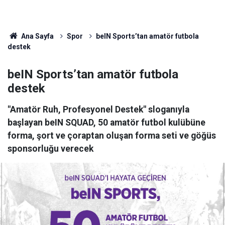
Ana Sayfa
Spor
beIN Sports’tan amatör futbola
destek
beIN Sports’tan amatör futbola
destek
"Amatör Ruh, Profesyonel Destek" sloganıyla
başlayan beIN SQUAD, 50 amatör futbol kulübüne
forma, şort ve çoraptan oluşan forma seti ve göğüs
sponsorluğu verecek