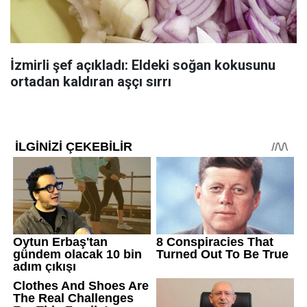
İzmirli şef açıkladı: Eldeki soğan kokusunu
ortadan kaldıran aşçı sırrı