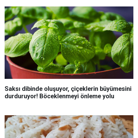
Saksı dibinde oluşuyor, çiçeklerin büyümesini
durduruyor! Böceklenmeyi önleme yolu