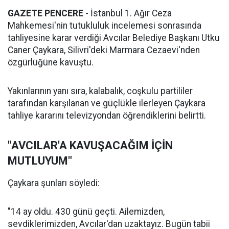
GAZETE PENCERE
- İstanbul 1. Ağır Ceza
Mahkemesi'nin tutukluluk incelemesi sonrasında
tahliyesine karar verdiği Avcılar Belediye Başkanı Utku
Caner Çaykara, Silivri'deki Marmara Cezaevi'nden
özgürlüğüne kavuştu.
Yakınlarının yanı sıra, kalabalık, coşkulu partililer
tarafından karşılanan ve güçlükle ilerleyen Çaykara
tahliye kararını televizyondan öğrendiklerini belirtti.
"AVCILAR'A KAVUŞACAĞIM İÇİN
MUTLUYUM"
Çaykara şunları söyledi:
"14 ay oldu. 430 günü geçti. Ailemizden,
sevdiklerimizden, Avcılar'dan uzaktayız. Bugün tabii