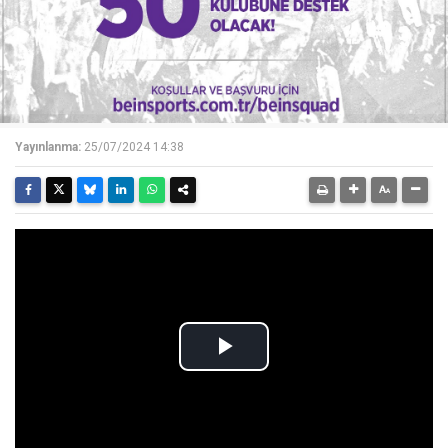
Yayınlanma:
25/07/2024 14:38