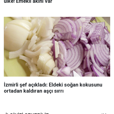
ülke! Emekli akını var
İzmirli şef açıkladı: Eldeki soğan kokusunu
ortadan kaldıran aşçı sırrı