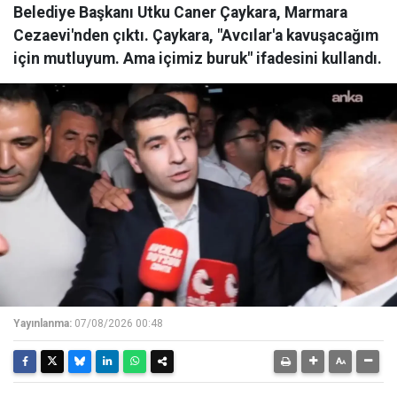
Belediye Başkanı Utku Caner Çaykara, Marmara
Cezaevi'nden çıktı. Çaykara, "Avcılar'a kavuşacağım
için mutluyum. Ama içimiz buruk" ifadesini kullandı.
Yayınlanma:
07/08/2026 00:48