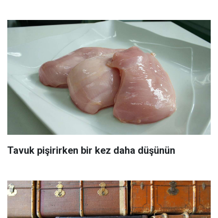
Tavuk pişirirken bir kez daha düşünün