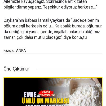
Ailemizle kavuşacağız. Sonrasında artık zaten
bilgilendirme yaparız. Teşekkür ediyoruz herkese..."
Çaykara'nın babası İsmail Çaykara da "Sadece benim
oğlum degil herkesin oğlu... Kalabalık burada, oğlumun
da dediği gibi yarısı içeride, inşallah onları da aldğımız
zaman çok daha mutlu olacağız" diye konuştu
ANKA
Kaynak:
Öne Çıkanlar