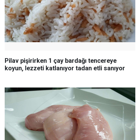
Pilav pişirirken 1 çay bardağı tencereye
koyun, lezzeti katlanıyor tadan etli sanıyor