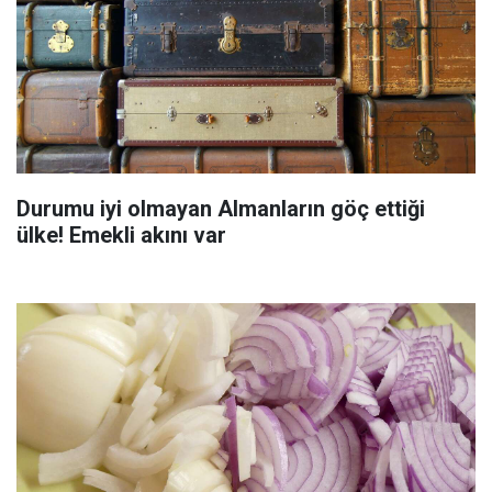
Durumu iyi olmayan Almanların göç ettiği
ülke! Emekli akını var