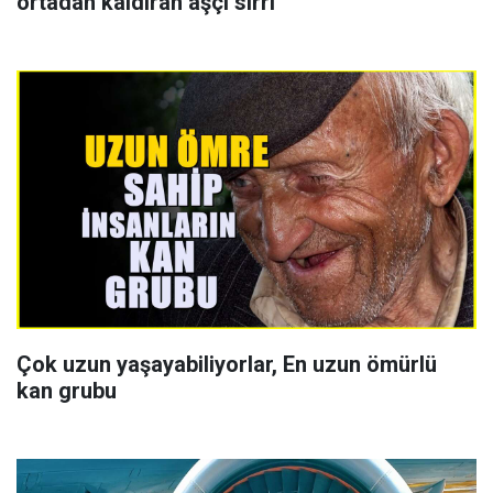
ortadan kaldıran aşçı sırrı
Çok uzun yaşayabiliyorlar, En uzun ömürlü
kan grubu