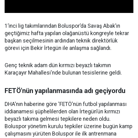
1’inci lig takımlarından Boluspor’da Savaş Abak’ın
geçtiğimiz hafta yapılan olağanüstü kongreyle tekrar
başkan seçilmesinin ardından teknik direktörlük
görevi için Bekir İrtegün ile anlaşma sağlandı.
Genç teknik adam dün kırmızı beyazlı takımın
Karaçayır Mahallesi'nde bulunan tesislerine geldi.
FETÖ'nün yapılanmasında adı geçiyordu
DHA'nın haberine göre 'FETÖ'nün futbol yapılanması
iddianamesi şüphelilerden olan İrtegün’ün kırmızı
beyazlı takıma gelmesi tepkilere neden oldu.
Boluspor yönetim kurulu tepkiler üzerine bugün kamp
çalışmasını yürüten Boluspor ile ilk antrenmana