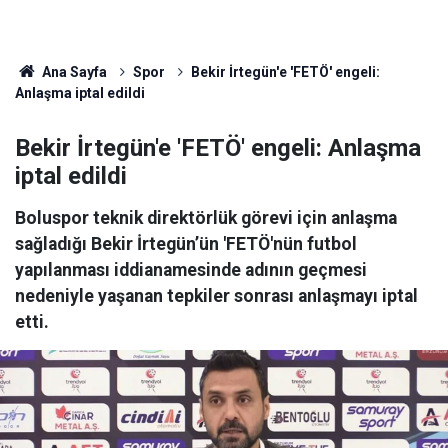
Ana Sayfa
Spor
Bekir İrtegün'e 'FETÖ' engeli:
Anlaşma iptal edildi
Bekir İrtegün'e 'FETÖ' engeli: Anlaşma
iptal edildi
Boluspor teknik direktörlük görevi için anlaşma
sağladığı Bekir İrtegün’ün 'FETÖ'nün futbol
yapılanması iddianamesinde adının geçmesi
nedeniyle yaşanan tepkiler sonrası anlaşmayı iptal
etti.