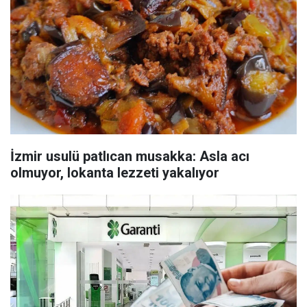
İzmir usulü patlıcan musakka: Asla acı
olmuyor, lokanta lezzeti yakalıyor