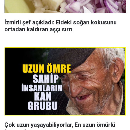
İzmirli şef açıkladı: Eldeki soğan kokusunu
ortadan kaldıran aşçı sırrı
Çok uzun yaşayabiliyorlar, En uzun ömürlü