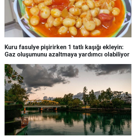
Kuru fasulye pişirirken 1 tatlı kaşığı ekleyin:
Gaz oluşumunu azaltmaya yardımcı olabiliyor