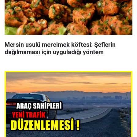
Mersin usulü mercimek köftesi: Şeflerin
dağılmaması için uyguladığı yöntem