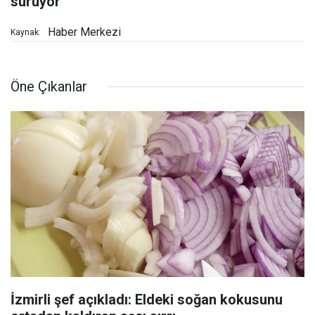
sürüyor
Haber Merkezi
Kaynak:
Öne Çıkanlar
İzmirli şef açıkladı: Eldeki soğan kokusunu