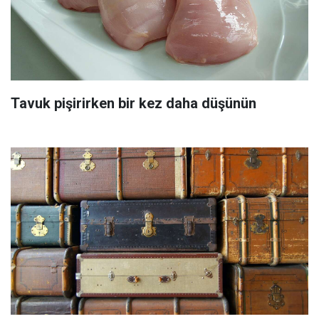
Tavuk pişirirken bir kez daha düşünün