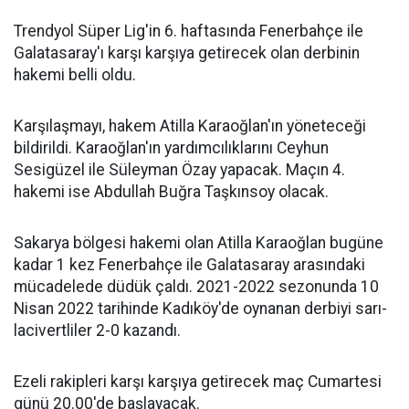
Trendyol Süper Lig'in 6. haftasında Fenerbahçe ile
Galatasaray'ı karşı karşıya getirecek olan derbinin
hakemi belli oldu.
Karşılaşmayı, hakem Atilla Karaoğlan'ın yöneteceği
bildirildi. Karaoğlan'ın yardımcılıklarını Ceyhun
Sesigüzel ile Süleyman Özay yapacak. Maçın 4.
hakemi ise Abdullah Buğra Taşkınsoy olacak.
Sakarya bölgesi hakemi olan Atilla Karaoğlan bugüne
kadar 1 kez Fenerbahçe ile Galatasaray arasındaki
mücadelede düdük çaldı. 2021-2022 sezonunda 10
Nisan 2022 tarihinde Kadıköy'de oynanan derbiyi sarı-
lacivertliler 2-0 kazandı.
Ezeli rakipleri karşı karşıya getirecek maç Cumartesi
günü 20.00'de başlayacak.