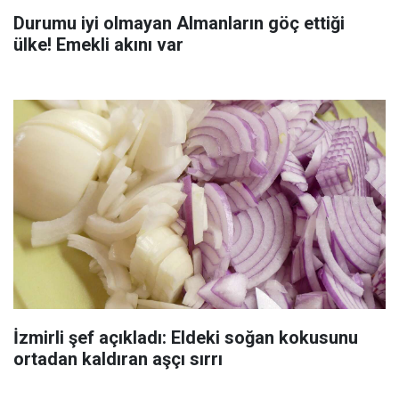
Durumu iyi olmayan Almanların göç ettiği
ülke! Emekli akını var
İzmirli şef açıkladı: Eldeki soğan kokusunu
ortadan kaldıran aşçı sırrı