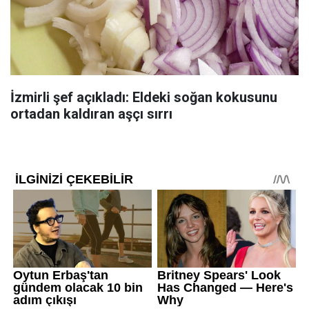
İzmirli şef açıkladı: Eldeki soğan kokusunu
ortadan kaldıran aşçı sırrı