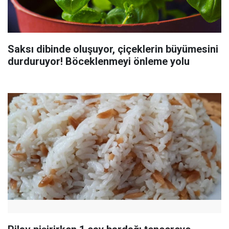
Saksı dibinde oluşuyor, çiçeklerin büyümesini
durduruyor! Böceklenmeyi önleme yolu