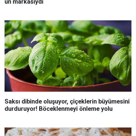
un markasıydı
Saksı dibinde oluşuyor, çiçeklerin büyümesini
durduruyor! Böceklenmeyi önleme yolu