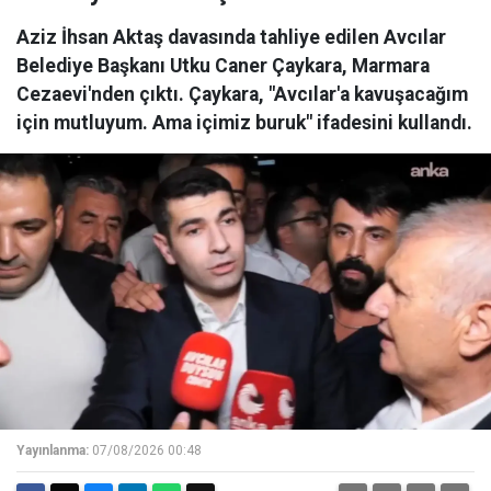
Aziz İhsan Aktaş davasında tahliye edilen Avcılar
Belediye Başkanı Utku Caner Çaykara, Marmara
Cezaevi'nden çıktı. Çaykara, "Avcılar'a kavuşacağım
için mutluyum. Ama içimiz buruk" ifadesini kullandı.
Yayınlanma:
07/08/2026 00:48