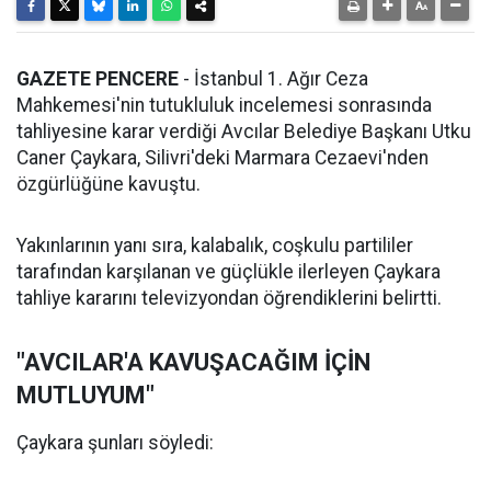
GAZETE PENCERE
- İstanbul 1. Ağır Ceza
Mahkemesi'nin tutukluluk incelemesi sonrasında
tahliyesine karar verdiği Avcılar Belediye Başkanı Utku
Caner Çaykara, Silivri'deki Marmara Cezaevi'nden
özgürlüğüne kavuştu.
Yakınlarının yanı sıra, kalabalık, coşkulu partililer
tarafından karşılanan ve güçlükle ilerleyen Çaykara
tahliye kararını televizyondan öğrendiklerini belirtti.
"AVCILAR'A KAVUŞACAĞIM İÇİN
MUTLUYUM"
Çaykara şunları söyledi: