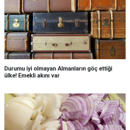
Durumu iyi olmayan Almanların göç ettiği
ülke! Emekli akını var