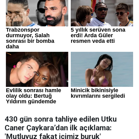
430 gün sonra tahliye edilen Utku
Caner Çaykara’dan ilk açıklama:
'Mutluyuz fakat içimiz buruk'