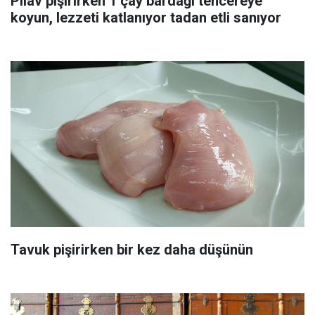
Pilav pişirirken 1 çay bardağı tencereye
koyun, lezzeti katlanıyor tadan etli sanıyor
Tavuk pişirirken bir kez daha düşünün