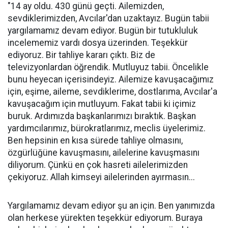
"14 ay oldu. 430 günü geçti. Ailemizden,
sevdiklerimizden, Avcılar'dan uzaktayız. Bugün tabii
yargılamamız devam ediyor. Bugün bir tutukluluk
incelememiz vardı dosya üzerinden. Teşekkür
ediyoruz. Bir tahliye kararı çıktı. Biz de
televizyonlardan öğrendik. Mutluyuz tabii. Öncelikle
bunu heyecan içerisindeyiz. Ailemize kavuşacağımız
için, eşime, aileme, sevdiklerime, dostlarıma, Avcılar'a
kavuşacağım için mutluyum. Fakat tabii ki içimiz
buruk. Ardımızda başkanlarımızı bıraktık. Başkan
yardımcılarımız, bürokratlarımız, meclis üyelerimiz.
Ben hepsinin en kısa sürede tahliye olmasını,
özgürlüğüne kavuşmasını, ailelerine kavuşmasını
diliyorum. Çünkü en çok hasreti ailelerimizden
çekiyoruz. Allah kimseyi ailelerinden ayırmasın...
Yargılamamız devam ediyor şu an için. Ben yanımızda
olan herkese yürekten teşekkür ediyorum. Buraya