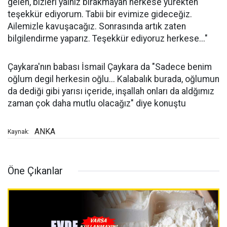
gelen, bizleri yalnız bırakmayan herkese yürekten
teşekkür ediyorum. Tabii bir evimize gideceğiz.
Ailemizle kavuşacağız. Sonrasında artık zaten
bilgilendirme yaparız. Teşekkür ediyoruz herkese..."
Çaykara'nın babası İsmail Çaykara da "Sadece benim
oğlum degil herkesin oğlu... Kalabalık burada, oğlumun
da dediği gibi yarısı içeride, inşallah onları da aldğımız
zaman çok daha mutlu olacağız" diye konuştu
ANKA
Kaynak:
Öne Çıkanlar