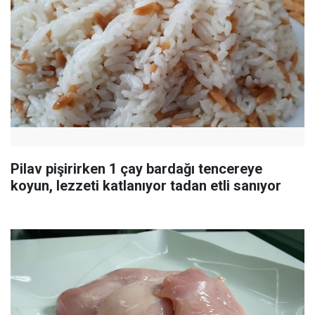
Pilav pişirirken 1 çay bardağı tencereye
koyun, lezzeti katlanıyor tadan etli sanıyor