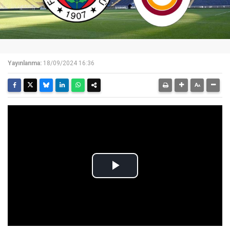
Yayınlanma:
18/09/2024 16:36