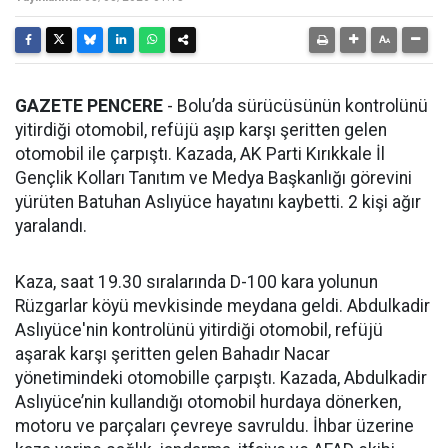
GAZETE PENCERE
- Bolu’da sürücüsünün kontrolünü
yitirdiği otomobil, refüjü aşıp karşı şeritten gelen
otomobil ile çarpıştı. Kazada, AK Parti Kırıkkale İl
Gençlik Kolları Tanıtım ve Medya Başkanlığı görevini
yürüten Batuhan Aslıyüce hayatını kaybetti. 2 kişi ağır
yaralandı.
Kaza, saat 19.30 sıralarında D-100 kara yolunun
Rüzgarlar köyü mevkisinde meydana geldi. Abdulkadir
Aslıyüce'nin kontrolünü yitirdiği otomobil, refüjü
aşarak karşı şeritten gelen Bahadır Nacar
yönetimindeki otomobille çarpıştı. Kazada, Abdulkadir
Aslıyüce’nin kullandığı otomobil hurdaya dönerken,
motoru ve parçaları çevreye savruldu. İhbar üzerine