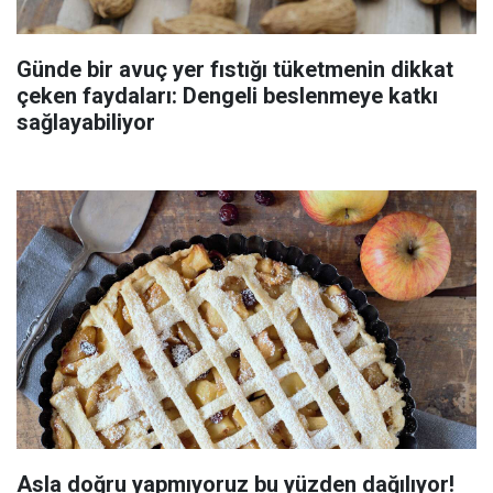
Günde bir avuç yer fıstığı tüketmenin dikkat
çeken faydaları: Dengeli beslenmeye katkı
sağlayabiliyor
Asla doğru yapmıyoruz bu yüzden dağılıyor!