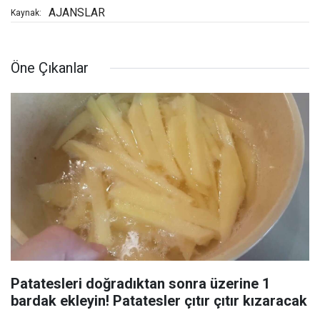
AJANSLAR
Kaynak:
Öne Çıkanlar
Patatesleri doğradıktan sonra üzerine 1
bardak ekleyin! Patatesler çıtır çıtır kızaracak