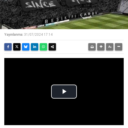
Yayınlanma:
31/07/2024 17:14