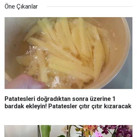
Öne Çıkanlar
Patatesleri doğradıktan sonra üzerine 1
bardak ekleyin! Patatesler çıtır çıtır kızaracak