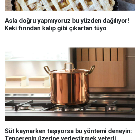
Asla doğru yapmıyoruz bu yüzden dağılıyor!
Keki fırından kalıp gibi çıkartan tüyo
Süt kaynarken taşıyorsa bu yöntemi deneyin:
Tencerenin üzerine yerleştirmek yeterli