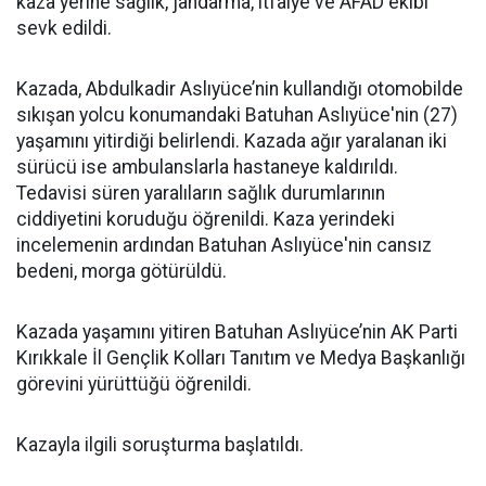
kaza yerine sağlık, jandarma, itfaiye ve AFAD ekibi
sevk edildi.
Kazada, Abdulkadir Aslıyüce’nin kullandığı otomobilde
sıkışan yolcu konumandaki Batuhan Aslıyüce'nin (27)
yaşamını yitirdiği belirlendi. Kazada ağır yaralanan iki
sürücü ise ambulanslarla hastaneye kaldırıldı.
Tedavisi süren yaralıların sağlık durumlarının
ciddiyetini koruduğu öğrenildi. Kaza yerindeki
incelemenin ardından Batuhan Aslıyüce'nin cansız
bedeni, morga götürüldü.
Kazada yaşamını yitiren Batuhan Aslıyüce’nin AK Parti
Kırıkkale İl Gençlik Kolları Tanıtım ve Medya Başkanlığı
görevini yürüttüğü öğrenildi.
Kazayla ilgili soruşturma başlatıldı.