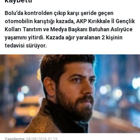
kaybetti
Bolu’da kontrolden çıkıp karşı şeride geçen
otomobilin karıştığı kazada, AKP Kırıkkale İl Gençlik
Kolları Tanıtım ve Medya Başkanı Batuhan Aslıyüce
yaşamını yitirdi. Kazada ağır yaralanan 2 kişinin
tedavisi sürüyor.
Yayınlanma:
08/08/2026 01:15