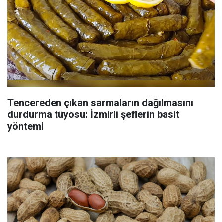
Tencereden çıkan sarmaların dağılmasını
durdurma tüyosu: İzmirli şeflerin basit
yöntemi