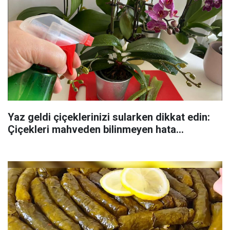
Yaz geldi çiçeklerinizi sularken dikkat edin:
Çiçekleri mahveden bilinmeyen hata...