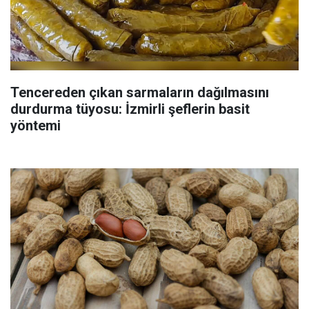
Tencereden çıkan sarmaların dağılmasını
durdurma tüyosu: İzmirli şeflerin basit
yöntemi