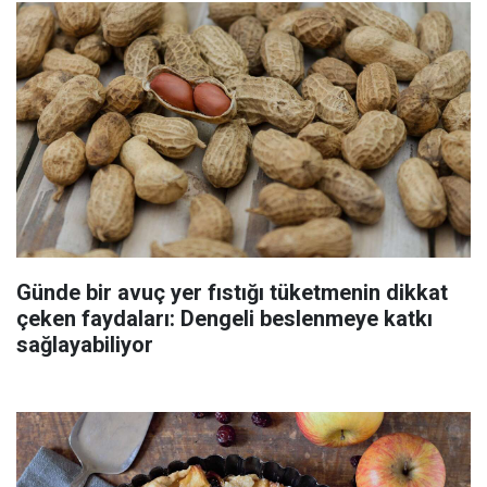
Günde bir avuç yer fıstığı tüketmenin dikkat
çeken faydaları: Dengeli beslenmeye katkı
sağlayabiliyor