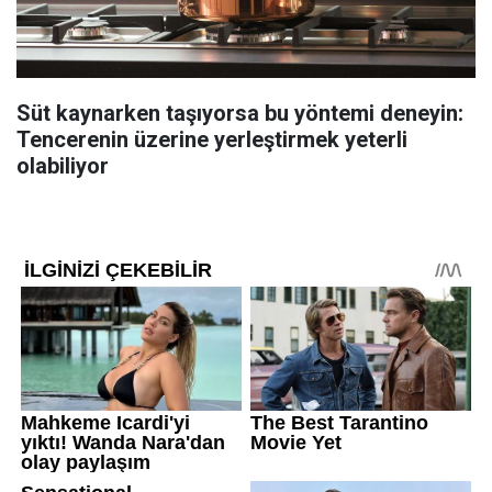
Süt kaynarken taşıyorsa bu yöntemi deneyin:
Tencerenin üzerine yerleştirmek yeterli
olabiliyor