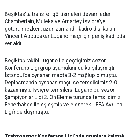
Beşiktaş’ta transfer görüşmeleri devam eden
Chamberlain, Muleka ve Amartey İsviçre’ye
götürülmezken, uzun zamandır kadro dışı kalan
Vincent Aboubakar Lugano maçı için geniş kadroda
yer aldı.
Beşiktaş rakibi Lugano ile geçtiğimiz sezon
Konferans Ligi grup aşamalarında karşılaşmıştı.
İstanbul’da oynanan maçta 3-2 mağlup olmuştu.
Deplasmanda oynanan maçı ise temsilcimiz 2-0
kazanmıştı. İsviçre temsilcisi Lugano bu sezon
Şampiyonlar Ligi 2. Ön Eleme turunda temsilcimiz
Fenerbahçe ile eşleşmiş ve elenerek UEFA Avrupa
Ligi’nde düşmüştü.
Trabzonspor Konferans Ligi’nde gruplara kalmak