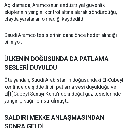
Açıklamada, Aramco'nun endüstriyel güvenlik
ekiplerinin yangını kontrol altına alarak söndürdüğü,
olayda yaralanan olmadığı kaydedildi.
Saudi Aramco tesislerinin daha önce hedef alındığı
biliniyor.
ÜLKENİN DOĞUSUNDA DA PATLAMA
SESLERİ DUYULDU
Öte yandan, Suudi Arabistan'ın doğusundaki El-Cubeyl
kentinde de şiddetli bir patlama sesi duyulduğu ve
El[1]Cubeyl Sanayi Kenti'ndeki doğal gaz tesislerinde
yangın çıktığı ileri sürülmüştü.
SALDIRI MEKKE ANLAŞMASINDAN
SONRA GELDİ