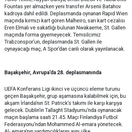
Fountas yer almazken yeni transfer Arsenii Batahov
kadroya dahil edildi. Deplasmanda oynanan Rapid Wien
maçında kırmızı kart gören Malheiro, sarı kart cezalısı
Eren Elmalı ve sakatlığı bulunan Nwakaeme, St. Gallen
maçında forma giyemeyecek. Temsilcimiz
Trabzonspor’un, deplasmanda St. Gallen ile
oynayacağı maç, A Spor’dan canlı olarak yayınlanacak.
Başakşehir, Avrupa’da 28. deplasmanında
UEFA Konferans Ligi ikinci ve üçüncü eleme turunu
geçen Başakşehir, grup aşamasına kalabilmek için, bu
akşam İrlanda’nın St. Patrick’s takımı ile karşı karşıya
gelecek. Dublin’in Tallaght Stadyumu’nda oynanacak
maçın başlama saati 21.45. Maçı Finlandiya Futbol
Federasyonu’ndan Mohammed Al-emara yönetecek.
Al- emara’nın yardımcılıklarını aynı ülke