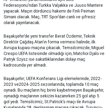
Federasyonu’ndan Turkka Valjakka ve Juuso Mantere
yapacak. Maçın dördüncü hakemi de Finli Peiman
Simani olacak. Maç, TRT Spor’dan canlı ve şifresiz
olarak yayınlanacak.
Başakşehir’de yeni transfer Berat Özdemir, Teknik
Direktör Çağdaş Atan'ın forma vermesi halinde, ilk
Avrupa kupası maçına çıkacak. Temsilcimizde, Miguel
Crespo UEFA listesinde olmadığı için, Matchoi Djalo ve
Patryk Szysz ise sakatlıklarından dolayı maç
kadrosunda yer almadı.
Başakşehir; UEFA Konferans Ligi elemelerinde, 2022-
2023 ve2024-2025 sezonlarında, toplamda 10 maç
oynadı. Bu maçların hiç birini kaybetmeyen Başakşehir,
oynadığı maçlarının sekizini kazanırken 25 gol atıp 5
gol yedi. Temsilcimiz, St.Patrick’s maçı ile Avrupa
Kupalarında 28. deplasman maçına çıkacak. Turuncu-