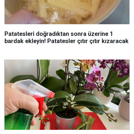
Patatesleri doğradıktan sonra üzerine 1
bardak ekleyin! Patatesler çıtır çıtır kızaracak