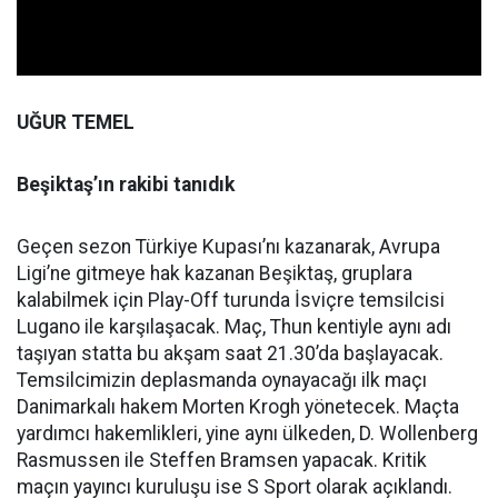
UĞUR TEMEL
Beşiktaş’ın rakibi tanıdık
Geçen sezon Türkiye Kupası’nı kazanarak, Avrupa
Ligi’ne gitmeye hak kazanan Beşiktaş, gruplara
kalabilmek için Play-Off turunda İsviçre temsilcisi
Lugano ile karşılaşacak. Maç, Thun kentiyle aynı adı
taşıyan statta bu akşam saat 21.30’da başlayacak.
Temsilcimizin deplasmanda oynayacağı ilk maçı
Danimarkalı hakem Morten Krogh yönetecek. Maçta
yardımcı hakemlikleri, yine aynı ülkeden, D. Wollenberg
Rasmussen ile Steffen Bramsen yapacak. Kritik
maçın yayıncı kuruluşu ise S Sport olarak açıklandı.