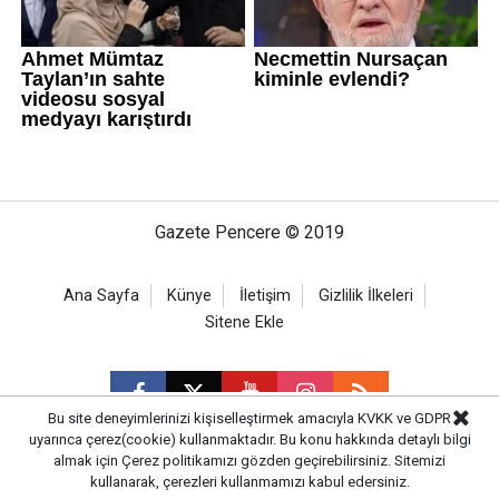
Gazete Pencere © 2019
Ana Sayfa
Künye
İletişim
Gizlilik İlkeleri
Sitene Ekle
Bu site deneyimlerinizi kişiselleştirmek amacıyla KVKK ve GDPR
uyarınca çerez(cookie) kullanmaktadır. Bu konu hakkında detaylı bilgi
almak için
Çerez politikamızı
gözden geçirebilirsiniz. Sitemizi
CM Bilişim
kullanarak, çerezleri kullanmamızı kabul edersiniz.