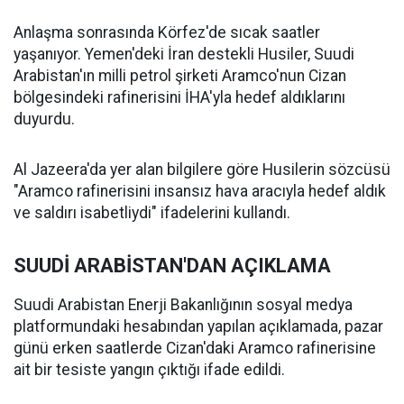
Anlaşma sonrasında Körfez'de sıcak saatler
yaşanıyor. Yemen'deki İran destekli Husiler, Suudi
Arabistan'ın milli petrol şirketi Aramco'nun Cizan
bölgesindeki rafinerisini İHA'yla hedef aldıklarını
duyurdu.
Al Jazeera'da yer alan bilgilere göre Husilerin sözcüsü
"Aramco rafinerisini insansız hava aracıyla hedef aldık
ve saldırı isabetliydi" ifadelerini kullandı.
SUUDİ ARABİSTAN'DAN AÇIKLAMA
Suudi Arabistan Enerji Bakanlığının sosyal medya
platformundaki hesabından yapılan açıklamada, pazar
günü erken saatlerde Cizan'daki Aramco rafinerisine
ait bir tesiste yangın çıktığı ifade edildi.