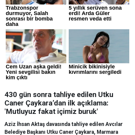
430 gün sonra tahliye edilen Utku
Caner Çaykara’dan ilk açıklama:
'Mutluyuz fakat içimiz buruk'
Aziz İhsan Aktaş davasında tahliye edilen Avcılar
Belediye Başkanı Utku Caner Çaykara, Marmara