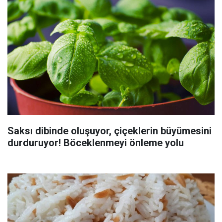
Saksı dibinde oluşuyor, çiçeklerin büyümesini
durduruyor! Böceklenmeyi önleme yolu