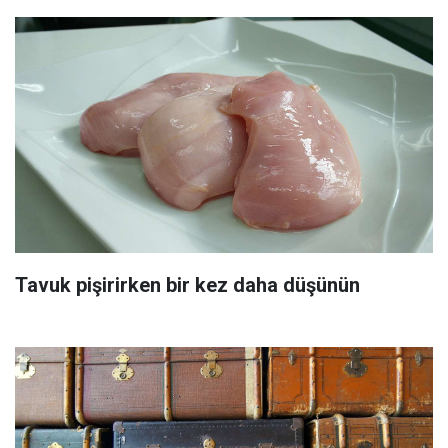
Tavuk pişirirken bir kez daha düşünün