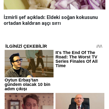
İzmirli şef açıkladı: Eldeki soğan kokusunu
ortadan kaldıran aşçı sırrı