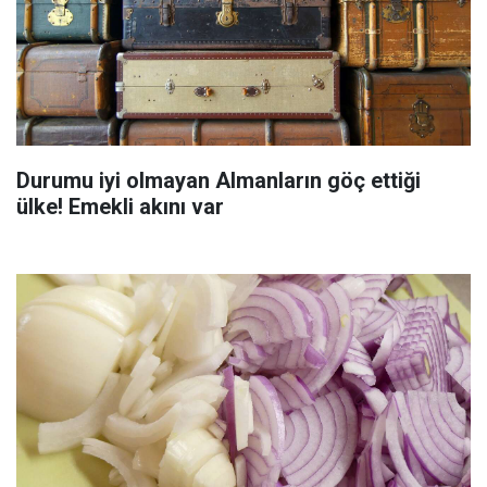
Durumu iyi olmayan Almanların göç ettiği
ülke! Emekli akını var