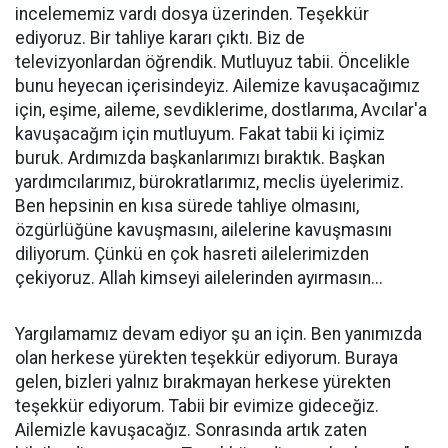
incelememiz vardı dosya üzerinden. Teşekkür
ediyoruz. Bir tahliye kararı çıktı. Biz de
televizyonlardan öğrendik. Mutluyuz tabii. Öncelikle
bunu heyecan içerisindeyiz. Ailemize kavuşacağımız
için, eşime, aileme, sevdiklerime, dostlarıma, Avcılar'a
kavuşacağım için mutluyum. Fakat tabii ki içimiz
buruk. Ardımızda başkanlarımızı bıraktık. Başkan
yardımcılarımız, bürokratlarımız, meclis üyelerimiz.
Ben hepsinin en kısa sürede tahliye olmasını,
özgürlüğüne kavuşmasını, ailelerine kavuşmasını
diliyorum. Çünkü en çok hasreti ailelerimizden
çekiyoruz. Allah kimseyi ailelerinden ayırmasın...
Yargılamamız devam ediyor şu an için. Ben yanımızda
olan herkese yürekten teşekkür ediyorum. Buraya
gelen, bizleri yalnız bırakmayan herkese yürekten
teşekkür ediyorum. Tabii bir evimize gideceğiz.
Ailemizle kavuşacağız. Sonrasında artık zaten