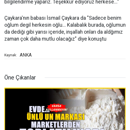
bilgilendirme yaparız. Teşekkür ediyoruz herkese..."
Çaykara'nın babası İsmail Çaykara da "Sadece benim
oğlum degil herkesin oğlu... Kalabalık burada, oğlumun
da dediği gibi yarısı içeride, inşallah onları da aldğımız
zaman çok daha mutlu olacağız" diye konuştu
ANKA
Kaynak:
Öne Çıkanlar