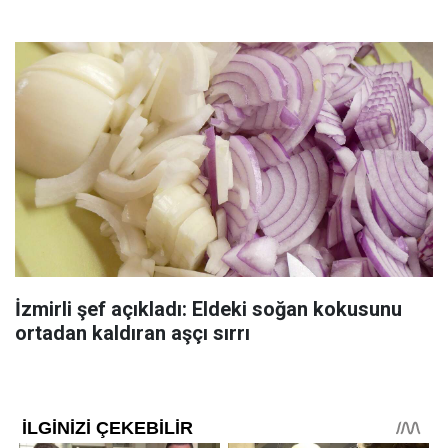
İzmirli şef açıkladı: Eldeki soğan kokusunu
ortadan kaldıran aşçı sırrı