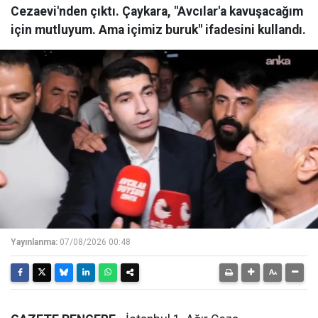
Cezaevi'nden çıktı. Çaykara, "Avcılar'a kavuşacağım
için mutluyum. Ama içimiz buruk" ifadesini kullandı.
Yayınlanma:
07/08/2026 00:48