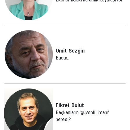
Ümit
Sezgin
Budur...
Fikret
Bulut
Başkanların 'güvenli limanı'
neresi?