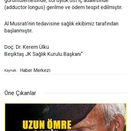
görüntülemesinde, sol uyluk üst iç adalesinde
(adductor longus) gerilme ve ödem tespit edilmiştir.
Al Musrati’nin tedavisine sağlık ekibimiz tarafından
başlanmıştır.
Doç. Dr. Kerem Ülkü
Beşiktaş JK Sağlık Kurulu Başkanı”
Haber Merkezi
Kaynak:
Öne Çıkanlar