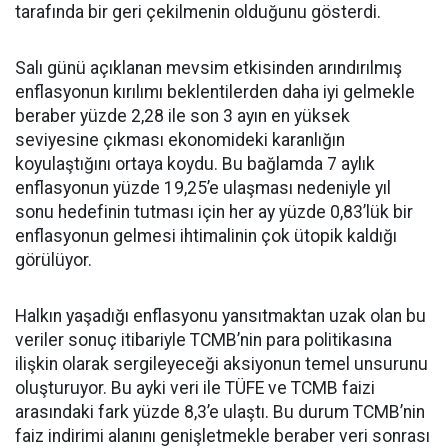
tarafında bir geri çekilmenin olduğunu gösterdi.
Salı günü açıklanan mevsim etkisinden arındırılmış
enflasyonun kırılımı beklentilerden daha iyi gelmekle
beraber yüzde 2,28 ile son 3 ayın en yüksek
seviyesine çıkması ekonomideki karanlığın
koyulaştığını ortaya koydu. Bu bağlamda 7 aylık
enflasyonun yüzde 19,25’e ulaşması nedeniyle yıl
sonu hedefinin tutması için her ay yüzde 0,83’lük bir
enflasyonun gelmesi ihtimalinin çok ütopik kaldığı
görülüyor.
Halkın yaşadığı enflasyonu yansıtmaktan uzak olan bu
veriler sonuç itibariyle TCMB’nin para politikasına
ilişkin olarak sergileyeceği aksiyonun temel unsurunu
oluşturuyor. Bu ayki veri ile TÜFE ve TCMB faizi
arasındaki fark yüzde 8,3’e ulaştı. Bu durum TCMB’nin
faiz indirimi alanını genişletmekle beraber veri sonrası