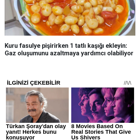
Kuru fasulye pişirirken 1 tatlı kaşığı ekleyin:
Gaz oluşumunu azaltmaya yardımcı olabiliyor