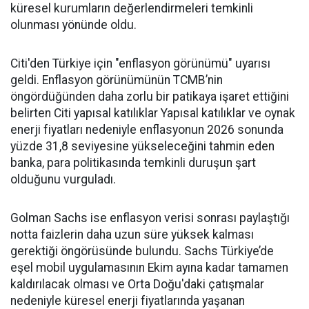
küresel kurumların değerlendirmeleri temkinli
olunması yönünde oldu.
Citi'den Türkiye için "enflasyon görünümü" uyarısı
geldi. Enflasyon görünümünün TCMB’nin
öngördüğünden daha zorlu bir patikaya işaret ettiğini
belirten Citi yapısal katılıklar Yapısal katılıklar ve oynak
enerji fiyatları nedeniyle enflasyonun 2026 sonunda
yüzde 31,8 seviyesine yükseleceğini tahmin eden
banka, para politikasında temkinli duruşun şart
olduğunu vurguladı.
Golman Sachs ise enflasyon verisi sonrası paylaştığı
notta faizlerin daha uzun süre yüksek kalması
gerektiği öngörüsünde bulundu. Sachs Türkiye’de
eşel mobil uygulamasının Ekim ayına kadar tamamen
kaldırılacak olması ve Orta Doğu'daki çatışmalar
nedeniyle küresel enerji fiyatlarında yaşanan