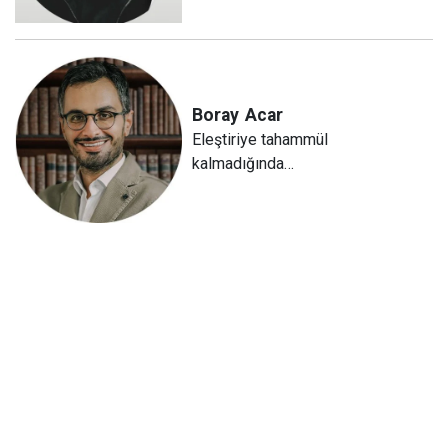
Boray
Acar
Eleştiriye tahammül
kalmadığında…