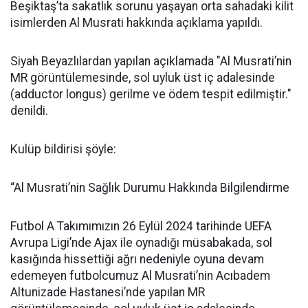
Beşiktaş’ta sakatlık sorunu yaşayan orta sahadaki kilit
isimlerden Al Musrati hakkında açıklama yapıldı.
Siyah Beyazlılardan yapılan açıklamada "Al Musrati’nin
MR görüntülemesinde, sol uyluk üst iç adalesinde
(adductor longus) gerilme ve ödem tespit edilmiştir."
denildi.
Kulüp bildirisi şöyle:
“Al Musrati’nin Sağlık Durumu Hakkında Bilgilendirme
Futbol A Takımımızın 26 Eylül 2024 tarihinde UEFA
Avrupa Ligi’nde Ajax ile oynadığı müsabakada, sol
kasığında hissettiği ağrı nedeniyle oyuna devam
edemeyen futbolcumuz Al Musrati’nin Acıbadem
Altunizade Hastanesi’nde yapılan MR