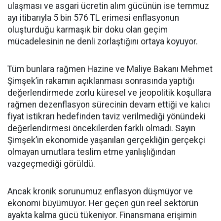
ulaşması ve asgari ücretin alım gücünün ise temmuz
ayı itibarıyla 5 bin 576 TL erimesi enflasyonun
oluşturduğu karmaşık bir doku olan geçim
mücadelesinin ne denli zorlaştığını ortaya koyuyor.
Tüm bunlara rağmen Hazine ve Maliye Bakanı Mehmet
Şimşek’in rakamın açıklanması sonrasında yaptığı
değerlendirmede zorlu küresel ve jeopolitik koşullara
rağmen dezenflasyon sürecinin devam ettiği ve kalıcı
fiyat istikrarı hedefinden taviz verilmediği yönündeki
değerlendirmesi öncekilerden farklı olmadı. Sayın
Şimşek’in ekonomide yaşanılan gerçekliğin gerçekçi
olmayan umutlara teslim etme yanlışlığından
vazgeçmediği görüldü.
Ancak kronik sorunumuz enflasyon düşmüyor ve
ekonomi büyümüyor. Her geçen gün reel sektörün
ayakta kalma gücü tükeniyor. Finansmana erişimin