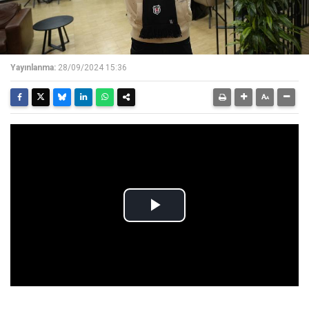
Yayınlanma:
28/09/2024 15:36