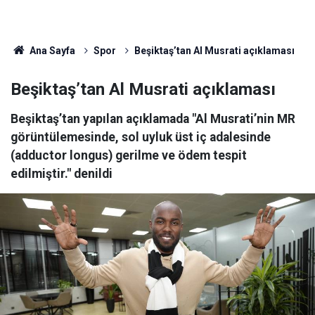
Ana Sayfa
Spor
Beşiktaş’tan Al Musrati açıklaması
Beşiktaş’tan Al Musrati açıklaması
Beşiktaş’tan yapılan açıklamada "Al Musrati’nin MR
görüntülemesinde, sol uyluk üst iç adalesinde
(adductor longus) gerilme ve ödem tespit
edilmiştir." denildi