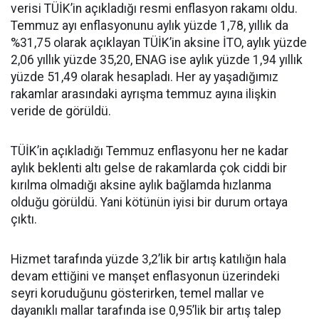
verisi TÜİK’in açıkladığı resmi enflasyon rakamı oldu.
Temmuz ayı enflasyonunu aylık yüzde 1,78, yıllık da
%31,75 olarak açıklayan TÜİK’in aksine İTO, aylık yüzde
2,06 yıllık yüzde 35,20, ENAG ise aylık yüzde 1,94 yıllık
yüzde 51,49 olarak hesapladı. Her ay yaşadığımız
rakamlar arasındaki ayrışma temmuz ayına ilişkin
veride de görüldü.
TÜİK’in açıkladığı Temmuz enflasyonu her ne kadar
aylık beklenti altı gelse de rakamlarda çok ciddi bir
kırılma olmadığı aksine aylık bağlamda hızlanma
olduğu görüldü. Yani kötünün iyisi bir durum ortaya
çıktı.
Hizmet tarafında yüzde 3,2’lik bir artış katılığın hala
devam ettiğini ve manşet enflasyonun üzerindeki
seyri koruduğunu gösterirken, temel mallar ve
dayanıklı mallar tarafında ise 0,95’lik bir artış talep