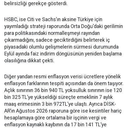
belirsizliği gerekçe gösterdi.
HSBC, ise Citi ve Sachs’ın aksine Türkiye için
yayımladığı strateji raporunda Orta Doğu'daki gerilimin
para politikasındaki normalleşmeyi rayından
çıkarmadığını, sadece geciktirdiğini belirterek iç
piyasadaki olumlu gelişmelerin sürmesi durumunda
Eylül ayında faiz indirim döngüsünün yeniden başlama
olasılığına dikkat çekti.
Diğer yandan resmi enflasyon verisi ücretlere yönelik
enflasyon farklarının tespiti açısından da önem taşıyor.
Açlık sınırının 36 bin 940 TL yoksulluk sınırının ise 120
bin 325 TL’ye yükseldiği süreçte emeklinin 7 aylık
maaş erimesinin 3 bin 972TL’ye ulaştı. Ayrıca DİSK-
AR’ın Ağustos 2026 raporuna göre ise kesintiler hariç
hesaplamaya göre ortalama bir işçinin vergi ve
enflasyon kaynaklı kaybının da 17 bin 141 TL’ye