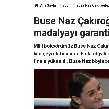
Ana Sayfa
Spor
Buse Naz Çakıroğlu,
Buse Naz Çakıroğ
madalyayı garanti
Milli boksörümüz Buse Naz Çakıro
kilo çeyrek finalinde Finlandiyalı
finale yükseldi. Buse Naz böylece