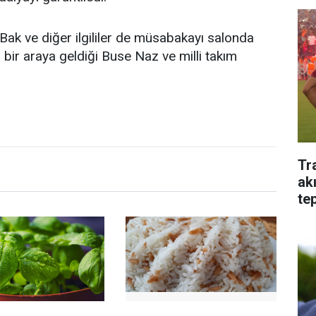
ak ve diğer ilgililer de müsabakayı salonda
bir araya geldiği Buse Naz ve milli takım
Tr
ak
tep