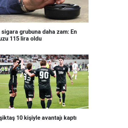
r sigara grubuna daha zam: En
uzu 115 lira oldu
iktaş 10 kişiyle avantajı kaptı