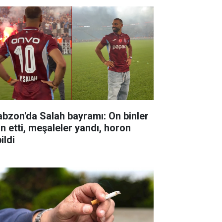
abzon'da Salah bayramı: On binler
ın etti, meşaleler yandı, horon
ildi