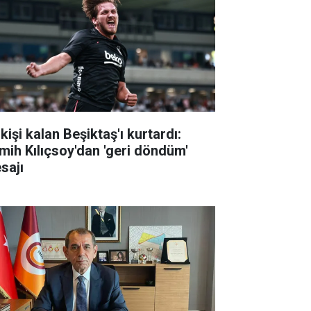
kişi kalan Beşiktaş'ı kurtardı:
mih Kılıçsoy'dan 'geri döndüm'
sajı