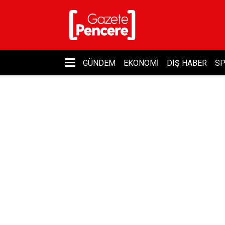
GÜNDEM
EKONOMI
DIŞ HABER
S