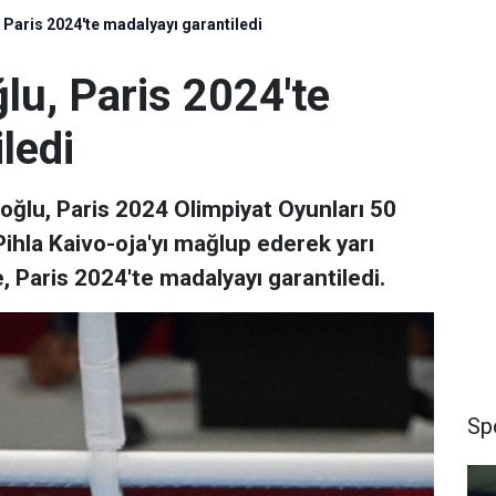
 Paris 2024'te madalyayı garantiledi
lu, Paris 2024'te
ledi
ğlu, Paris 2024 Olimpiyat Oyunları 50
 Pihla Kaivo-oja'yı mağlup ederek yarı
, Paris 2024'te madalyayı garantiledi.
Sp