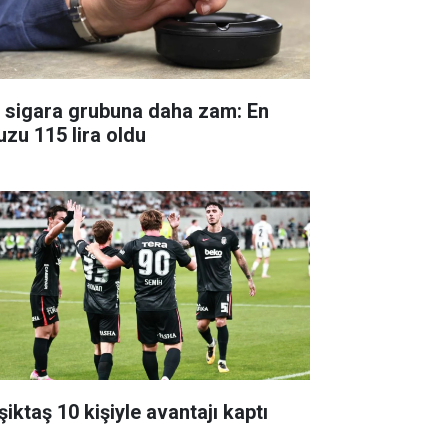
r sigara grubuna daha zam: En
uzu 115 lira oldu
iktaş 10 kişiyle avantajı kaptı