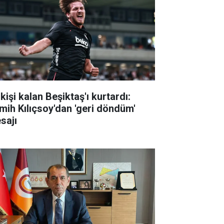
kişi kalan Beşiktaş'ı kurtardı:
mih Kılıçsoy'dan 'geri döndüm'
sajı