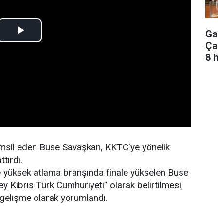
Ga
Ça
8 
temsil eden Buse Savaşkan, KKTC’ye yönelik
tırdı.
de yüksek atlama branşında finale yükselen Buse
 Kıbrıs Türk Cumhuriyeti” olarak belirtilmesi,
gelişme olarak yorumlandı.