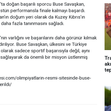
’ta doğan başarılı sporcu Buse Savaşkan,
stün performansla finale kalmayı başardı.
an’ın doğum yeri olarak da Kuzey Kıbrıs’ın
 daha fazla tanınmasını sağladı.
in varlığını ve başarılarını daha görünür kılmak
riliyor. Buse Savaşkan, ülkesini ve Türkiye
olarak sadece sportif başarısıyla değil, aynı
sağlayarak da önemli bir misyon üstlenmiş
Tr
ak
tep
tesi.com/olimpiyatlarin-resmi-sitesinde-buse-
rildi/