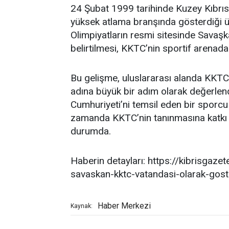
24 Şubat 1999 tarihinde Kuzey Kıbrıs
yüksek atlama branşında gösterdiği ü
Olimpiyatların resmi sitesinde Savaşk
belirtilmesi, KKTC’nin sportif arenada
Bu gelişme, uluslararası alanda KKTC’n
adına büyük bir adım olarak değerlendi
Cumhuriyeti’ni temsil eden bir sporcu 
zamanda KKTC’nin tanınmasına katkı 
durumda.
Haberin detayları: https://kibrisgaze
savaskan-kktc-vatandasi-olarak-goste
Haber Merkezi
Kaynak: