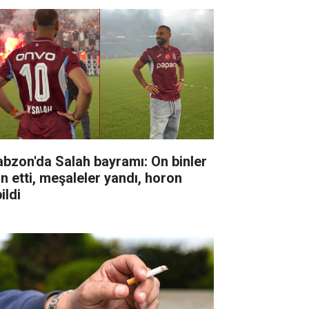
abzon'da Salah bayramı: On binler
ın etti, meşaleler yandı, horon
ildi