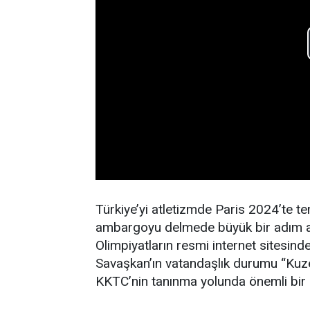
Türkiye’yi atletizmde Paris 2024’te 
ambargoyu delmede büyük bir adım at
Olimpiyatların resmi internet sitesin
Savaşkan’ın vatandaşlık durumu “Kuzey
KKTC’nin tanınma yolunda önemli bir 