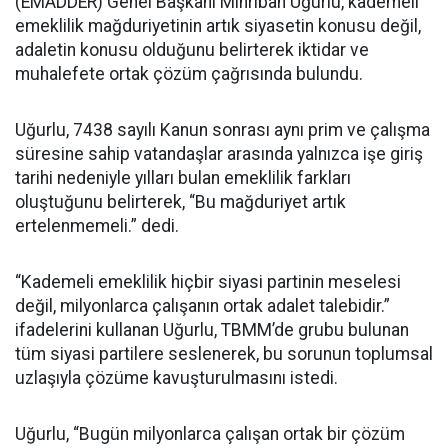
(EMADDER) Genel Başkanı Mihriban Uğurlu, kademeli
emeklilik mağduriyetinin artık siyasetin konusu değil,
adaletin konusu olduğunu belirterek iktidar ve
muhalefete ortak çözüm çağrısında bulundu.
Uğurlu, 7438 sayılı Kanun sonrası aynı prim ve çalışma
süresine sahip vatandaşlar arasında yalnızca işe giriş
tarihi nedeniyle yılları bulan emeklilik farkları
oluştuğunu belirterek, “Bu mağduriyet artık
ertelenmemeli.” dedi.
“Kademeli emeklilik hiçbir siyasi partinin meselesi
değil, milyonlarca çalışanın ortak adalet talebidir.”
ifadelerini kullanan Uğurlu, TBMM’de grubu bulunan
tüm siyasi partilere seslenerek, bu sorunun toplumsal
uzlaşıyla çözüme kavuşturulmasını istedi.
Uğurlu, “Bugün milyonlarca çalışan ortak bir çözüm