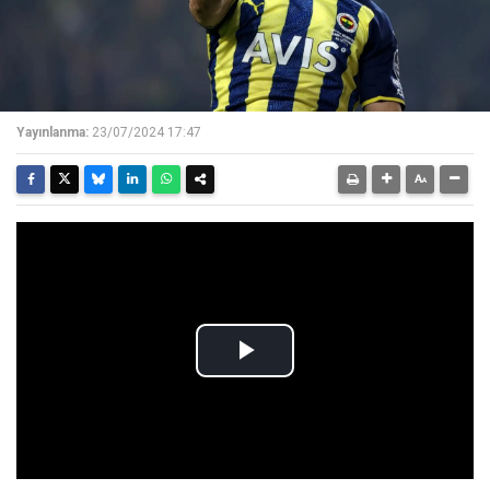
Yayınlanma:
23/07/2024 17:47