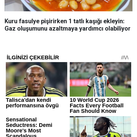
Kuru fasulye pişirirken 1 tatlı kaşığı ekleyin:
Gaz oluşumunu azaltmaya yardımcı olabiliyor