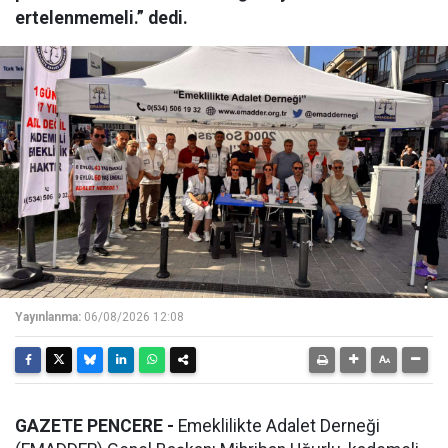
ertelenmemeli.” dedi.
Yayınlanma:
06/08/2026 12:08
GAZETE PENCERE -
Emeklilikte Adalet Derneği