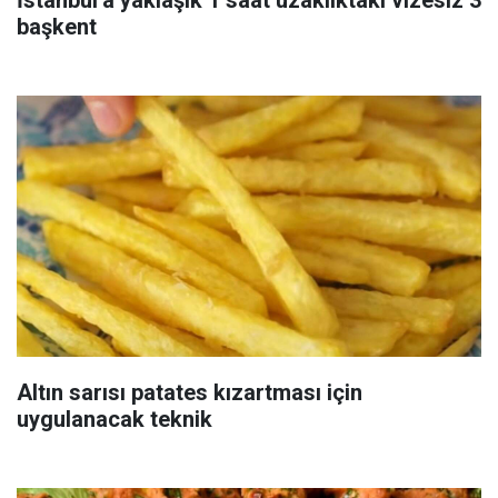
İstanbul'a yaklaşık 1 saat uzaklıktaki vizesiz 3
başkent
Altın sarısı patates kızartması için
uygulanacak teknik