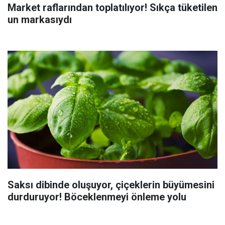
Market raflarından toplatılıyor! Sıkça tüketilen
un markasıydı
Saksı dibinde oluşuyor, çiçeklerin büyümesini
durduruyor! Böceklenmeyi önleme yolu