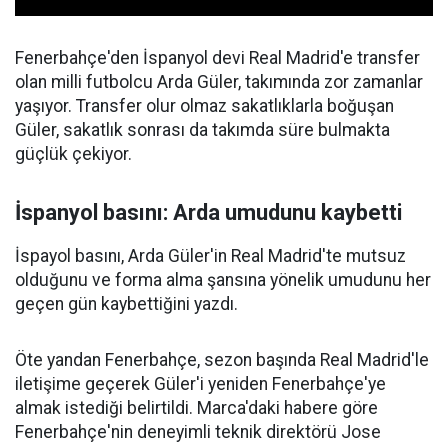
Fenerbahçe'den İspanyol devi Real Madrid'e transfer
olan milli futbolcu Arda Güler, takımında zor zamanlar
yaşıyor. Transfer olur olmaz sakatlıklarla boğuşan
Güler, sakatlık sonrası da takımda süre bulmakta
güçlük çekiyor.
İspanyol basını: Arda umudunu kaybetti
İspayol basını, Arda Güler'in Real Madrid'te mutsuz
olduğunu ve forma alma şansına yönelik umudunu her
geçen gün kaybettiğini yazdı.
Öte yandan Fenerbahçe, sezon başında Real Madrid'le
iletişime geçerek Güler'i yeniden Fenerbahçe'ye
almak istediği belirtildi. Marca'daki habere göre
Fenerbahçe'nin deneyimli teknik direktörü Jose