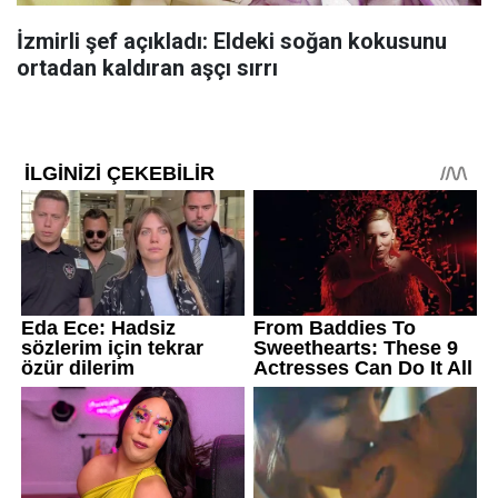
İzmirli şef açıkladı: Eldeki soğan kokusunu
ortadan kaldıran aşçı sırrı