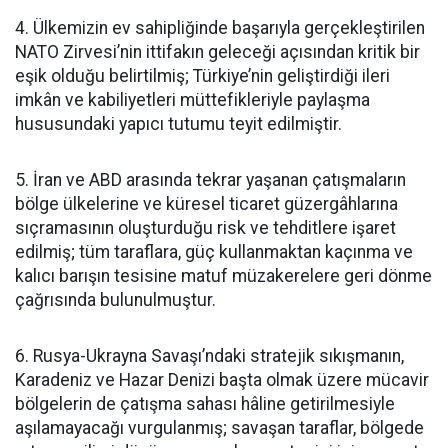
4. Ülkemizin ev sahipliğinde başarıyla gerçekleştirilen
NATO Zirvesi’nin ittifakın geleceği açısından kritik bir
eşik olduğu belirtilmiş; Türkiye’nin geliştirdiği ileri
imkân ve kabiliyetleri müttefikleriyle paylaşma
hususundaki yapıcı tutumu teyit edilmiştir.
5. İran ve ABD arasında tekrar yaşanan çatışmaların
bölge ülkelerine ve küresel ticaret güzergâhlarına
sıçramasının oluşturduğu risk ve tehditlere işaret
edilmiş; tüm taraflara, güç kullanmaktan kaçınma ve
kalıcı barışın tesisine matuf müzakerelere geri dönme
çağrısında bulunulmuştur.
6. Rusya-Ukrayna Savaşı’ndaki stratejik sıkışmanın,
Karadeniz ve Hazar Denizi başta olmak üzere mücavir
bölgelerin de çatışma sahası hâline getirilmesiyle
aşılamayacağı vurgulanmış; savaşan taraflar, bölgede