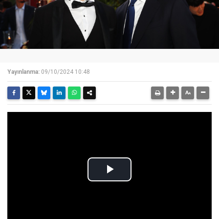
Yayınlanma:
09/10/2024 10:48