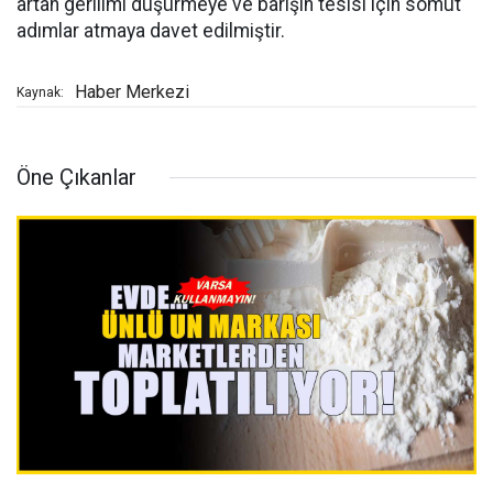
artan gerilimi düşürmeye ve barışın tesisi için somut
adımlar atmaya davet edilmiştir.
Haber Merkezi
Kaynak:
Öne Çıkanlar