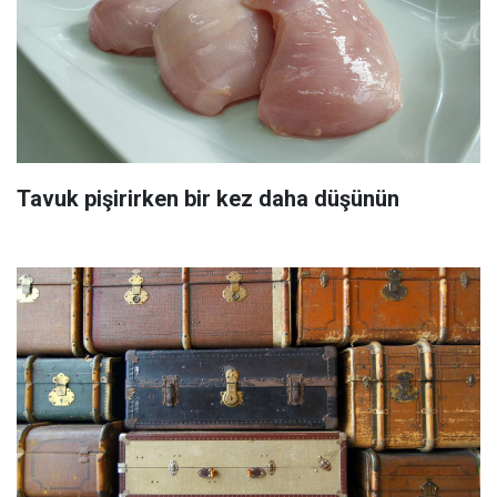
Tavuk pişirirken bir kez daha düşünün