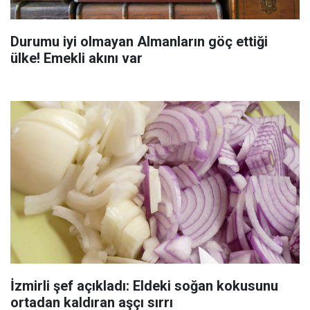
Durumu iyi olmayan Almanların göç ettiği
ülke! Emekli akını var
İzmirli şef açıkladı: Eldeki soğan kokusunu
ortadan kaldıran aşçı sırrı