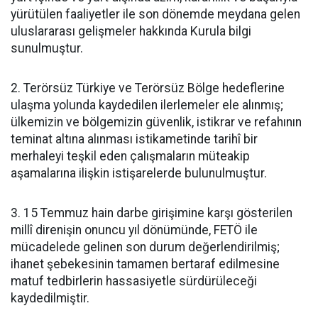
yürütülen faaliyetler ile son dönemde meydana gelen
uluslararası gelişmeler hakkında Kurula bilgi
sunulmuştur.
2. Terörsüz Türkiye ve Terörsüz Bölge hedeflerine
ulaşma yolunda kaydedilen ilerlemeler ele alınmış;
ülkemizin ve bölgemizin güvenlik, istikrar ve refahının
teminat altına alınması istikametinde tarihî bir
merhaleyi teşkil eden çalışmaların müteakip
aşamalarına ilişkin istişarelerde bulunulmuştur.
3. 15 Temmuz hain darbe girişimine karşı gösterilen
millî direnişin onuncu yıl dönümünde, FETÖ ile
mücadelede gelinen son durum değerlendirilmiş;
ihanet şebekesinin tamamen bertaraf edilmesine
matuf tedbirlerin hassasiyetle sürdürüleceği
kaydedilmiştir.