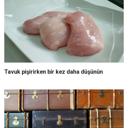
Tavuk pişirirken bir kez daha düşünün