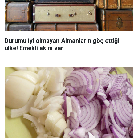
Durumu iyi olmayan Almanların göç ettiği
ülke! Emekli akını var