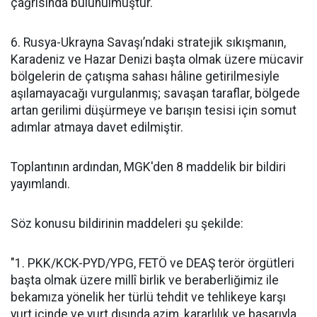
çağrısında bulunulmuştur.
6. Rusya-Ukrayna Savaşı’ndaki stratejik sıkışmanın,
Karadeniz ve Hazar Denizi başta olmak üzere mücavir
bölgelerin de çatışma sahası hâline getirilmesiyle
aşılamayacağı vurgulanmış; savaşan taraflar, bölgede
artan gerilimi düşürmeye ve barışın tesisi için somut
adımlar atmaya davet edilmiştir.
Toplantının ardından, MGK'den 8 maddelik bir bildiri
yayımlandı.
Söz konusu bildirinin maddeleri şu şekilde:
"1. PKK/KCK-PYD/YPG, FETÖ ve DEAŞ terör örgütleri
başta olmak üzere millî birlik ve beraberliğimiz ile
bekamıza yönelik her türlü tehdit ve tehlikeye karşı
yurt içinde ve yurt dışında azim, kararlılık ve başarıyla