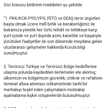
Söz konusu bildirinin maddeleri şu şekilde:
"1. PKK/KCK-PYD/YPG, FETÖ ve DEAŞ terör örgütleri
başta olmak üzere millî birlik ve beraberliğimiz ile
bekamıza yönelik her türlü tehdit ve tehlikeye karşı
yurt içinde ve yurt dışında azim, kararlılık ve başarıyla
yürütülen faaliyetler ile son dönemde meydana gelen
uluslararası gelişmeler hakkında Kurula bilgi
sunulmuştur.
2. Terörsüz Türkiye ve Terörsüz Bölge hedeflerine
ulaşma yolunda kaydedilen ilerlemeler ele alınmış;
ülkemizin ve bölgemizin güvenlik, istikrar ve refahının
teminat altına alınması istikametinde tarihî bir
merhaleyi teşkil eden çalışmaların müteakip
aşamalarına ilişkin istişarelerde bulunulmuştur.