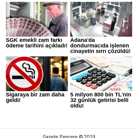
Gazete Pencere © 2019