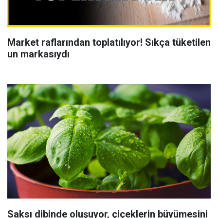
Market raflarından toplatılıyor! Sıkça tüketilen
un markasıydı
Saksı dibinde oluşuyor, çiçeklerin büyümesini