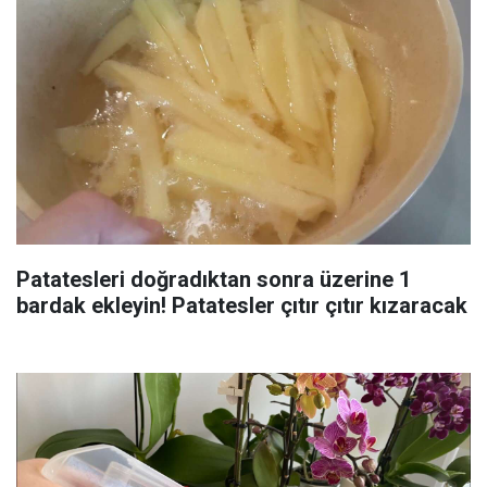
Patatesleri doğradıktan sonra üzerine 1
bardak ekleyin! Patatesler çıtır çıtır kızaracak