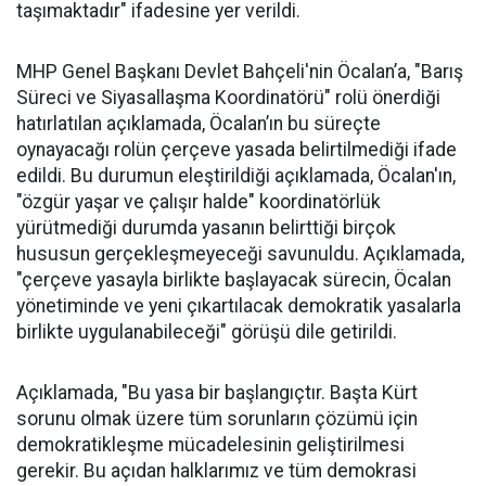
taşımaktadır" ifadesine yer verildi.
MHP Genel Başkanı Devlet Bahçeli'nin Öcalan’a, "Barış
Süreci ve Siyasallaşma Koordinatörü" rolü önerdiği
hatırlatılan açıklamada, Öcalan’ın bu süreçte
oynayacağı rolün çerçeve yasada belirtilmediği ifade
edildi. Bu durumun eleştirildiği açıklamada, Öcalan'ın,
"özgür yaşar ve çalışır halde" koordinatörlük
yürütmediği durumda yasanın belirttiği birçok
hususun gerçekleşmeyeceği savunuldu. Açıklamada,
"çerçeve yasayla birlikte başlayacak sürecin, Öcalan
yönetiminde ve yeni çıkartılacak demokratik yasalarla
birlikte uygulanabileceği" görüşü dile getirildi.
Açıklamada, "Bu yasa bir başlangıçtır. Başta Kürt
sorunu olmak üzere tüm sorunların çözümü için
demokratikleşme mücadelesinin geliştirilmesi
gerekir. Bu açıdan halklarımız ve tüm demokrasi