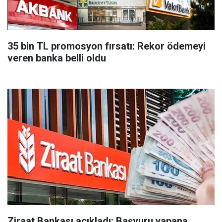
35 bin TL promosyon fırsatı: Rekor ödemeyi
veren banka belli oldu
Ziraat Bankası açıkladı: Başvuru yapana