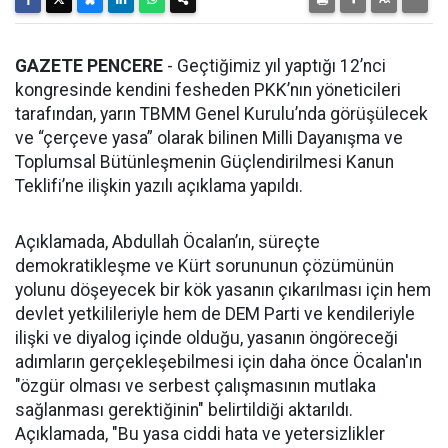
GAZETE PENCERE
- Geçtiğimiz yıl yaptığı 12’nci
kongresinde kendini fesheden PKK’nın yöneticileri
tarafından, yarın TBMM Genel Kurulu’nda görüşülecek
ve “çerçeve yasa” olarak bilinen Milli Dayanışma ve
Toplumsal Bütünleşmenin Güçlendirilmesi Kanun
Teklifi’ne ilişkin yazılı açıklama yapıldı.
Açıklamada, Abdullah Öcalan’ın, süreçte
demokratikleşme ve Kürt sorununun çözümünün
yolunu döşeyecek bir kök yasanın çıkarılması için hem
devlet yetkilileriyle hem de DEM Parti ve kendileriyle
ilişki ve diyalog içinde olduğu, yasanın öngöreceği
adımların gerçekleşebilmesi için daha önce Öcalan'ın
"özgür olması ve serbest çalışmasının mutlaka
sağlanması gerektiğinin" belirtildiği aktarıldı.
Açıklamada, "Bu yasa ciddi hata ve yetersizlikler