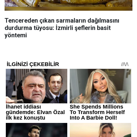
Tencereden çıkan sarmaların dağılmasını
durdurma tüyosu: İzmirli şeflerin basit
yöntemi