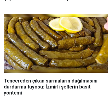
Tencereden çıkan sarmaların dağılmasını
durdurma tüyosu: İzmirli şeflerin basit
yöntemi