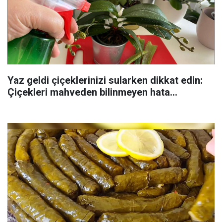
Yaz geldi çiçeklerinizi sularken dikkat edin:
Çiçekleri mahveden bilinmeyen hata...