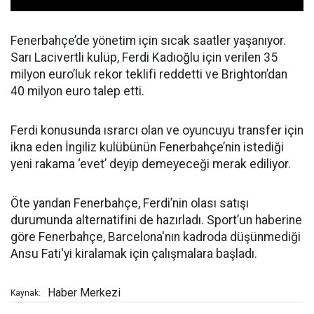
Fenerbahçe’de yönetim için sıcak saatler yaşanıyor.
Sarı Lacivertli kulüp, Ferdi Kadıoğlu için verilen 35
milyon euro’luk rekor teklifi reddetti ve Brighton’dan
40 milyon euro talep etti.
Ferdi konusunda ısrarcı olan ve oyuncuyu transfer için
ikna eden İngiliz kulübünün Fenerbahçe’nin istediği
yeni rakama ‘evet’ deyip demeyeceği merak ediliyor.
Öte yandan Fenerbahçe, Ferdi’nin olası satışı
durumunda alternatifini de hazırladı. Sport’un haberine
göre Fenerbahçe, Barcelona'nın kadroda düşünmediği
Ansu Fati'yi kiralamak için çalışmalara başladı.
Haber Merkezi
Kaynak: