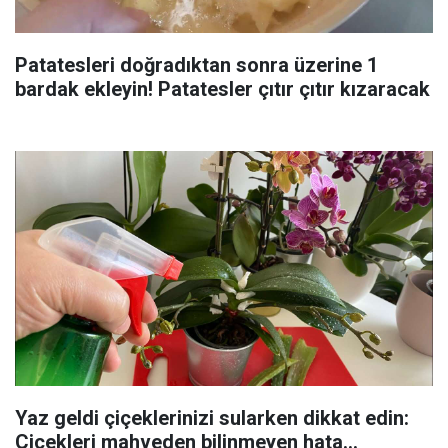
Patatesleri doğradıktan sonra üzerine 1
bardak ekleyin! Patatesler çıtır çıtır kızaracak
Yaz geldi çiçeklerinizi sularken dikkat edin:
Çiçekleri mahveden bilinmeyen hata...