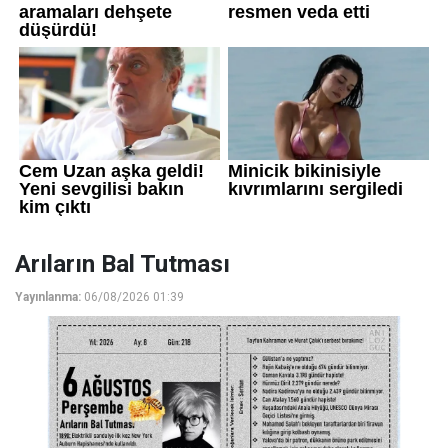
Arıların Bal Tutması
Yayınlanma:
06/08/2026 01:39