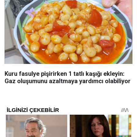
Kuru fasulye pişirirken 1 tatlı kaşığı ekleyin:
Gaz oluşumunu azaltmaya yardımcı olabiliyor