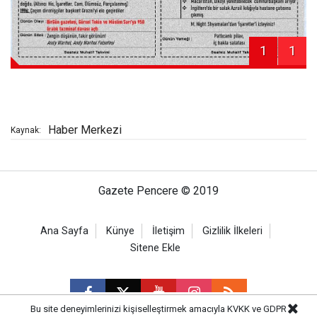
1
1
Haber Merkezi
Kaynak:
Gazete Pencere © 2019
Ana Sayfa
Künye
İletişim
Gizlilik İlkeleri
Sitene Ekle
Bu site deneyimlerinizi kişiselleştirmek amacıyla KVKK ve GDPR