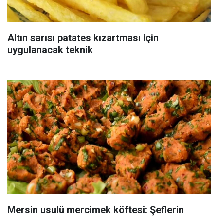
Altın sarısı patates kızartması için
uygulanacak teknik
Mersin usulü mercimek köftesi: Şeflerin