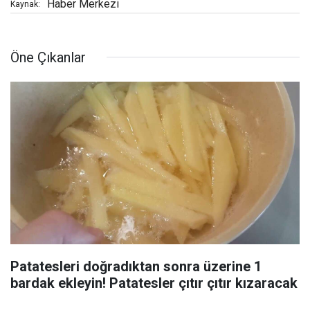
Haber Merkezi
Kaynak:
Öne Çıkanlar
Patatesleri doğradıktan sonra üzerine 1
bardak ekleyin! Patatesler çıtır çıtır kızaracak