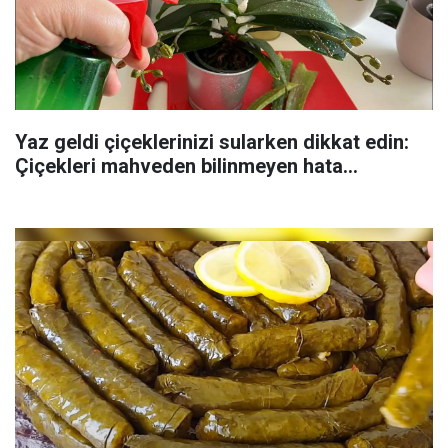
Yaz geldi çiçeklerinizi sularken dikkat edin:
Çiçekleri mahveden bilinmeyen hata...