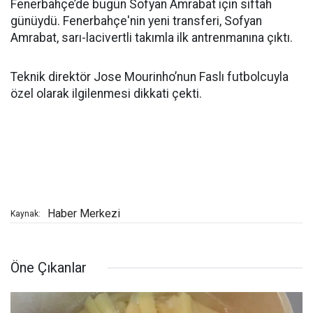
Fenerbahçe’de bugün Sofyan Amrabat için siftah
günüydü. Fenerbahçe'nin yeni transferi, Sofyan
Amrabat, sarı-lacivertli takımla ilk antrenmanına çıktı.
Teknik direktör Jose Mourinho’nun Faslı futbolcuyla
özel olarak ilgilenmesi dikkati çekti.
Haber Merkezi
Kaynak:
Öne Çıkanlar