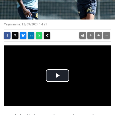
Yayınlanma:
12/09/2024 14:21