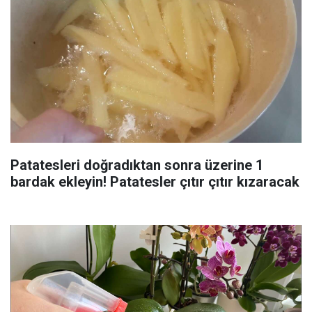
Patatesleri doğradıktan sonra üzerine 1
bardak ekleyin! Patatesler çıtır çıtır kızaracak