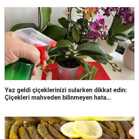
Yaz geldi çiçeklerinizi sularken dikkat edin:
Çiçekleri mahveden bilinmeyen hata...