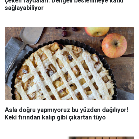
çeken faydaları: Dengeli beslenmeye katkı
sağlayabiliyor
Asla doğru yapmıyoruz bu yüzden dağılıyor!
Keki fırından kalıp gibi çıkartan tüyo