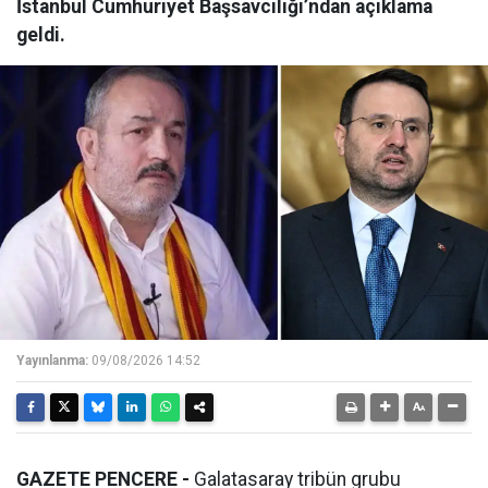
İstanbul Cumhuriyet Başsavcılığı’ndan açıklama
geldi.
Yayınlanma:
09/08/2026 14:52
GAZETE PENCERE -
Galatasaray tribün grubu