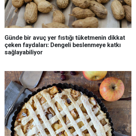
Günde bir avuç yer fıstığı tüketmenin dikkat
çeken faydaları: Dengeli beslenmeye katkı
sağlayabiliyor