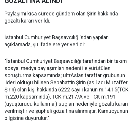
GÖZALTINA ALINDI
Paylaşımı kısa sürede gündem olan Şirin hakkında
gözaltı kararı verildi.
İstanbul Cumhuriyet Başsavcılığı'ndan yapılan
açıklamada, şu ifadelere yer verildi:
"İstanbul Cumhuriyet Başsavcılığı tarafından bir takım
sosyal medya paylaşımları nedeni ile yürütülen
soruşturma kapsamında; ultrAslan taraftar grubunun
lideri olduğu bilinen Sebahattin Şirin (asıl adı Muzaffer
Şirin) olan kişi hakkında 6222 sayılı kanun m.14,15(TCK
m.220 kapsamında), TCK m.217/A ve TCK m.191
(uyuşturucu kullanma ) suçları nedeniyle gözaltı kararı
verilmiştir ve şüpheli gözaltına alınmıştır. Kamuoyunun
bilgisine duyurulur."