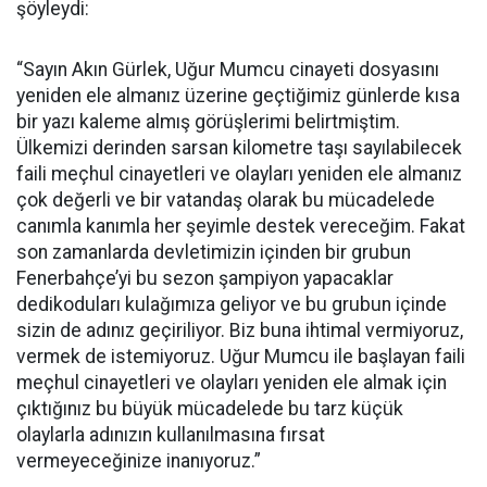
şöyleydi:
“Sayın Akın Gürlek, Uğur Mumcu cinayeti dosyasını
yeniden ele almanız üzerine geçtiğimiz günlerde kısa
bir yazı kaleme almış görüşlerimi belirtmiştim.
Ülkemizi derinden sarsan kilometre taşı sayılabilecek
faili meçhul cinayetleri ve olayları yeniden ele almanız
çok değerli ve bir vatandaş olarak bu mücadelede
canımla kanımla her şeyimle destek vereceğim. Fakat
son zamanlarda devletimizin içinden bir grubun
Fenerbahçe’yi bu sezon şampiyon yapacaklar
dedikoduları kulağımıza geliyor ve bu grubun içinde
sizin de adınız geçiriliyor. Biz buna ihtimal vermiyoruz,
vermek de istemiyoruz. Uğur Mumcu ile başlayan faili
meçhul cinayetleri ve olayları yeniden ele almak için
çıktığınız bu büyük mücadelede bu tarz küçük
olaylarla adınızın kullanılmasına fırsat
vermeyeceğinize inanıyoruz.”