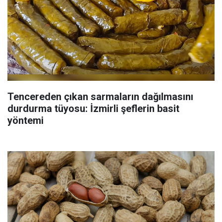
Tencereden çıkan sarmaların dağılmasını
durdurma tüyosu: İzmirli şeflerin basit
yöntemi