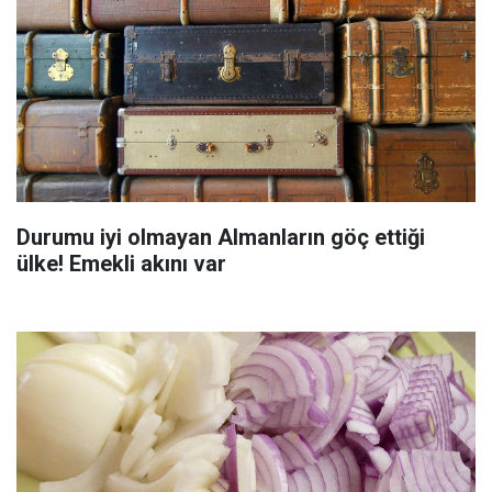
Durumu iyi olmayan Almanların göç ettiği
ülke! Emekli akını var