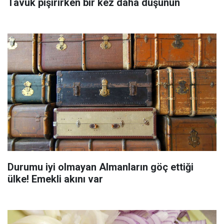
Tavuk pişirirken bir kez daha düşünün
Durumu iyi olmayan Almanların göç ettiği
ülke! Emekli akını var