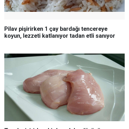
Pilav pişirirken 1 çay bardağı tencereye
koyun, lezzeti katlanıyor tadan etli sanıyor