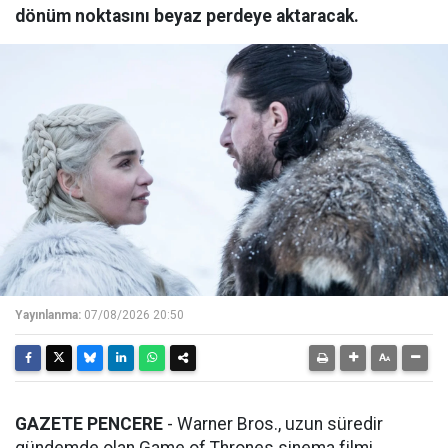
dönüm noktasını beyaz perdeye aktaracak.
Yayınlanma:
07/08/2026 20:50
GAZETE PENCERE
- Warner Bros., uzun süredir