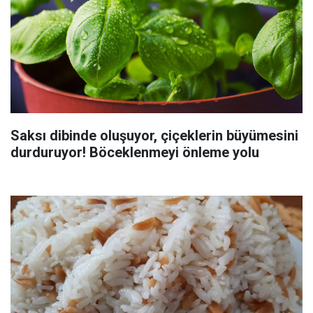
Saksı dibinde oluşuyor, çiçeklerin büyümesini
durduruyor! Böceklenmeyi önleme yolu