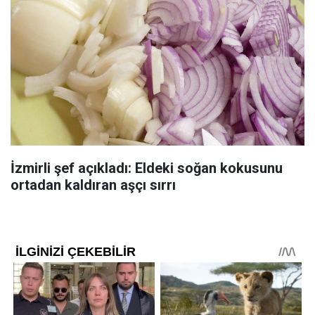
İzmirli şef açıkladı: Eldeki soğan kokusunu
ortadan kaldıran aşçı sırrı