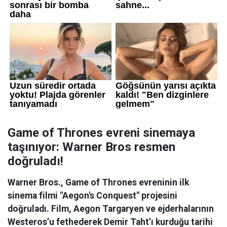
Game of Thrones evreni sinemaya
taşınıyor: Warner Bros resmen
doğruladı!
Warner Bros., Game of Thrones evreninin ilk
sinema filmi "Aegon's Conquest" projesini
doğruladı. Film, Aegon Targaryen ve ejderhalarının
Westeros’u fethederek Demir Taht’ı kurduğu tarihi