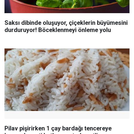
Saksı dibinde oluşuyor, çiçeklerin büyümesini
durduruyor! Böceklenmeyi önleme yolu
Pilav pişirirken 1 çay bardağı tencereye