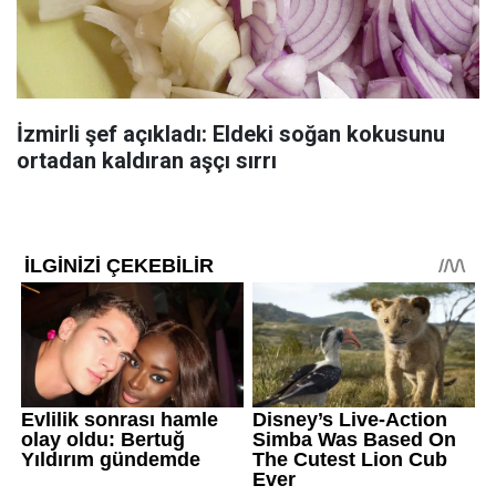
İzmirli şef açıkladı: Eldeki soğan kokusunu
ortadan kaldıran aşçı sırrı