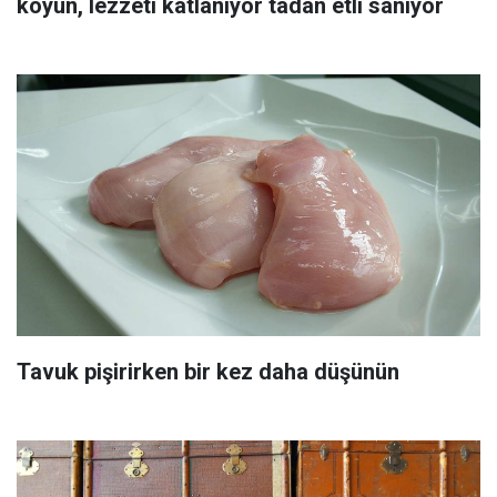
koyun, lezzeti katlanıyor tadan etli sanıyor
Tavuk pişirirken bir kez daha düşünün