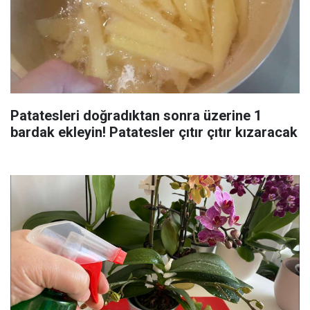
Patatesleri doğradıktan sonra üzerine 1
bardak ekleyin! Patatesler çıtır çıtır kızaracak