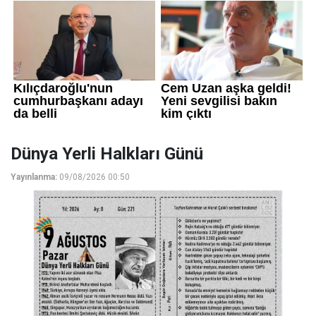
Dünya Yerli Halkları Günü
Yayınlanma:
09/08/2026 00:50