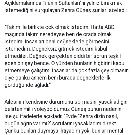
Açıklamalarında Filenin Sultanları'nı yalnız bırakmak
istemediğini vurgulayan Zehra Güneş şunları söyledi:
"Takım ile birlikte çok olmak istedim. Hatta ABD
maçında takım neredeyse ben de orada olmak
istedim. İnsanları beni değneklerle görmesini
istemedim. Değneksiz gitmek istedim kabul
etmediler. Değnek gerçekten ciddi bir sorun teşkil
eden bir şey bence. O yüzden bunların hiçbirini kabul
etmemeye çalıştım. İnsanlar da çok fazla şey olmasın
diye çünkü annem beni burada değneklerle ilk
gördüğünde ağladı."
Ailesinin kendisine durumunu sormasını yasakladığını
belirten milli voleybolcumuz Güneş bunun nedenini
ise şu ifadelerle açıkladı: "Evde ‘Zehra dizin nasıl,
bugün ağrın var mı?’ sorularını yasakladım direkt.
Çünkü bunları duymaya ihtiyacım yok, bunlar mental