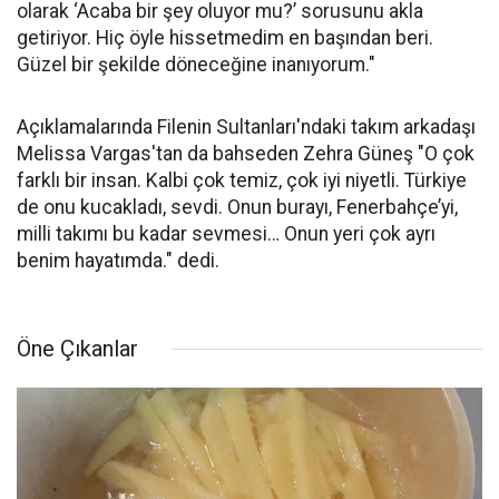
olarak ‘Acaba bir şey oluyor mu?’ sorusunu akla
getiriyor. Hiç öyle hissetmedim en başından beri.
Güzel bir şekilde döneceğine inanıyorum."
Açıklamalarında Filenin Sultanları'ndaki takım arkadaşı
Melissa Vargas'tan da bahseden Zehra Güneş "O çok
farklı bir insan. Kalbi çok temiz, çok iyi niyetli. Türkiye
de onu kucakladı, sevdi. Onun burayı, Fenerbahçe’yi,
milli takımı bu kadar sevmesi… Onun yeri çok ayrı
benim hayatımda." dedi.
Öne Çıkanlar