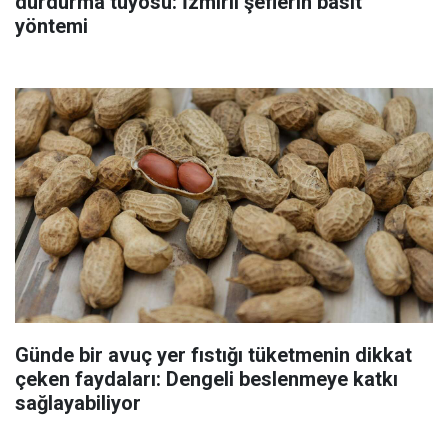
durdurma tüyosu: İzmirli şeflerin basit
yöntemi
Günde bir avuç yer fıstığı tüketmenin dikkat
çeken faydaları: Dengeli beslenmeye katkı
sağlayabiliyor