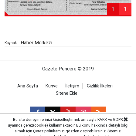
1
1
Haber Merkezi
Kaynak:
Gazete Pencere © 2019
Ana Sayfa
Künye
İletişim
Gizlilik İlkeleri
Sitene Ekle
Bu site deneyimlerinizi kişiselleştirmek amacıyla KVKK ve GDPR
uyarınca çerez(cookie) kullanmaktadır. Bu konu hakkında detaylı bilgi
almak için
Çerez politikamızı
gözden geçirebilirsiniz. Sitemizi
CM Bilişim