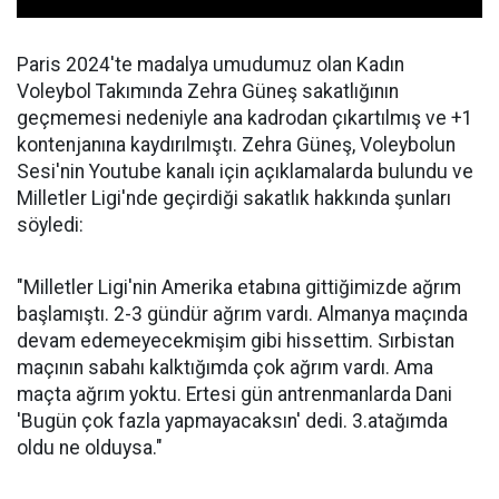
Paris 2024'te madalya umudumuz olan Kadın
Voleybol Takımında Zehra Güneş sakatlığının
geçmemesi nedeniyle ana kadrodan çıkartılmış ve +1
kontenjanına kaydırılmıştı. Zehra Güneş, Voleybolun
Sesi'nin Youtube kanalı için açıklamalarda bulundu ve
Milletler Ligi'nde geçirdiği sakatlık hakkında şunları
söyledi:
"Milletler Ligi'nin Amerika etabına gittiğimizde ağrım
başlamıştı. 2-3 gündür ağrım vardı. Almanya maçında
devam edemeyecekmişim gibi hissettim. Sırbistan
maçının sabahı kalktığımda çok ağrım vardı. Ama
maçta ağrım yoktu. Ertesi gün antrenmanlarda Dani
'Bugün çok fazla yapmayacaksın' dedi. 3.atağımda
oldu ne olduysa."