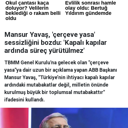
Mansur Yavaş, 'çerçeve yasa'
sessizliğini bozdu: 'Kapalı kapılar
ardında süreç yürütülmez'
TBMM Genel Kurulu'na gelecek olan "çerçeve
yasa"ya dair uzun bir açıklama yapan ABB Başkanı
Mansur Yavaş, "Türkiye’nin ihtiyacı kapalı kapılar
ardındaki mutabakatlar değil, milletin önünde
kurulmuş büyük bir toplumsal mutabakattır"
ifadesini kullandı.