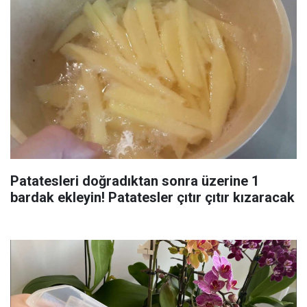
Patatesleri doğradıktan sonra üzerine 1
bardak ekleyin! Patatesler çıtır çıtır kızaracak