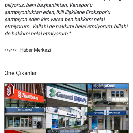
biliyoruz, beni başkanlıktan, Vanspor'u
şampiyonluktan eden, ikili ilişkilerle Erokspor'u
şampiyon eden kim varsa ben hakkımı helal
etmiyorum. Vallahi de hakkımı helal etmiyorum, billahi
de hakkımı helal etmiyorum."
Haber Merkezi
Kaynak:
Öne Çıkanlar