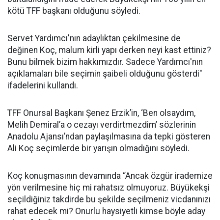
kötü TFF başkanı olduğunu söyledi.
Servet Yardımcı'nın adaylıktan çekilmesine de
değinen Koç, malum kirli yapı derken neyi kast ettiniz?
Bunu bilmek bizim hakkımızdır. Sadece Yardımcı'nın
açıklamaları bile seçimin şaibeli olduğunu gösterdi"
ifadelerini kullandı.
TFF Onursal Başkanı Şenez Erzik’in, ‘Ben olsaydım,
Melih Demiral’a o cezayı verdirtmezdim’ sözlerinin
Anadolu Ajansı’ndan paylaşılmasına da tepki gösteren
Ali Koç seçimlerde bir yarışın olmadığını söyledi.
Koç konuşmasının devamında “Ancak özgür irademize
yön verilmesine hiç mi rahatsız olmuyoruz. Büyükekşi
seçildiğiniz takdirde bu şekilde seçilmeniz vicdanınızı
rahat edecek mi? Onurlu haysiyetli kimse böyle aday