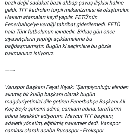
bazlı değil sadakat bazlı ahbap çavuş ilişkisi haline
geldi. TFF kadroları torpil mekanizması ile oluşturulur.
Hakem atamaları keyfi yapılır. FETÖ'nün
Fenerbahçe'ye verdiği tahribat giderilemedi. FETÖ
hala Türk futbolunun içindedir. Birkaç gün önce
siyasetçilerin yaptığı açıklamalarla bu
bağdaşmamıştır. Bugün ki seçimlere bu gözle
bakmanınız istiyoruz.
——-
Vanspor Başkanı Feyat Kıyak: "Şampiyonluğu elinden
alınmış bir kulüp başkanı olarak bugün
mağduriyetimizi dile getiren Fenerbahçe Başkanı Ali
Koç Bey'e şahsım adına, camiam adına, taraftarım
adına teşekkür ediyorum. Mevcut TFF başkanı,
adaletli yönetim, eğitilmiş hakemler dedi. Vanspor
camiası olarak acaba Bucaspor - Erokspor