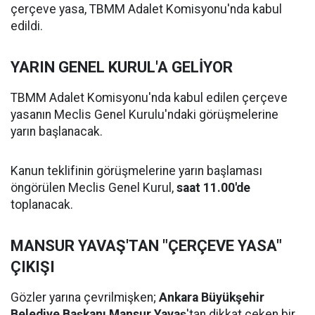
çerçeve yasa, TBMM Adalet Komisyonu'nda kabul
edildi.
YARIN GENEL KURUL'A GELİYOR
TBMM Adalet Komisyonu'nda kabul edilen çerçeve
yasanın Meclis Genel Kurulu'ndaki görüşmelerine
yarın başlanacak.
Kanun teklifinin görüşmelerine yarın başlaması
öngörülen Meclis Genel Kurul,
saat 11.00'de
toplanacak.
MANSUR YAVAŞ'TAN "ÇERÇEVE YASA"
ÇIKIŞI
Gözler yarına çevrilmişken;
Ankara Büyükşehir
Belediye Başkanı Mansur Yavaş
'tan dikkat çeken bir