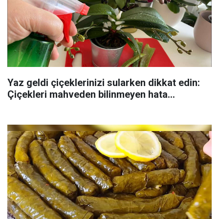
Yaz geldi çiçeklerinizi sularken dikkat edin:
Çiçekleri mahveden bilinmeyen hata...