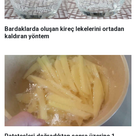
Bardaklarda oluşan kireç lekelerini ortadan
kaldıran yöntem
Patatesleri doğradıktan sonra üzerine 1