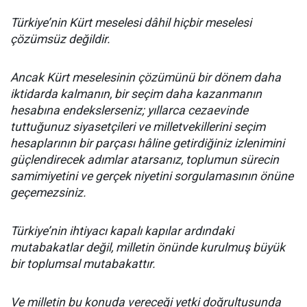
Türkiye’nin Kürt meselesi dâhil hiçbir meselesi
çözümsüz değildir.
Ancak Kürt meselesinin çözümünü bir dönem daha
iktidarda kalmanın, bir seçim daha kazanmanın
hesabına endekslerseniz; yıllarca cezaevinde
tuttuğunuz siyasetçileri ve milletvekillerini seçim
hesaplarının bir parçası hâline getirdiğiniz izlenimini
güçlendirecek adımlar atarsanız, toplumun sürecin
samimiyetini ve gerçek niyetini sorgulamasının önüne
geçemezsiniz.
Türkiye’nin ihtiyacı kapalı kapılar ardındaki
mutabakatlar değil, milletin önünde kurulmuş büyük
bir toplumsal mutabakattır.
Ve milletin bu konuda vereceği yetki doğrultusunda