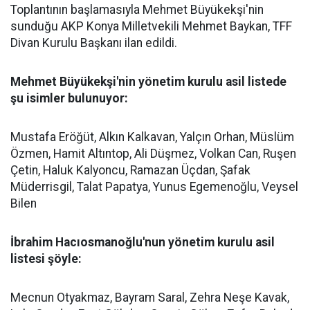
Toplantının başlamasıyla Mehmet Büyükekşi'nin
sunduğu AKP Konya Milletvekili Mehmet Baykan, TFF
Divan Kurulu Başkanı ilan edildi.
Mehmet Büyükekşi'nin yönetim kurulu asil listede
şu isimler bulunuyor:
Mustafa Eröğüt, Alkın Kalkavan, Yalçın Orhan, Müslüm
Özmen, Hamit Altıntop, Ali Düşmez, Volkan Can, Ruşen
Çetin, Haluk Kalyoncu, Ramazan Üçdan, Şafak
Müderrisgil, Talat Papatya, Yunus Egemenoğlu, Veysel
Bilen
İbrahim Hacıosmanoğlu'nun yönetim kurulu asil
listesi şöyle:
Mecnun Otyakmaz, Bayram Saral, Zehra Neşe Kavak,