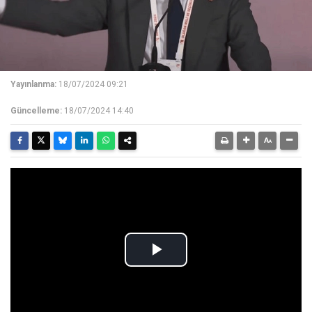
Yayınlanma:
18/07/2024 09:21
Güncelleme:
18/07/2024 14:40