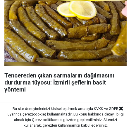
Tencereden çıkan sarmaların dağılmasını
durdurma tüyosu: İzmirli şeflerin basit
yöntemi
Bu site deneyimlerinizi kişiselleştirmek amacıyla KVKK ve GDPR
uyarınca çerez(cookie) kullanmaktadır. Bu konu hakkında detaylı bilgi
almak için
Çerez politikamızı
gözden geçirebilirsiniz. Sitemizi
kullanarak, çerezleri kullanmamızı kabul edersiniz.