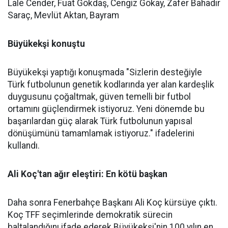
Lale Cender, Fuat Gökdaş, Cengiz Gökay, Zafer Bahadır
Saraç, Mevlüt Aktan, Bayram
Büyükekşi konuştu
Büyükekşi yaptığı konuşmada "Sizlerin desteğiyle
Türk futbolunun genetik kodlarında yer alan kardeşlik
duygusunu çoğaltmak, güven temelli bir futbol
ortamını güçlendirmek istiyoruz. Yeni dönemde bu
başarılardan güç alarak Türk futbolunun yapısal
dönüşümünü tamamlamak istiyoruz." ifadelerini
kullandı.
Ali Koç'tan ağır eleştiri: En kötü başkan
Daha sonra Fenerbahçe Başkanı Ali Koç kürsüye çıktı.
Koç TFF seçimlerinde demokratik sürecin
baltalandığını ifade ederek Büyükekşi'nin 100 yılın en