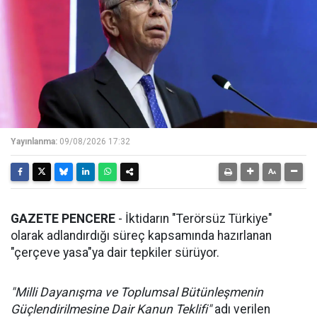
Yayınlanma:
09/08/2026 17:32
GAZETE PENCERE
- İktidarın "Terörsüz Türkiye"
olarak adlandırdığı süreç kapsamında hazırlanan
"çerçeve yasa"ya dair tepkiler sürüyor.
"Milli Dayanışma ve Toplumsal Bütünleşmenin
Güçlendirilmesine Dair Kanun Teklifi"
adı verilen