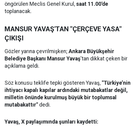
öngörülen Meclis Genel Kurul,
saat 11.00'de
toplanacak.
MANSUR YAVAŞ'TAN "ÇERÇEVE YASA"
ÇIKIŞI
Gözler yarına çevrilmişken;
Ankara Büyükşehir
Belediye Başkanı Mansur Yavaş
'tan dikkat çeken bir
açıklama geldi.
Söz konusu teklife tepki gösteren Yavaş,
"Türkiye’nin
ihtiyacı kapalı kapılar ardındaki mutabakatlar değil,
milletin önünde kurulmuş büyük bir toplumsal
mutabakattır"
dedi.
Yavaş, X paylaşımında şunları kaydetti: