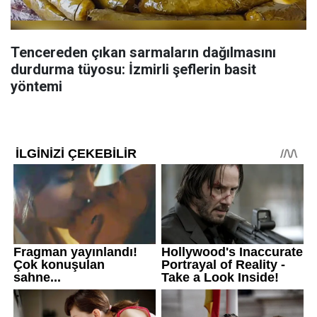
Tencereden çıkan sarmaların dağılmasını
durdurma tüyosu: İzmirli şeflerin basit
yöntemi