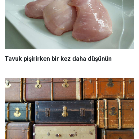
Tavuk pişirirken bir kez daha düşünün