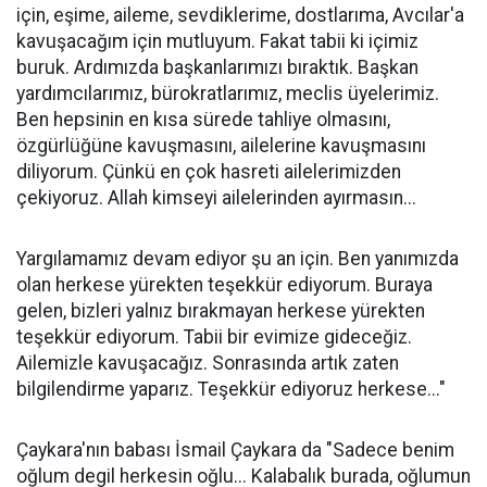
için, eşime, aileme, sevdiklerime, dostlarıma, Avcılar'a
kavuşacağım için mutluyum. Fakat tabii ki içimiz
buruk. Ardımızda başkanlarımızı bıraktık. Başkan
yardımcılarımız, bürokratlarımız, meclis üyelerimiz.
Ben hepsinin en kısa sürede tahliye olmasını,
özgürlüğüne kavuşmasını, ailelerine kavuşmasını
diliyorum. Çünkü en çok hasreti ailelerimizden
çekiyoruz. Allah kimseyi ailelerinden ayırmasın...
Yargılamamız devam ediyor şu an için. Ben yanımızda
olan herkese yürekten teşekkür ediyorum. Buraya
gelen, bizleri yalnız bırakmayan herkese yürekten
teşekkür ediyorum. Tabii bir evimize gideceğiz.
Ailemizle kavuşacağız. Sonrasında artık zaten
bilgilendirme yaparız. Teşekkür ediyoruz herkese..."
Çaykara'nın babası İsmail Çaykara da "Sadece benim
oğlum degil herkesin oğlu... Kalabalık burada, oğlumun