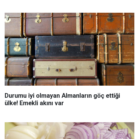
Durumu iyi olmayan Almanların göç ettiği
ülke! Emekli akını var