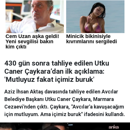
430 gün sonra tahliye edilen Utku
Caner Çaykara’dan ilk açıklama:
'Mutluyuz fakat içimiz buruk'
Aziz İhsan Aktaş davasında tahliye edilen Avcılar
Belediye Başkanı Utku Caner Çaykara, Marmara
Cezaevi'nden çıktı. Çaykara, "Avcılar'a kavuşacağım
için mutluyum. Ama içimiz buruk" ifadesini kullandı.