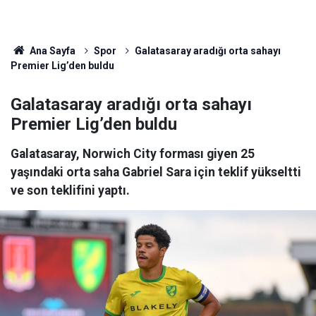
Ana Sayfa
Spor
Galatasaray aradığı orta sahayı
Premier Lig’den buldu
Galatasaray aradığı orta sahayı
Premier Lig’den buldu
Galatasaray, Norwich City forması giyen 25
yaşındaki orta saha Gabriel Sara için teklif yükseltti
ve son teklifini yaptı.