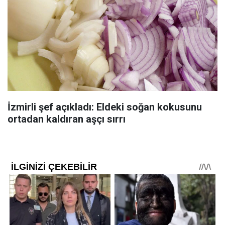
İzmirli şef açıkladı: Eldeki soğan kokusunu
ortadan kaldıran aşçı sırrı