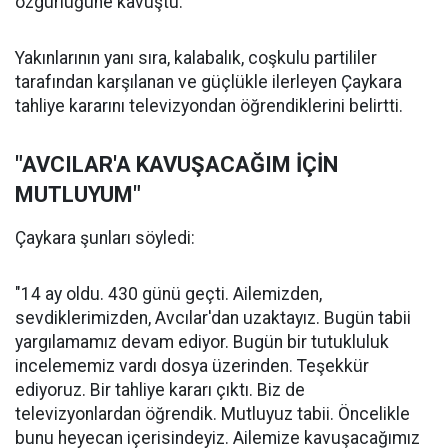
özgürlüğüne kavuştu.
Yakınlarının yanı sıra, kalabalık, coşkulu partililer
tarafından karşılanan ve güçlükle ilerleyen Çaykara
tahliye kararını televizyondan öğrendiklerini belirtti.
"AVCILAR'A KAVUŞACAĞIM İÇİN
MUTLUYUM"
Çaykara şunları söyledi:
"14 ay oldu. 430 günü geçti. Ailemizden,
sevdiklerimizden, Avcılar'dan uzaktayız. Bugün tabii
yargılamamız devam ediyor. Bugün bir tutukluluk
incelememiz vardı dosya üzerinden. Teşekkür
ediyoruz. Bir tahliye kararı çıktı. Biz de
televizyonlardan öğrendik. Mutluyuz tabii. Öncelikle
bunu heyecan içerisindeyiz. Ailemize kavuşacağımız