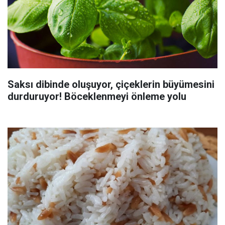
Saksı dibinde oluşuyor, çiçeklerin büyümesini
durduruyor! Böceklenmeyi önleme yolu