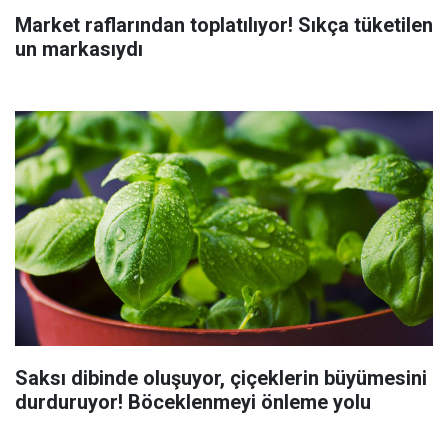
Market raflarından toplatılıyor! Sıkça tüketilen
un markasıydı
Saksı dibinde oluşuyor, çiçeklerin büyümesini
durduruyor! Böceklenmeyi önleme yolu