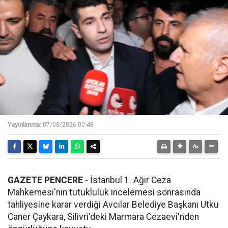
Yayınlanma:
07/08/2026 00:48
GAZETE PENCERE
- İstanbul 1. Ağır Ceza
Mahkemesi'nin tutukluluk incelemesi sonrasında
tahliyesine karar verdiği Avcılar Belediye Başkanı Utku
Caner Çaykara, Silivri'deki Marmara Cezaevi'nden