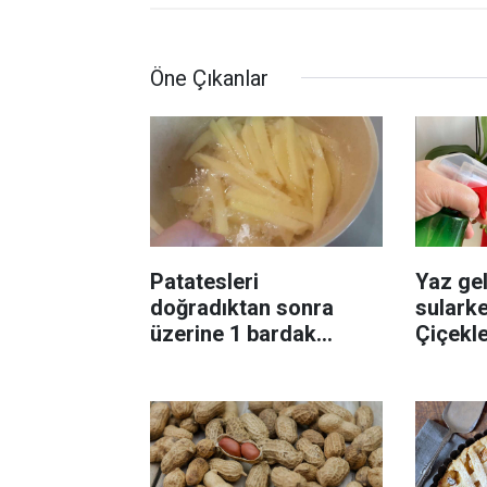
Öne Çıkanlar
Patatesleri
Yaz gel
doğradıktan sonra
sularke
üzerine 1 bardak
Çiçekl
ekleyin! Patatesler çıtır
bilinme
çıtır kızaracak