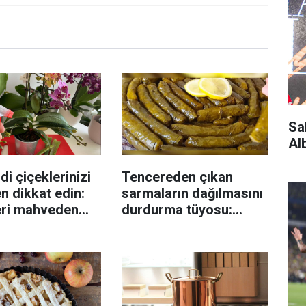
Sa
Al
di çiçeklerinizi
Tencereden çıkan
n dikkat edin:
sarmaların dağılmasını
eri mahveden
durdurma tüyosu:
yen hata...
İzmirli şeflerin basit
yöntemi