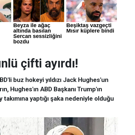
lü çifti ayırdı!
BD'li buz hokeyi yıldızı Jack Hughes'un
nların, Hughes'ın ABD Başkanı Trump'ın
 takımına yaptığı şaka nedeniyle olduğu