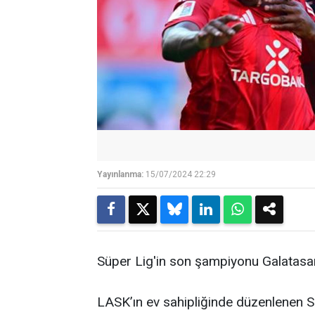
Yayınlanma:
15/07/2024 22:29
Süper Lig'in son şampiyonu Galatasar
LASK’ın ev sahipliğinde düzenlenen