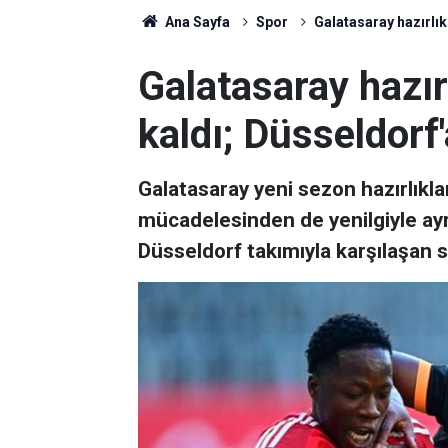
Ana Sayfa
Spor
Galatasaray hazırlık
Galatasaray hazır
kaldı; Düsseldorf'
Galatasaray yeni sezon hazırlıkla
mücadelesinden de yenilgiyle ayr
Düsseldorf takımıyla karşılaşan sa