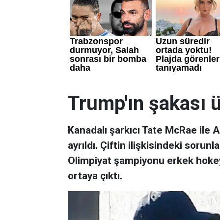
Trump'ın şakası ün
Kanadalı şarkıcı Tate McRae ile A
ayrıldı. Çiftin ilişkisindeki soru
Olimpiyat şampiyonu erkek hokey
ortaya çıktı.