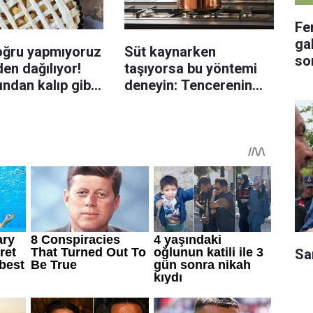
Fe
gal
oğru yapmıyoruz
Süt kaynarken
so
en dağılıyor!
taşıyorsa bu yöntemi
rından kalıp gibi
deneyin: Tencerenin
n tüyo
üzerine yerleştirmek
yeterli olabiliyor
Sa