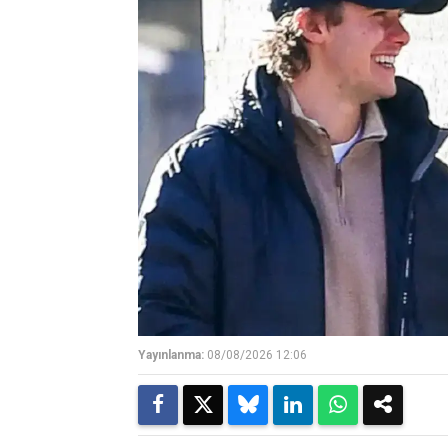
Yayınlanma:
08/08/2026 12:06