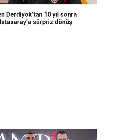
en Derdiyok’tan 10 yıl sonra
latasaray’a sürpriz dönüş