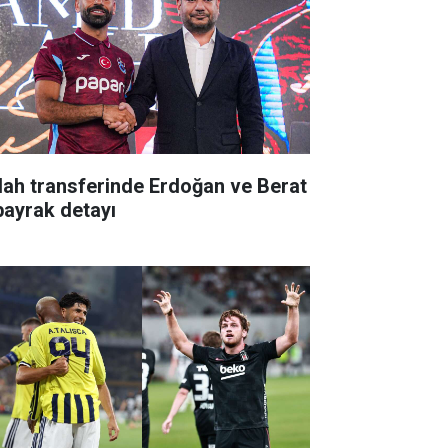
lah transferinde Erdoğan ve Berat
bayrak detayı