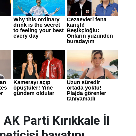
 AK Parti Kırıkkale İl
neticisi hayatını