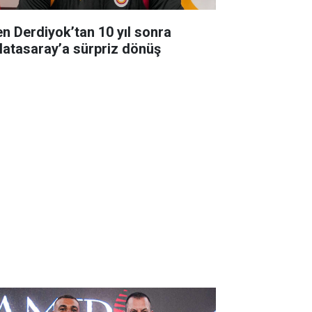
en Derdiyok’tan 10 yıl sonra
latasaray’a sürpriz dönüş