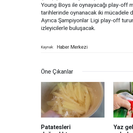
Young Boys ile oynayacağı play-off ma
tarihlerinde oynanacak iki mücadele d
Ayrıca Şampiyonlar Ligi play-off turu
izleyicilerle buluşacak.
Haber Merkezi
Kaynak:
Öne Çıkanlar
Patatesleri
Yaz gel