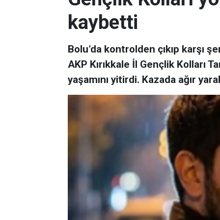
kaybetti
Bolu’da kontrolden çıkıp karşı şe
AKP Kırıkkale İl Gençlik Kolları
yaşamını yitirdi. Kazada ağır yara