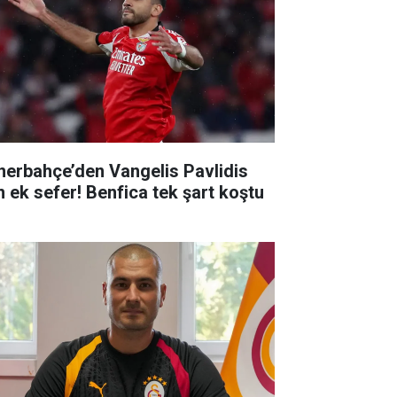
nerbahçe’den Vangelis Pavlidis
in ek sefer! Benfica tek şart koştu