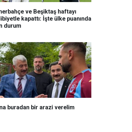
nerbahçe ve Beşiktaş haftayı
ibiyetle kapattı: İşte ülke puanında
n durum
na buradan bir arazi verelim