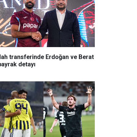
lah transferinde Erdoğan ve Berat
bayrak detayı