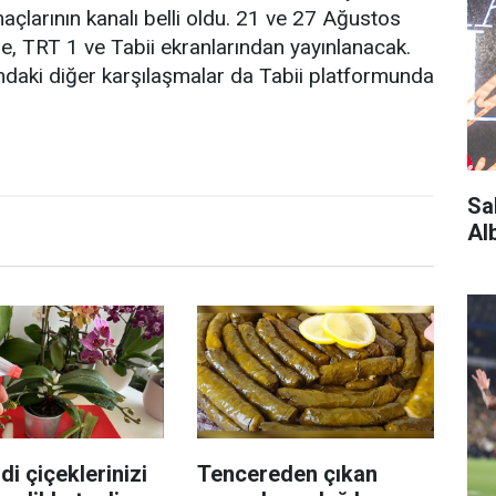
çlarının kanalı belli oldu. 21 ve 27 Ağustos
e, TRT 1 ve Tabii ekranlarından yayınlanacak.
ndaki diğer karşılaşmalar da Tabii platformunda
Sa
Al
di çiçeklerinizi
Tencereden çıkan