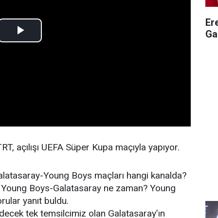
Er
Ga
 TRT, açılışı UEFA Süper Kupa maçıyla yapıyor.
“Galatasaray-Young Boys maçları hangi kanalda?
? Young Boys-Galatasaray ne zaman? Young
ular yanıt buldu.
ecek tek temsilcimiz olan Galatasaray’ın