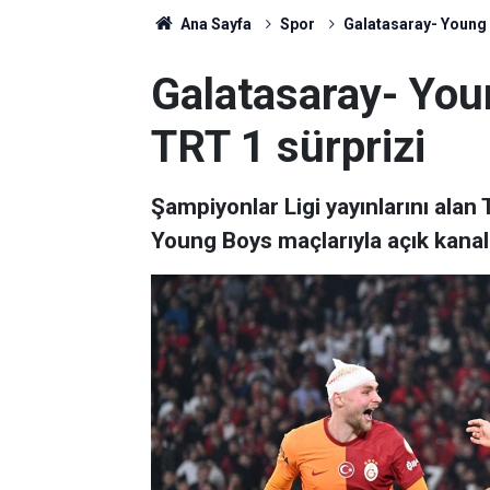
Ana Sayfa
Spor
Galatasaray- Young 
Galatasaray- You
TRT 1 sürprizi
Şampiyonlar Ligi yayınlarını alan
Young Boys maçlarıyla açık kanal 