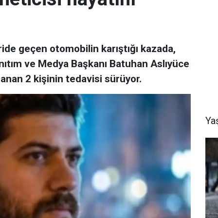
ride geçen otomobilin karıştığı kazada,
 Tanıtım ve Medya Başkanı Batuhan Aslıyüce
lanan 2 kişinin tedavisi sürüyor.
Ya