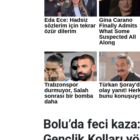
Bolu’da feci kaza:
Gençlik Kolları yö