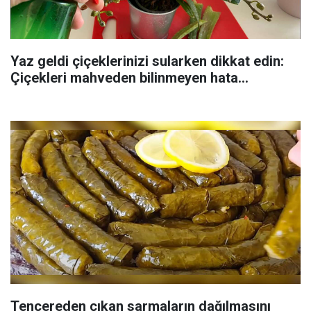
Yaz geldi çiçeklerinizi sularken dikkat edin:
Çiçekleri mahveden bilinmeyen hata...
Tencereden çıkan sarmaların dağılmasını