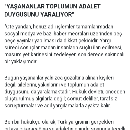
"YAŞANANLAR TOPLUMUN ADALET
DUYGUSUNU YARALIYOR"
"Öte yandan, henüz adli işlemler tamamlanmadan
sosyal medya ve bazı haber mecraları üzerinden peş
peşe yayınlar yapılması da dikkat çekicidir. Yargı
süreci sonuçlanmadan insanların suçlu ilan edilmesi,
masumiyet karinesini zedeleyen son derece sakıncalı
bir yaklaşımdır.
Bugün yaşananlar yalnızca gözaltına alınan kişileri
değil, ailelerini, yakınlarını ve toplumun adalet
duygusunu da yaralamaktadır. Hukuk devleti, önceden
oluşturulmuş algılarla değil; somut deliller, tarafsız
soruşturmalar ve adil yargılamalarla ayakta kalır.
Ben bir hukukçu olarak, Türk yargısının gerçekleri
ortaya çıkaracağına ve adaletin eninde sonunda tecelli