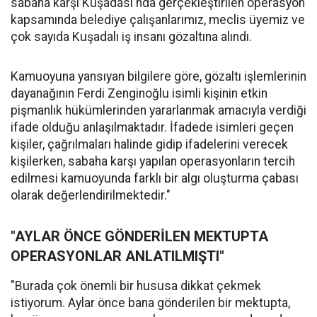
sabaha karşı Kuşadası'nda gerçekleştirilen operasyon
kapsamında belediye çalışanlarımız, meclis üyemiz ve
çok sayıda Kuşadalı iş insanı gözaltına alındı.
Kamuoyuna yansıyan bilgilere göre, gözaltı işlemlerinin
dayanağının Ferdi Zenginoğlu isimli kişinin etkin
pişmanlık hükümlerinden yararlanmak amacıyla verdiği
ifade olduğu anlaşılmaktadır. İfadede isimleri geçen
kişiler, çağrılmaları halinde gidip ifadelerini verecek
kişilerken, sabaha karşı yapılan operasyonların tercih
edilmesi kamuoyunda farklı bir algı oluşturma çabası
olarak değerlendirilmektedir."
"AYLAR ÖNCE GÖNDERİLEN MEKTUPTA
OPERASYONLAR ANLATILMIŞTI"
"Burada çok önemli bir hususa dikkat çekmek
istiyorum. Aylar önce bana gönderilen bir mektupta,