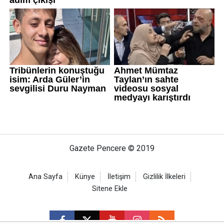
Gazete Pencere © 2019
Ana Sayfa
Künye
İletişim
Gizlilik İlkeleri
Sitene Ekle