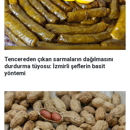
Tencereden çıkan sarmaların dağılmasını
durdurma tüyosu: İzmirli şeflerin basit
yöntemi