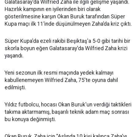
Galatasaray'da Wilfried Zaha ile ilgili gelişme yaşandı.
Hazırlık kampının en iyilerinden biri olarak
gösterilmesine karşın Okan Buruk tarafından Süper
Kupa maçı ilk 11’inde düşünülmeyen Zaha’da kriz çıktı.
Süper Kupa'da ezeli rakibi Beşiktaş'a 5-0 gibi tarihi bir
skorla boyun eğen Galatasaray'da Wilfried Zaha krizi
yaşandı.
Yeni sezonun ilk resmi maçında yedek kalmayı
kabullenemeyen Wilfried Zaha, 75'te oyuna dahil
edilmişti.
Yıldız futbolcu, hocası Okan Buruk'un verdiği taktikleri
takıma aktarmamış, başarılı teknik adam maç sonrası
bu konuya değinmişti.
Okan Buruk, Zaha için "Aslında 10 kişi kalınca Zaha'yı