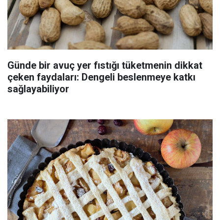
Günde bir avuç yer fıstığı tüketmenin dikkat
çeken faydaları: Dengeli beslenmeye katkı
sağlayabiliyor