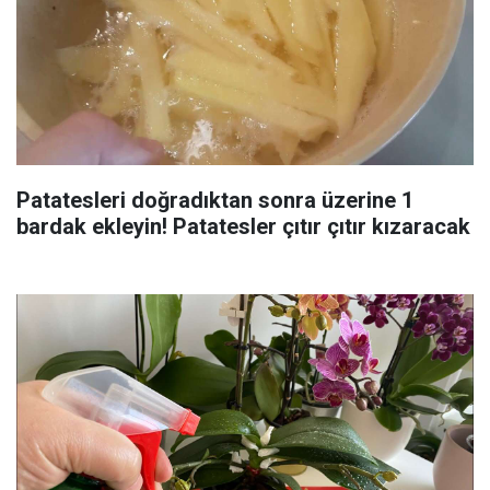
Patatesleri doğradıktan sonra üzerine 1
bardak ekleyin! Patatesler çıtır çıtır kızaracak