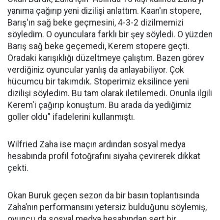
yanıma çağırıp yeni dizilişi anlattım. Kaan'ın stopere,
Barış'ın sağ beke geçmesini, 4-3-2 dizilmemizi
söyledim. O oyunculara farklı bir şey söyledi. O yüzden
Barış sağ beke geçemedi, Kerem stopere geçti.
Oradaki karışıklığı düzeltmeye çalıştım. Bazen görev
verdiğiniz oyuncular yanlış da anlayabiliyor. Çok
hücumcu bir takımdık. Stoperimiz eksilince yeni
dizilişi söyledim. Bu tam olarak iletilemedi. Onunla ilgili
Kerem'i çağırıp konuştum. Bu arada da yediğimiz
goller oldu" ifadelerini kullanmıştı.
Wilfried Zaha ise maçın ardından sosyal medya
hesabında profil fotoğrafını siyaha çevirerek dikkat
çekti.
Okan Buruk geçen sezon da bir basın toplantısında
Zaha’nın performansını yetersiz bulduğunu söylemiş,
oyuncu da sosyal medya hesabından sert bir