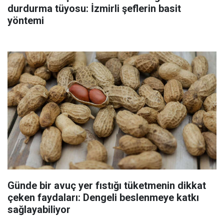
durdurma tüyosu: İzmirli şeflerin basit
yöntemi
Günde bir avuç yer fıstığı tüketmenin dikkat
çeken faydaları: Dengeli beslenmeye katkı
sağlayabiliyor