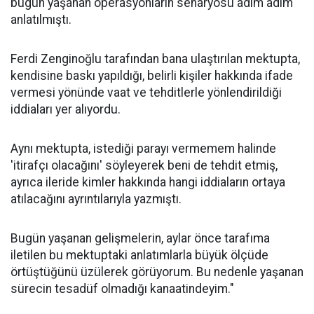
bugün yaşanan operasyonların senaryosu adım adım
anlatılmıştı.
Ferdi Zenginoğlu tarafından bana ulaştırılan mektupta,
kendisine baskı yapıldığı, belirli kişiler hakkında ifade
vermesi yönünde vaat ve tehditlerle yönlendirildiği
iddiaları yer alıyordu.
Aynı mektupta, istediği parayı vermemem halinde
'itirafçı olacağını' söyleyerek beni de tehdit etmiş,
ayrıca ileride kimler hakkında hangi iddiaların ortaya
atılacağını ayrıntılarıyla yazmıştı.
Bugün yaşanan gelişmelerin, aylar önce tarafıma
iletilen bu mektuptaki anlatımlarla büyük ölçüde
örtüştüğünü üzülerek görüyorum. Bu nedenle yaşanan
sürecin tesadüf olmadığı kanaatindeyim."