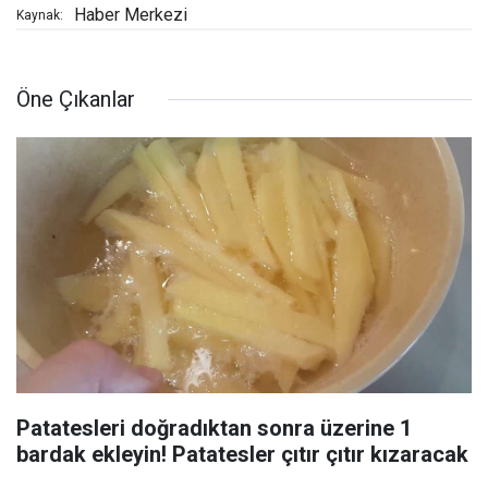
Haber Merkezi
Kaynak:
Öne Çıkanlar
Patatesleri doğradıktan sonra üzerine 1
bardak ekleyin! Patatesler çıtır çıtır kızaracak