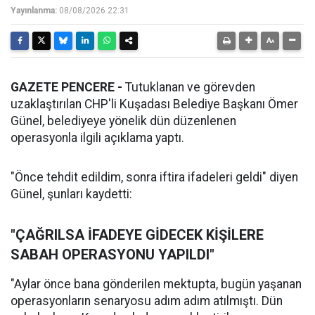
Yayınlanma:
08/08/2026 22:31
GAZETE PENCERE -
Tutuklanan ve görevden
uzaklaştırılan CHP'li Kuşadası Belediye Başkanı Ömer
Günel, belediyeye yönelik dün düzenlenen
operasyonla ilgili açıklama yaptı.
"Önce tehdit edildim, sonra iftira ifadeleri geldi" diyen
Günel, şunları kaydetti:
"ÇAĞRILSA İFADEYE GİDECEK KİŞİLERE
SABAH OPERASYONU YAPILDI"
"Aylar önce bana gönderilen mektupta, bugün yaşanan
operasyonların senaryosu adım adım atılmıştı. Dün