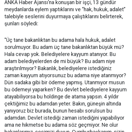
ANKA Haber Ajansı’na konuşan bir işçi, 13 gündür
meydanlarda eylem yaptıklarını ve “hak, hukuk, adalet”
talebiyle seslerini duyurmaya çalıştıklarını belirterek,
şunları söyledi:
"Üç tane bakanlıktan bu adama hala hukuk, adalet
sorulmuyor. Bu adam üç tane bakanlıktan büyük mü?
Hala cevap yok. Belediyelere kayyum atanıyor. Bu
adam belediyelerden de mi büyük? Bu adam niye
araştırılmıyor? Bakanlık, belediyelere istediğiniz
zaman kayyum atıyorsunuz bu adama niye atanmıyor?
Dün sadaka gibi bir ödeme yapmış. Utanmıyor musun
bu ödemeyi yaparken? Bu devlet belediyelere kayyum
atayabiliyorsa bu holdinge de atama yapsın. 4 yıldır
çektiğimiz bu adamdan yeter. Bakın, güneşin altında
yanıyoruz biz burada, bunun hesabı sorulsun bu
adamdan. Devlet istediği zaman istediğini yapabiliyor
ama ne hikmetse bu adama söz geçmiyor. Ne olur