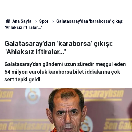
Ana Sayfa
Spor
Galatasaray'dan 'karaborsa' çıkışı:
"Ahlaksız iftiralar..."
Galatasaray'dan 'karaborsa' çıkışı:
"Ahlaksız iftiralar..."
Galatasaray'dan gündemi uzun süredir meşgul eden
54 milyon euroluk karaborsa bilet iddialarına çok
sert tepki geldi.