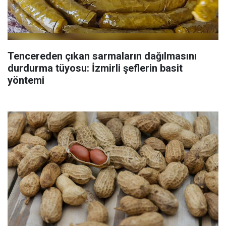
Tencereden çıkan sarmaların dağılmasını
durdurma tüyosu: İzmirli şeflerin basit
yöntemi