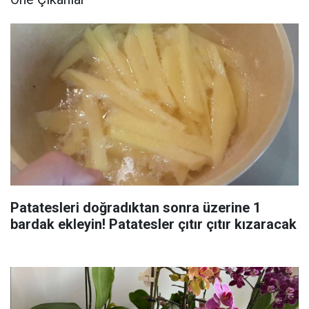
Patatesleri doğradıktan sonra üzerine 1
bardak ekleyin! Patatesler çıtır çıtır kızaracak