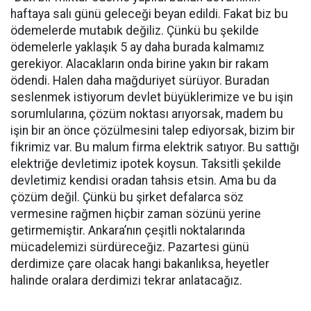
haftaya salı günü geleceği beyan edildi. Fakat biz bu
ödemelerde mutabık değiliz. Çünkü bu şekilde
ödemelerle yaklaşık 5 ay daha burada kalmamız
gerekiyor. Alacakların onda birine yakın bir rakam
ödendi. Halen daha mağduriyet sürüyor. Buradan
seslenmek istiyorum devlet büyüklerimize ve bu işin
sorumlularına, çözüm noktası arıyorsak, madem bu
işin bir an önce çözülmesini talep ediyorsak, bizim bir
fikrimiz var. Bu malum firma elektrik satıyor. Bu sattığı
elektriğe devletimiz ipotek koysun. Taksitli şekilde
devletimiz kendisi oradan tahsis etsin. Ama bu da
çözüm değil. Çünkü bu şirket defalarca söz
vermesine rağmen hiçbir zaman sözünü yerine
getirmemiştir. Ankara’nın çeşitli noktalarında
mücadelemizi sürdüreceğiz. Pazartesi günü
derdimize çare olacak hangi bakanlıksa, heyetler
halinde oralara derdimizi tekrar anlatacağız.