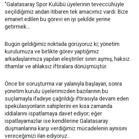
"Galatasaray Spor Kulübü üyelerinin teveccühüyle
seçildiğimiz andan itibaren tek amacımız vardı: Bize
emanet edilen bu görevi en iyi şekilde yerine
getirmek…
Bugün geldiğimiz noktada görüyoruz ki; yönetim
kurulumuza ve birlikte görev yaptığımız
arkadaşlarımıza yapılan eleştiriler sınırı aşmış, haksız
ithamlar ve ahlaksız iftiralara dönüşmüştür.
Önce bir soruşturma var yalanıyla başlayan, sonra
yönetim kurulu üyelerimizden bazılarının bu
suçlamayla ifadeye çağrıldığı iftirasıyla devam eden
spekülasyonların sahiplerini en kısa zamanda
iddialarını ispatlamaya davet ediyor; eğer
ispatlayamazlar ise kendilerine Galatasaray
düşmanlarına karşı verdiğimiz mücadelenin aynısını
vereceğimizi ilan ediyoruz.