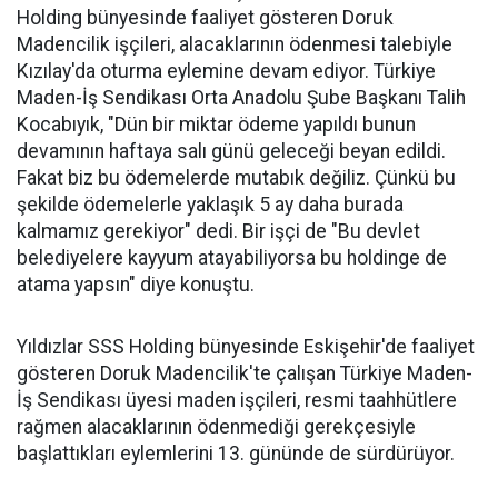
Holding bünyesinde faaliyet gösteren Doruk
Madencilik işçileri, alacaklarının ödenmesi talebiyle
Kızılay'da oturma eylemine devam ediyor. Türkiye
Maden-İş Sendikası Orta Anadolu Şube Başkanı Talih
Kocabıyık, "Dün bir miktar ödeme yapıldı bunun
devamının haftaya salı günü geleceği beyan edildi.
Fakat biz bu ödemelerde mutabık değiliz. Çünkü bu
şekilde ödemelerle yaklaşık 5 ay daha burada
kalmamız gerekiyor" dedi. Bir işçi de "Bu devlet
belediyelere kayyum atayabiliyorsa bu holdinge de
atama yapsın" diye konuştu.
Yıldızlar SSS Holding bünyesinde Eskişehir'de faaliyet
gösteren Doruk Madencilik'te çalışan Türkiye Maden-
İş Sendikası üyesi maden işçileri, resmi taahhütlere
rağmen alacaklarının ödenmediği gerekçesiyle
başlattıkları eylemlerini 13. gününde de sürdürüyor.