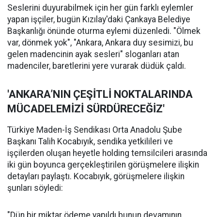
Seslerini duyurabilmek için her gün farklı eylemler
yapan işçiler, bugün Kızılay'daki Çankaya Belediye
Başkanlığı önünde oturma eylemi düzenledi. "Ölmek
var, dönmek yok", "Ankara, Ankara duy sesimizi, bu
gelen madencinin ayak sesleri" sloganları atan
madenciler, baretlerini yere vurarak düdük çaldı.
'ANKARA’NIN ÇEŞİTLİ NOKTALARINDA
MÜCADELEMİZİ SÜRDÜRECEĞİZ'
Türkiye Maden-İş Sendikası Orta Anadolu Şube
Başkanı Talih Kocabıyık, sendika yetkilileri ve
işçilerden oluşan heyetle holding temsilcileri arasında
iki gün boyunca gerçekleştirilen görüşmelere ilişkin
detayları paylaştı. Kocabıyık, görüşmelere ilişkin
şunları söyledi:
"Dün bir miktar ödeme yapıldı bunun devamının