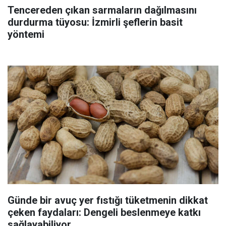
Tencereden çıkan sarmaların dağılmasını
durdurma tüyosu: İzmirli şeflerin basit
yöntemi
Günde bir avuç yer fıstığı tüketmenin dikkat
çeken faydaları: Dengeli beslenmeye katkı
sağlayabiliyor