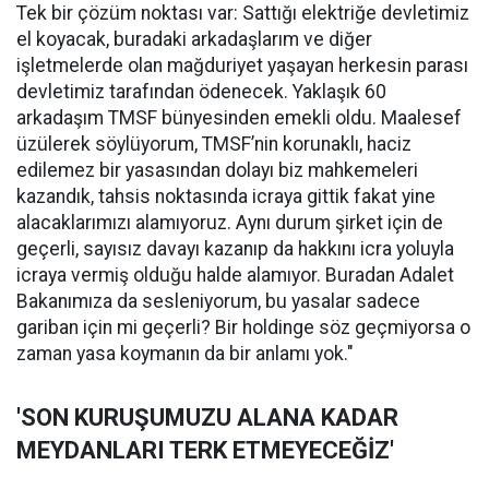
Tek bir çözüm noktası var: Sattığı elektriğe devletimiz
el koyacak, buradaki arkadaşlarım ve diğer
işletmelerde olan mağduriyet yaşayan herkesin parası
devletimiz tarafından ödenecek. Yaklaşık 60
arkadaşım TMSF bünyesinden emekli oldu. Maalesef
üzülerek söylüyorum, TMSF’nin korunaklı, haciz
edilemez bir yasasından dolayı biz mahkemeleri
kazandık, tahsis noktasında icraya gittik fakat yine
alacaklarımızı alamıyoruz. Aynı durum şirket için de
geçerli, sayısız davayı kazanıp da hakkını icra yoluyla
icraya vermiş olduğu halde alamıyor. Buradan Adalet
Bakanımıza da sesleniyorum, bu yasalar sadece
gariban için mi geçerli? Bir holdinge söz geçmiyorsa o
zaman yasa koymanın da bir anlamı yok."
'SON KURUŞUMUZU ALANA KADAR
MEYDANLARI TERK ETMEYECEĞİZ'