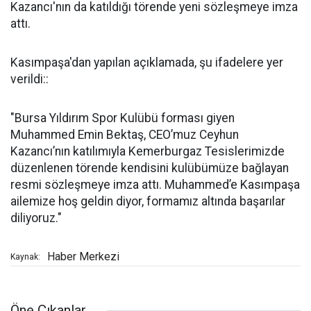
Kazancı'nın da katıldığı törende yeni sözleşmeye imza
attı.
Kasımpaşa'dan yapılan açıklamada, şu ifadelere yer
verildi::
"Bursa Yıldırım Spor Kulübü forması giyen
Muhammed Emin Bektaş, CEO’muz Ceyhun
Kazancı’nın katılımıyla Kemerburgaz Tesislerimizde
düzenlenen törende kendisini kulübümüze bağlayan
resmi sözleşmeye imza attı. Muhammed’e Kasımpaşa
ailemize hoş geldin diyor, formamız altında başarılar
diliyoruz."
Haber Merkezi
Kaynak:
Öne Çıkanlar