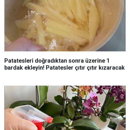
Patatesleri doğradıktan sonra üzerine 1
bardak ekleyin! Patatesler çıtır çıtır kızaracak