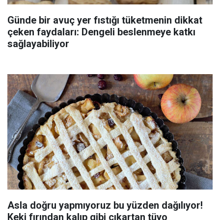
Günde bir avuç yer fıstığı tüketmenin dikkat
çeken faydaları: Dengeli beslenmeye katkı
sağlayabiliyor
Asla doğru yapmıyoruz bu yüzden dağılıyor!
Keki fırından kalıp gibi çıkartan tüyo