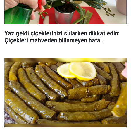
Yaz geldi çiçeklerinizi sularken dikkat edin:
Çiçekleri mahveden bilinmeyen hata...