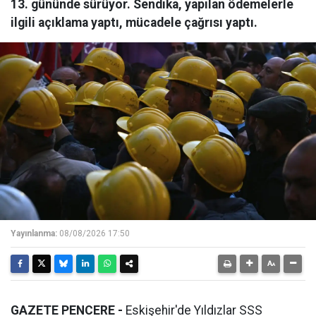
13. gününde sürüyor. Sendika, yapılan ödemelerle
ilgili açıklama yaptı, mücadele çağrısı yaptı.
Yayınlanma:
08/08/2026 17:50
GAZETE PENCERE -
Eskişehir'de Yıldızlar SSS