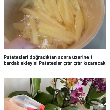
Patatesleri doğradıktan sonra üzerine 1
bardak ekleyin! Patatesler çıtır çıtır kızaracak