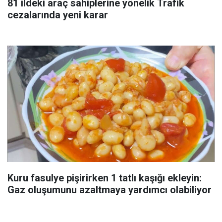
81 ildeki araç sahiplerine yönelik Trafik
cezalarında yeni karar
Kuru fasulye pişirirken 1 tatlı kaşığı ekleyin:
Gaz oluşumunu azaltmaya yardımcı olabiliyor