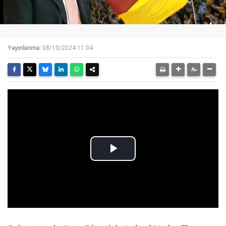
Yayınlanma:
08/10/2024 11:04