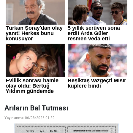
Arıların Bal Tutması
Yayınlanma:
06/08/2026 01:39