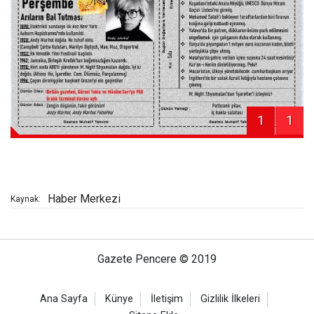
1
1
Haber Merkezi
Kaynak:
Gazete Pencere © 2019
Ana Sayfa
Künye
İletişim
Gizlilik İlkeleri