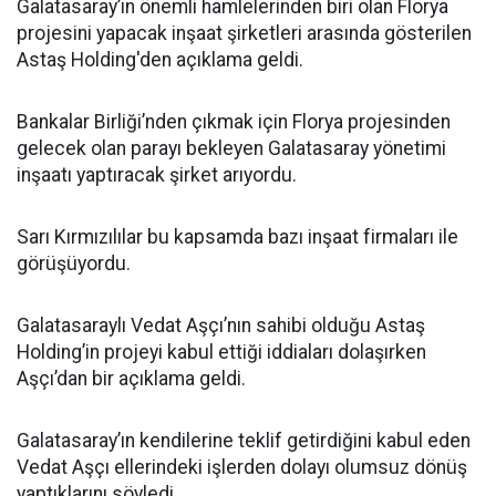
Galatasaray’ın önemli hamlelerinden biri olan Florya
projesini yapacak inşaat şirketleri arasında gösterilen
Astaş Holding'den açıklama geldi.
Bankalar Birliği’nden çıkmak için Florya projesinden
gelecek olan parayı bekleyen Galatasaray yönetimi
inşaatı yaptıracak şirket arıyordu.
Sarı Kırmızılılar bu kapsamda bazı inşaat firmaları ile
görüşüyordu.
Galatasaraylı Vedat Aşçı’nın sahibi olduğu Astaş
Holding’in projeyi kabul ettiği iddiaları dolaşırken
Aşçı’dan bir açıklama geldi.
Galatasaray’ın kendilerine teklif getirdiğini kabul eden
Vedat Aşçı ellerindeki işlerden dolayı olumsuz dönüş
yaptıklarını söyledi.