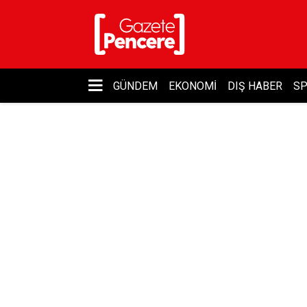
GÜNDEM
EKONOMI
DIŞ HABER
S