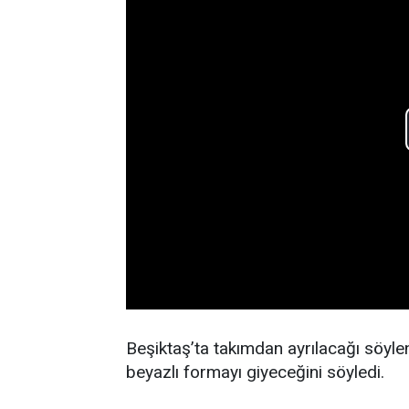
Beşiktaş’ta takımdan ayrılacağı söy
beyazlı formayı giyeceğini söyledi.