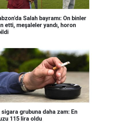
abzon'da Salah bayramı: On binler
ın etti, meşaleler yandı, horon
ildi
r sigara grubuna daha zam: En
uzu 115 lira oldu