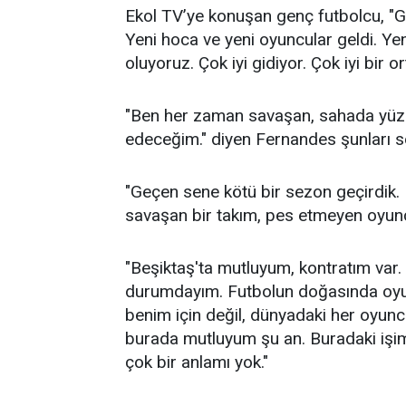
Ekol TV’ye konuşan genç futbolcu, "Ga
Yeni hoca ve yeni oyuncular geldi. Yen
oluyoruz. Çok iyi gidiyor. Çok iyi bir o
"Ben her zaman savaşan, sahada yüz
edeceğim." diyen Fernandes şunları s
"Geçen sene kötü bir sezon geçirdik. 
savaşan bir takım, pes etmeyen oyunc
"Beşiktaş'ta mutluyum, kontratım va
durumdayım. Futbolun doğasında oyun
benim için değil, dünyadaki her oyunc
burada mutluyum şu an. Buradaki işim
çok bir anlamı yok."