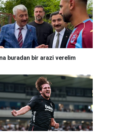
na buradan bir arazi verelim