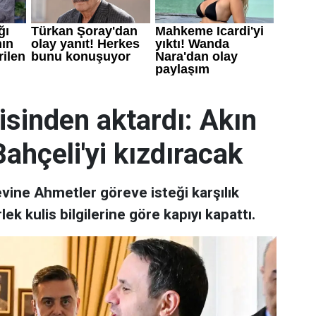
lisinden aktardı: Akın
Bahçeli'yi kızdıracak
evine Ahmetler göreve isteği karşılık
k kulis bilgilerine göre kapıyı kapattı.