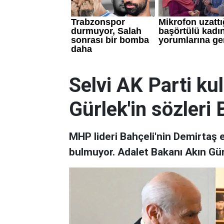
Selvi AK Parti ku
Gürlek'in sözleri 
MHP lideri Bahçeli'nin Demirtaş 
bulmuyor. Adalet Bakanı Akın Gürle