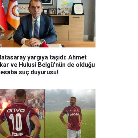
latasaray yargıya taşıdı: Ahmet
kar ve Hulusi Belgü’nün de olduğu
hesaba suç duyurusu!