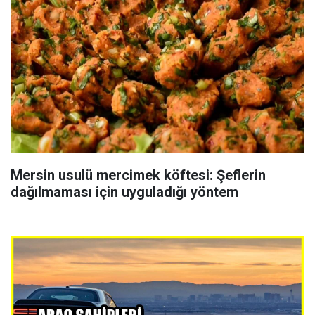
Mersin usulü mercimek köftesi: Şeflerin
dağılmaması için uyguladığı yöntem