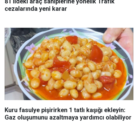
81 ildeki araç sahiplerine yönelik Trafik
cezalarında yeni karar
Kuru fasulye pişirirken 1 tatlı kaşığı ekleyin:
Gaz oluşumunu azaltmaya yardımcı olabiliyor