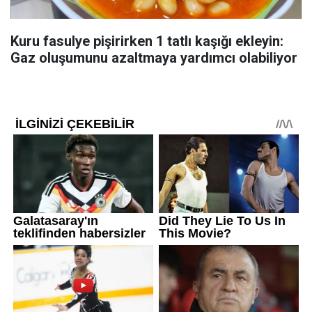
Kuru fasulye pişirirken 1 tatlı kaşığı ekleyin:
Gaz oluşumunu azaltmaya yardımcı olabiliyor