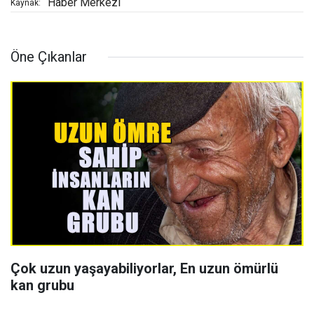
Haber Merkezi
Kaynak:
Öne Çıkanlar
Çok uzun yaşayabiliyorlar, En uzun ömürlü
kan grubu