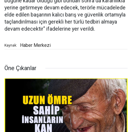
bugüne kadar olduğu gibi bundan sonra da kararlılıkla
yerine getirmeye devam edecek, terörle mücadelede
elde edilen başarının kalıcı barış ve güvenlik ortamıyla
taçlandırılması için gerekli her türlü tedbiri almaya
devam edecektir" ifadelerine yer verildi.
Haber Merkezi
Kaynak:
Öne Çıkanlar