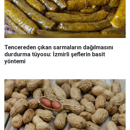
Tencereden çıkan sarmaların dağılmasını
durdurma tüyosu: İzmirli şeflerin basit
yöntemi