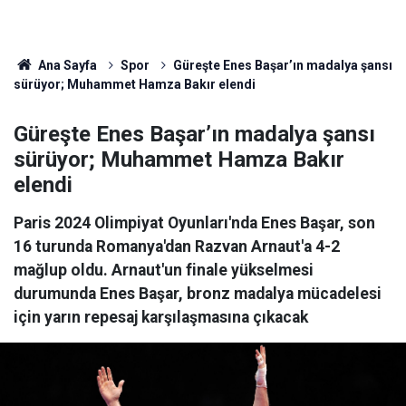
Ana Sayfa
Spor
Güreşte Enes Başar’ın madalya şansı
sürüyor; Muhammet Hamza Bakır elendi
Güreşte Enes Başar’ın madalya şansı
sürüyor; Muhammet Hamza Bakır
elendi
Paris 2024 Olimpiyat Oyunları'nda Enes Başar, son
16 turunda Romanya'dan Razvan Arnaut'a 4-2
mağlup oldu. Arnaut'un finale yükselmesi
durumunda Enes Başar, bronz madalya mücadelesi
için yarın repesaj karşılaşmasına çıkacak