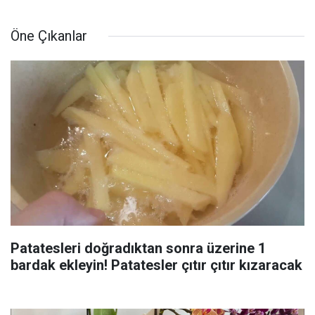
Öne Çıkanlar
Patatesleri doğradıktan sonra üzerine 1
bardak ekleyin! Patatesler çıtır çıtır kızaracak