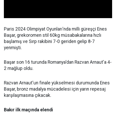
Paris 2024 Olimpiyat Oyunları'nda milli güreşçi Enes
Başar, grekoromen stil 60kg müsabakalarına hızlı
başlamış ve Sırp rakibini 7-0 geriden gelip 8-7
yenmişti.
Başar son 16 turunda Romanya'dan Razvan Arnaut'a 4-
2 mağlup oldu.
Razvan Arnaut'un finale yükselmesi durumunda Enes
Başar, bronz madalya mücadelesi için yarın repesaj
karşılaşmasına çıkacak.
Bakır ilk maçında elendi