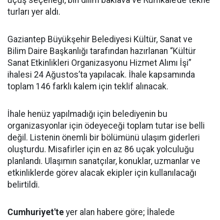
uçuş seçeneği, bin dilim baklava ve Rumkale’de tekne
turları yer aldı.
Gaziantep Büyükşehir Belediyesi Kültür, Sanat ve
Bilim Daire Başkanlığı tarafından hazırlanan “Kültür
Sanat Etkinlikleri Organizasyonu Hizmet Alımı İşi”
ihalesi 24 Ağustos’ta yapılacak. İhale kapsamında
toplam 146 farklı kalem için teklif alınacak.
İhale henüz yapılmadığı için belediyenin bu
organizasyonlar için ödeyeceği toplam tutar ise belli
değil. Listenin önemli bir bölümünü ulaşım giderleri
oluşturdu. Misafirler için en az 86 uçak yolculuğu
planlandı. Ulaşımın sanatçılar, konuklar, uzmanlar ve
etkinliklerde görev alacak ekipler için kullanılacağı
belirtildi.
Cumhuriyet'te
yer alan habere göre; İhalede