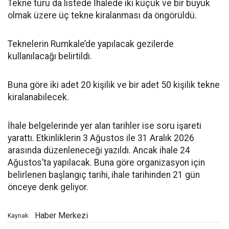
Tekne turu da listede İhalede iki küçük ve bir büyük
olmak üzere üç tekne kiralanması da öngörüldü.
Teknelerin Rumkale’de yapılacak gezilerde
kullanılacağı belirtildi.
Buna göre iki adet 20 kişilik ve bir adet 50 kişilik tekne
kiralanabilecek.
İhale belgelerinde yer alan tarihler ise soru işareti
yarattı. Etkinliklerin 3 Ağustos ile 31 Aralık 2026
arasında düzenleneceği yazıldı. Ancak ihale 24
Ağustos’ta yapılacak. Buna göre organizasyon için
belirlenen başlangıç tarihi, ihale tarihinden 21 gün
önceye denk geliyor.
Haber Merkezi
Kaynak: