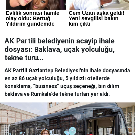
AK Partili belediyenin acayip ihale
dosyası: Baklava, uçak yolculuğu,
tekne turu...
AK Partili Gaziantep Belediyesi'nin ihale dosyasında
en az 86 uçak yolculuğu, 5 yıldızlı otellerde
konaklama, “business” uçuş seçeneği, bin dilim
baklava ve Rumkale’de tekne turları yer aldı.