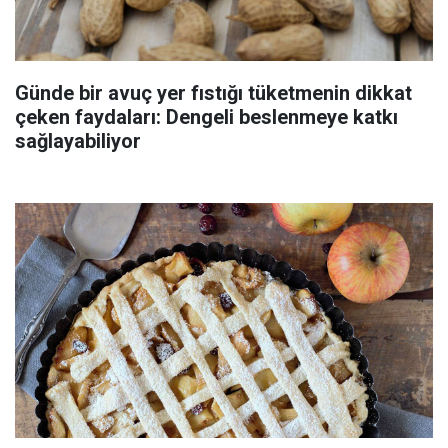
Günde bir avuç yer fıstığı tüketmenin dikkat
çeken faydaları: Dengeli beslenmeye katkı
sağlayabiliyor