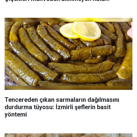
Tencereden çıkan sarmaların dağılmasını
durdurma tüyosu: İzmirli şeflerin basit
yöntemi