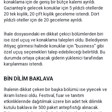
konaklama için de geniş bir bütçe kalemi ayrıldı.
Gaziantep’e gelecek konuklar için 5 yıldızlı otellerde
20 tek kişilik, 20 çift kişilik geceleme istendi. Dört
yıldızlı oteller için de 20 geceleme ayrıldı.
İhale dosyasındaki en dikkat çekici bölümlerden biri
ise özel uçuş ve konaklama talepleri oldu. Belediyenin
ihtiyaç görmesi halinde konuklar için “business” gibi
özel uçuş seçenekleri talep edebileceği belirtildi. Bu
durumda ortaya çıkacak giderin yüklenici tarafından
karşılanması istendi.
BİN DİLİM BAKLAVA
İhalenin dikkat çeken bir başka bölümü ise yiyecek ve
ikram listesi oldu. Festival, fuar ve tanıtım
etkinliklerinde dağıtılmak üzere bin adet tek dilimlik
kutulu baklava ile 500 paket antepfıstığı alınacak.