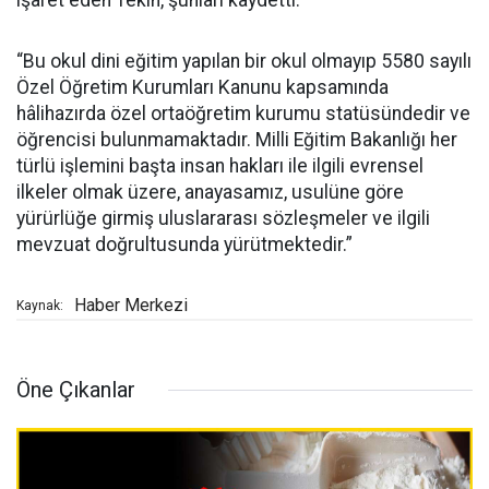
işaret eden Tekin, şunları kaydetti:
“Bu okul dini eğitim yapılan bir okul olmayıp 5580 sayılı
Özel Öğretim Kurumları Kanunu kapsamında
hâlihazırda özel ortaöğretim kurumu statüsündedir ve
öğrencisi bulunmamaktadır. Milli Eğitim Bakanlığı her
türlü işlemini başta insan hakları ile ilgili evrensel
ilkeler olmak üzere, anayasamız, usulüne göre
yürürlüğe girmiş uluslararası sözleşmeler ve ilgili
mevzuat doğrultusunda yürütmektedir.”
Haber Merkezi
Kaynak:
Öne Çıkanlar