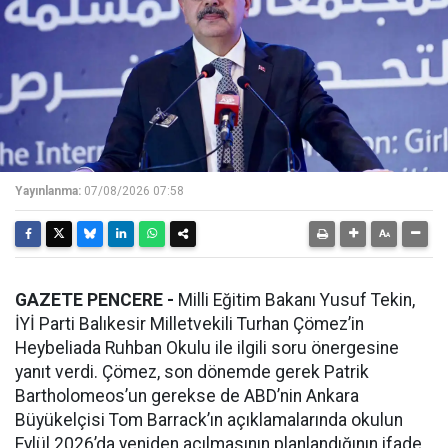
Yayınlanma:
07/08/2026 07:58
GAZETE PENCERE -
Milli Eğitim Bakanı Yusuf Tekin,
İYİ Parti Balıkesir Milletvekili Turhan Çömez’in
Heybeliada Ruhban Okulu ile ilgili soru önergesine
yanıt verdi. Çömez, son dönemde gerek Patrik
Bartholomeos’un gerekse de ABD’nin Ankara
Büyükelçisi Tom Barrack’ın açıklamalarında okulun
Eylül 2026’da yeniden açılmasının planlandığının ifade