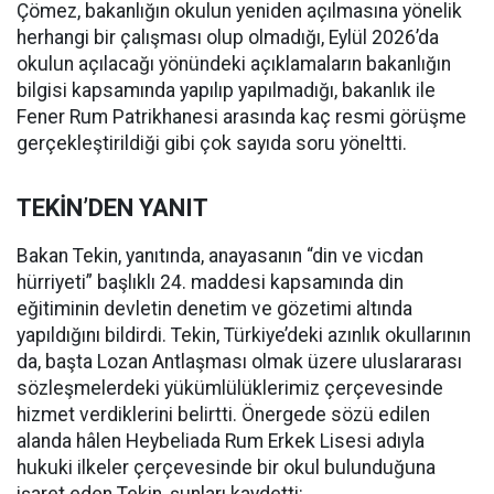
Çömez, bakanlığın okulun yeniden açılmasına yönelik
herhangi bir çalışması olup olmadığı, Eylül 2026’da
okulun açılacağı yönündeki açıklamaların bakanlığın
bilgisi kapsamında yapılıp yapılmadığı, bakanlık ile
Fener Rum Patrikhanesi arasında kaç resmi görüşme
gerçekleştirildiği gibi çok sayıda soru yöneltti.
TEKİN’DEN YANIT
Bakan Tekin, yanıtında, anayasanın “din ve vicdan
hürriyeti” başlıklı 24. maddesi kapsamında din
eğitiminin devletin denetim ve gözetimi altında
yapıldığını bildirdi. Tekin, Türkiye’deki azınlık okullarının
da, başta Lozan Antlaşması olmak üzere uluslararası
sözleşmelerdeki yükümlülüklerimiz çerçevesinde
hizmet verdiklerini belirtti. Önergede sözü edilen
alanda hâlen Heybeliada Rum Erkek Lisesi adıyla
hukuki ilkeler çerçevesinde bir okul bulunduğuna