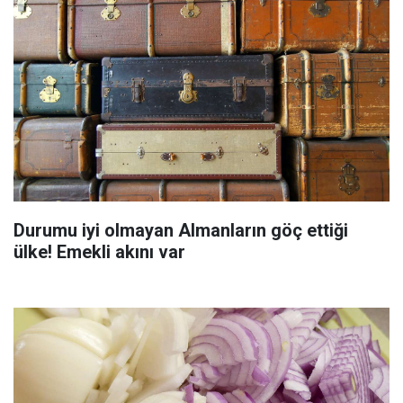
Durumu iyi olmayan Almanların göç ettiği
ülke! Emekli akını var