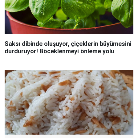
Saksı dibinde oluşuyor, çiçeklerin büyümesini
durduruyor! Böceklenmeyi önleme yolu