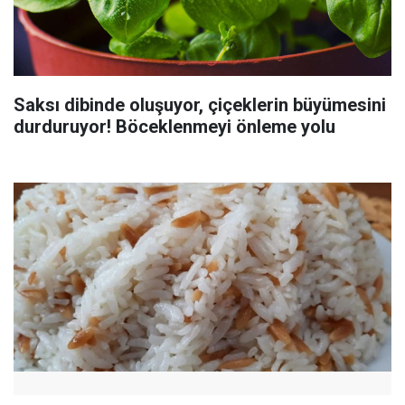
Saksı dibinde oluşuyor, çiçeklerin büyümesini
durduruyor! Böceklenmeyi önleme yolu