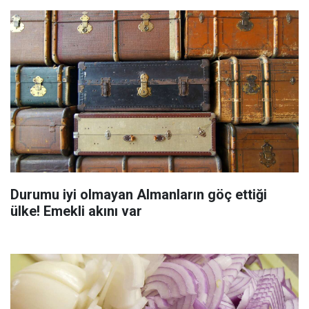
Durumu iyi olmayan Almanların göç ettiği
ülke! Emekli akını var