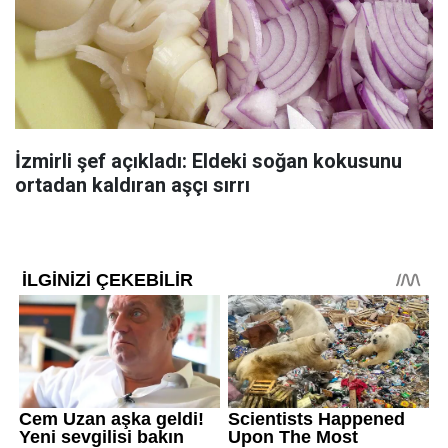
İzmirli şef açıkladı: Eldeki soğan kokusunu
ortadan kaldıran aşçı sırrı