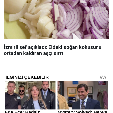
İzmirli şef açıkladı: Eldeki soğan kokusunu
ortadan kaldıran aşçı sırrı