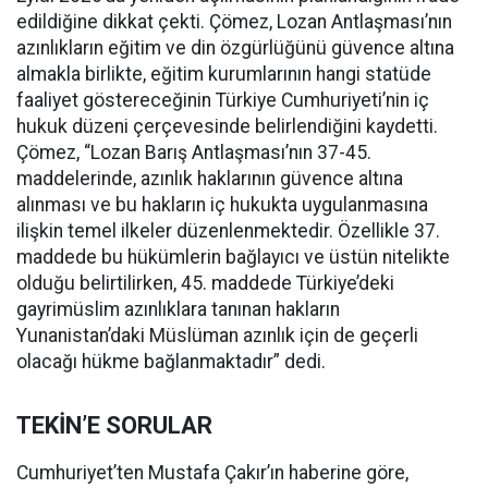
edildiğine dikkat çekti. Çömez, Lozan Antlaşması’nın
azınlıkların eğitim ve din özgürlüğünü güvence altına
almakla birlikte, eğitim kurumlarının hangi statüde
faaliyet göstereceğinin Türkiye Cumhuriyeti’nin iç
hukuk düzeni çerçevesinde belirlendiğini kaydetti.
Çömez, “Lozan Barış Antlaşması’nın 37-45.
maddelerinde, azınlık haklarının güvence altına
alınması ve bu hakların iç hukukta uygulanmasına
ilişkin temel ilkeler düzenlenmektedir. Özellikle 37.
maddede bu hükümlerin bağlayıcı ve üstün nitelikte
olduğu belirtilirken, 45. maddede Türkiye’deki
gayrimüslim azınlıklara tanınan hakların
Yunanistan’daki Müslüman azınlık için de geçerli
olacağı hükme bağlanmaktadır” dedi.
TEKİN’E SORULAR
Cumhuriyet’ten Mustafa Çakır’ın haberine göre,