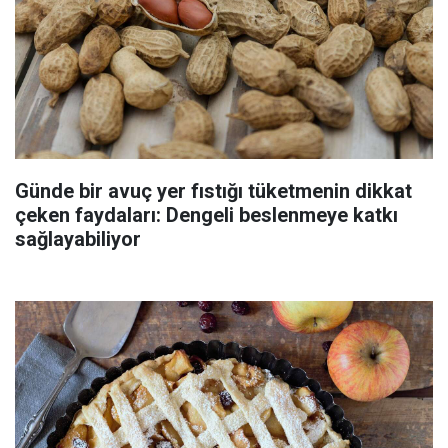
Günde bir avuç yer fıstığı tüketmenin dikkat
çeken faydaları: Dengeli beslenmeye katkı
sağlayabiliyor