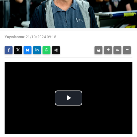
Yayınlanma:
21/10/2024 09:18