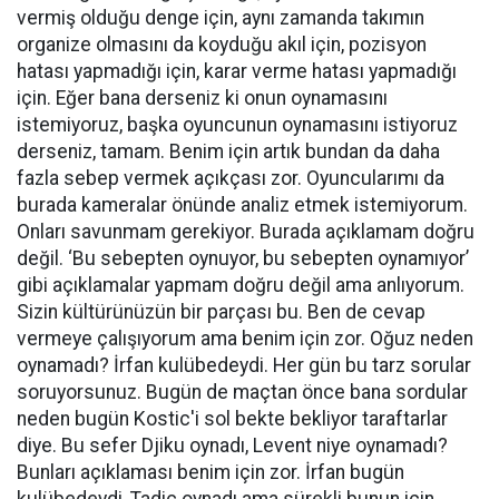
vermiş olduğu denge için, aynı zamanda takımın
organize olmasını da koyduğu akıl için, pozisyon
hatası yapmadığı için, karar verme hatası yapmadığı
için. Eğer bana derseniz ki onun oynamasını
istemiyoruz, başka oyuncunun oynamasını istiyoruz
derseniz, tamam. Benim için artık bundan da daha
fazla sebep vermek açıkçası zor. Oyuncularımı da
burada kameralar önünde analiz etmek istemiyorum.
Onları savunmam gerekiyor. Burada açıklamam doğru
değil. ‘Bu sebepten oynuyor, bu sebepten oynamıyor’
gibi açıklamalar yapmam doğru değil ama anlıyorum.
Sizin kültürünüzün bir parçası bu. Ben de cevap
vermeye çalışıyorum ama benim için zor. Oğuz neden
oynamadı? İrfan kulübedeydi. Her gün bu tarz sorular
soruyorsunuz. Bugün de maçtan önce bana sordular
neden bugün Kostic'i sol bekte bekliyor taraftarlar
diye. Bu sefer Djiku oynadı, Levent niye oynamadı?
Bunları açıklaması benim için zor. İrfan bugün