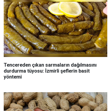
Tencereden çıkan sarmaların dağılmasını
durdurma tüyosu: İzmirli şeflerin basit
yöntemi