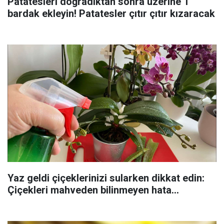
Patatesleri doğradıktan sonra üzerine 1
bardak ekleyin! Patatesler çıtır çıtır kızaracak
Yaz geldi çiçeklerinizi sularken dikkat edin:
Çiçekleri mahveden bilinmeyen hata...