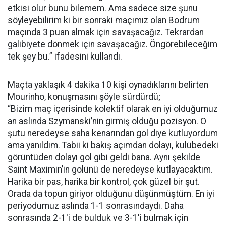
etkisi olur bunu bilemem. Ama sadece size şunu
söyleyebilirim ki bir sonraki maçımız olan Bodrum
maçında 3 puan almak için savaşacağız. Tekrardan
galibiyete dönmek için savaşacağız. Öngörebileceğim
tek şey bu.” ifadesini kullandı.
Maçta yaklaşık 4 dakika 10 kişi oynadıklarını belirten
Mourinho, konuşmasını şöyle sürdürdü;
“Bizim maç içerisinde kolektif olarak en iyi olduğumuz
an aslında Szymanski’nin girmiş olduğu pozisyon. O
şutu neredeyse saha kenarından gol diye kutluyordum
ama yanıldım. Tabii ki bakış açımdan dolayı, kulübedeki
görüntüden dolayı gol gibi geldi bana. Aynı şekilde
Saint Maximin’in golünü de neredeyse kutlayacaktım.
Harika bir pas, harika bir kontrol, çok güzel bir şut.
Orada da topun giriyor olduğunu düşünmüştüm. En iyi
periyodumuz aslında 1-1 sonrasındaydı. Daha
sonrasında 2-1'i de bulduk ve 3-1'i bulmak için