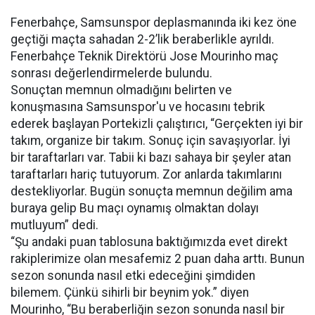
Fenerbahçe, Samsunspor deplasmanında iki kez öne
geçtiği maçta sahadan 2-2’lik beraberlikle ayrıldı.
Fenerbahçe Teknik Direktörü Jose Mourinho maç
sonrası değerlendirmelerde bulundu.
Sonuçtan memnun olmadığını belirten ve
konuşmasına Samsunspor'u ve hocasını tebrik
ederek başlayan Portekizli çalıştırıcı, “Gerçekten iyi bir
takım, organize bir takım. Sonuç için savaşıyorlar. İyi
bir taraftarları var. Tabii ki bazı sahaya bir şeyler atan
taraftarları hariç tutuyorum. Zor anlarda takımlarını
destekliyorlar. Bugün sonuçta memnun değilim ama
buraya gelip Bu maçı oynamış olmaktan dolayı
mutluyum” dedi.
“Şu andaki puan tablosuna baktığımızda evet direkt
rakiplerimize olan mesafemiz 2 puan daha arttı. Bunun
sezon sonunda nasıl etki edeceğini şimdiden
bilemem. Çünkü sihirli bir beynim yok.” diyen
Mourinho, “Bu beraberliğin sezon sonunda nasıl bir