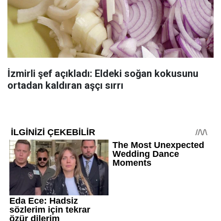
İzmirli şef açıkladı: Eldeki soğan kokusunu
ortadan kaldıran aşçı sırrı