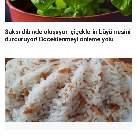
Saksı dibinde oluşuyor, çiçeklerin büyümesini
durduruyor! Böceklenmeyi önleme yolu