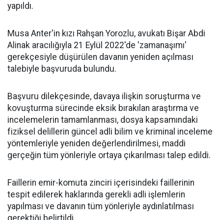
yapıldı.
Musa Anter'in kızı Rahşan Yorozlu, avukatı Bişar Abdi
Alinak aracılığıyla 21 Eylül 2022'de 'zamanaşımı'
gerekçesiyle düşürülen davanın yeniden açılması
talebiyle başvuruda bulundu.
Başvuru dilekçesinde, davaya ilişkin soruşturma ve
kovuşturma sürecinde eksik bırakılan araştırma ve
incelemelerin tamamlanması, dosya kapsamındaki
fiziksel delillerin güncel adli bilim ve kriminal inceleme
yöntemleriyle yeniden değerlendirilmesi, maddi
gerçeğin tüm yönleriyle ortaya çıkarılması talep edildi.
Faillerin emir-komuta zinciri içerisindeki faillerinin
tespit edilerek haklarında gerekli adli işlemlerin
yapılması ve davanın tüm yönleriyle aydınlatılması
gerektiği belirtildi.