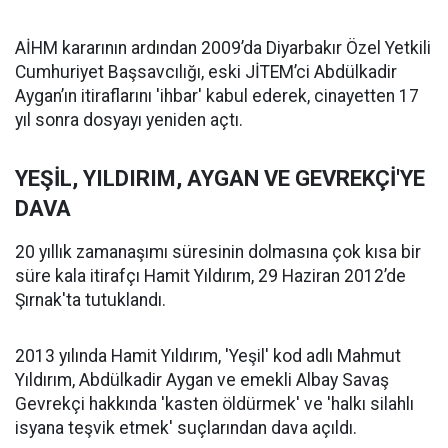
AİHM kararının ardından 2009’da Diyarbakır Özel Yetkili
Cumhuriyet Başsavcılığı, eski JİTEM’ci Abdülkadir
Aygan’ın itiraflarını 'ihbar' kabul ederek, cinayetten 17
yıl sonra dosyayı yeniden açtı.
YEŞİL, YILDIRIM, AYGAN VE GEVREKÇİ'YE
DAVA
20 yıllık zamanaşımı süresinin dolmasına çok kısa bir
süre kala itirafçı Hamit Yıldırım, 29 Haziran 2012’de
Şırnak'ta tutuklandı.
2013 yılında Hamit Yıldırım, 'Yeşil' kod adlı Mahmut
Yıldırım, Abdülkadir Aygan ve emekli Albay Savaş
Gevrekçi hakkında 'kasten öldürmek' ve 'halkı silahlı
isyana teşvik etmek' suçlarından dava açıldı.