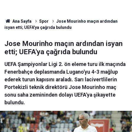
Ana Sayfa
Spor
Jose Mourinho maçın ardından
isyan etti; UEFA'ya çağrıda bulundu
Jose Mourinho maçın ardından isyan
etti; UEFA'ya çağrıda bulundu
UEFA Şampiyonlar Ligi 2. ön eleme turu ilk maçında
Fenerbahçe deplasmanda Lugano'yu 4-3 mağlup
ederek turun kapısını araladı. Sarı lacivertlilerin
Portekizli teknik direktörü Jose Mourinho maç
sonu saha zemininden dolayı UEFA'ya şikayette
bulundu.