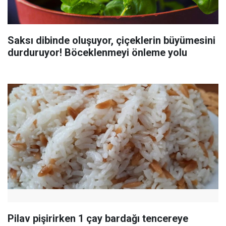
Saksı dibinde oluşuyor, çiçeklerin büyümesini
durduruyor! Böceklenmeyi önleme yolu
Pilav pişirirken 1 çay bardağı tencereye