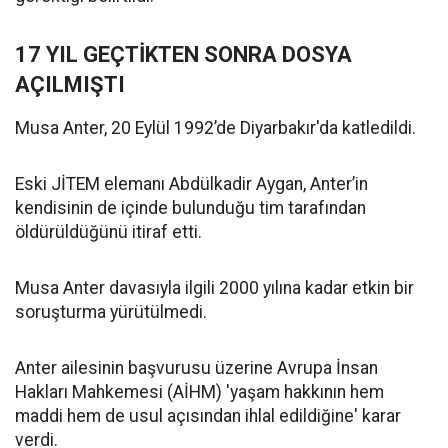
17 YIL GEÇTİKTEN SONRA DOSYA
AÇILMIŞTI
Musa Anter, 20 Eylül 1992’de Diyarbakır'da katledildi.
Eski JİTEM elemanı Abdülkadir Aygan, Anter’in
kendisinin de içinde bulunduğu tim tarafından
öldürüldüğünü itiraf etti.
Musa Anter davasıyla ilgili 2000 yılına kadar etkin bir
soruşturma yürütülmedi.
Anter ailesinin başvurusu üzerine Avrupa İnsan
Hakları Mahkemesi (AİHM) 'yaşam hakkının hem
maddi hem de usul açısından ihlal edildiğine' karar
verdi.