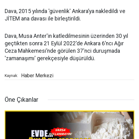
Dava, 2015 yılında 'güvenlik' Ankara’ya nakledildi ve
JİTEM ana davası ile birleştirildi.
Dava, Musa Anter'in katledilmesinin üzerinden 30 yıl
geçtikten sonra 21 Eylül 2022'de Ankara 6’ncı Ağır
Ceza Mahkemesi’nde görülen 37'nci duruşmada
'zamanaşımı' gerekçesiyle düşürüldü.
Haber Merkezi
Kaynak:
Öne Çıkanlar