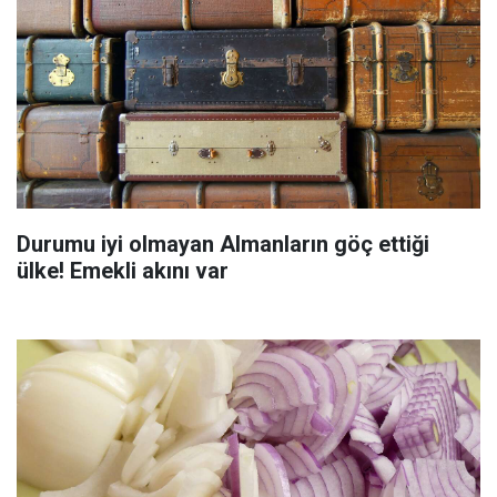
Durumu iyi olmayan Almanların göç ettiği
ülke! Emekli akını var