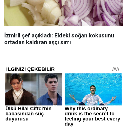
İzmirli şef açıkladı: Eldeki soğan kokusunu
ortadan kaldıran aşçı sırrı