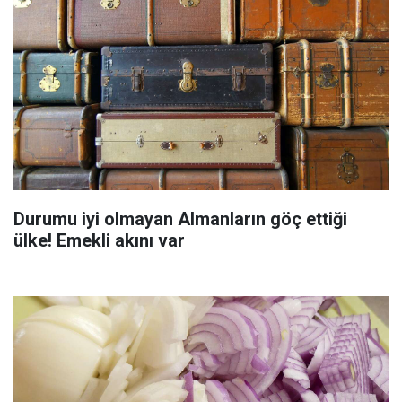
Durumu iyi olmayan Almanların göç ettiği
ülke! Emekli akını var