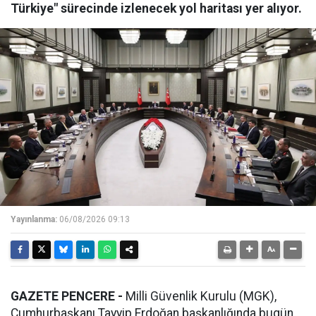
Türkiye" sürecinde izlenecek yol haritası yer alıyor.
Yayınlanma:
06/08/2026 09:13
GAZETE PENCERE -
Milli Güvenlik Kurulu (MGK),
Cumhurbaşkanı Tayyip Erdoğan başkanlığında bugün