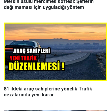
Mersin usulü mercimek köftesi: Şeflerin
dağılmaması için uyguladığı yöntem
81 ildeki araç sahiplerine yönelik Trafik
cezalarında yeni karar