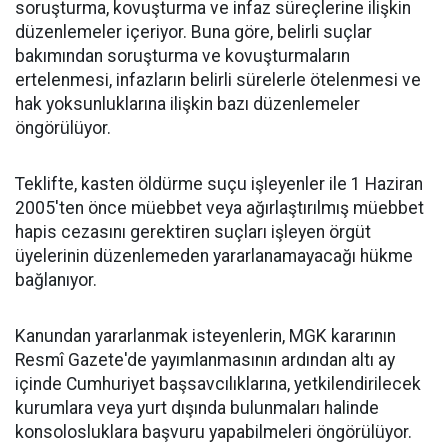
soruşturma, kovuşturma ve infaz süreçlerine ilişkin
düzenlemeler içeriyor. Buna göre, belirli suçlar
bakımından soruşturma ve kovuşturmaların
ertelenmesi, infazların belirli sürelerle ötelenmesi ve
hak yoksunluklarına ilişkin bazı düzenlemeler
öngörülüyor.
Teklifte, kasten öldürme suçu işleyenler ile 1 Haziran
2005'ten önce müebbet veya ağırlaştırılmış müebbet
hapis cezasını gerektiren suçları işleyen örgüt
üyelerinin düzenlemeden yararlanamayacağı hükme
bağlanıyor.
Kanundan yararlanmak isteyenlerin, MGK kararının
Resmî Gazete'de yayımlanmasının ardından altı ay
içinde Cumhuriyet başsavcılıklarına, yetkilendirilecek
kurumlara veya yurt dışında bulunmaları halinde
konsolosluklara başvuru yapabilmeleri öngörülüyor.