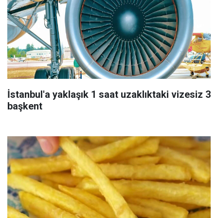
İstanbul'a yaklaşık 1 saat uzaklıktaki vizesiz 3
başkent