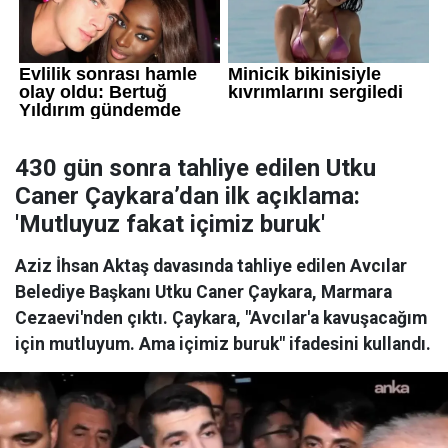
430 gün sonra tahliye edilen Utku
Caner Çaykara’dan ilk açıklama:
'Mutluyuz fakat içimiz buruk'
Aziz İhsan Aktaş davasında tahliye edilen Avcılar
Belediye Başkanı Utku Caner Çaykara, Marmara
Cezaevi'nden çıktı. Çaykara, "Avcılar'a kavuşacağım
için mutluyum. Ama içimiz buruk" ifadesini kullandı.