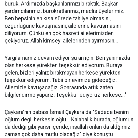
buruk. Ardımızda başkanlarımızı bıraktık. Başkan
yardımcılarımız, bürokratlarımız, meclis üyelerimiz.
Ben hepsinin en kısa sürede tahliye olmasını,
özgürlüğüne kavuşmasını, ailelerine kavuşmasını
diliyorum. Çünkü en çok hasreti ailelerimizden
çekiyoruz. Allah kimseyi ailelerinden ayırmasın...
Yargılamamız devam ediyor şu an için. Ben yanımızda
olan herkese yürekten teşekkür ediyorum. Buraya
gelen, bizleri yalnız bırakmayan herkese yürekten
teşekkür ediyorum. Tabii bir evimize gideceğiz.
Ailemizle kavuşacağız. Sonrasında artık zaten
bilgilendirme yaparız. Teşekkür ediyoruz herkese..."
Çaykara'nın babası İsmail Çaykara da "Sadece benim
oğlum degil herkesin oğlu... Kalabalık burada, oğlumun
da dediği gibi yarısı içeride, inşallah onları da aldğımız
zaman çok daha mutlu olacağız" diye konuştu