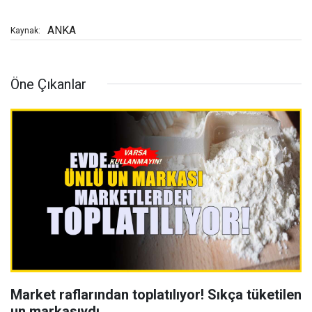
ANKA
Kaynak:
Öne Çıkanlar
Market raflarından toplatılıyor! Sıkça tüketilen
un markasıydı