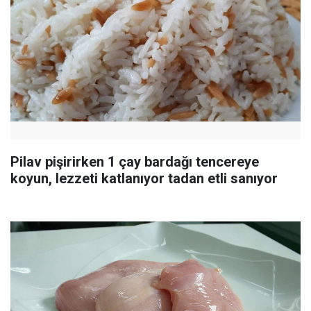
Pilav pişirirken 1 çay bardağı tencereye
koyun, lezzeti katlanıyor tadan etli sanıyor