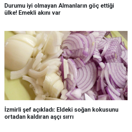
Durumu iyi olmayan Almanların göç ettiği
ülke! Emekli akını var
İzmirli şef açıkladı: Eldeki soğan kokusunu
ortadan kaldıran aşçı sırrı