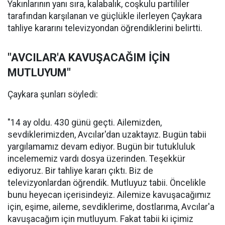
Yakınlarının yanı sıra, kalabalık, coşkulu partililer
tarafından karşılanan ve güçlükle ilerleyen Çaykara
tahliye kararını televizyondan öğrendiklerini belirtti.
"AVCILAR'A KAVUŞACAĞIM İÇİN
MUTLUYUM"
Çaykara şunları söyledi:
"14 ay oldu. 430 günü geçti. Ailemizden,
sevdiklerimizden, Avcılar'dan uzaktayız. Bugün tabii
yargılamamız devam ediyor. Bugün bir tutukluluk
incelememiz vardı dosya üzerinden. Teşekkür
ediyoruz. Bir tahliye kararı çıktı. Biz de
televizyonlardan öğrendik. Mutluyuz tabii. Öncelikle
bunu heyecan içerisindeyiz. Ailemize kavuşacağımız
için, eşime, aileme, sevdiklerime, dostlarıma, Avcılar'a
kavuşacağım için mutluyum. Fakat tabii ki içimiz