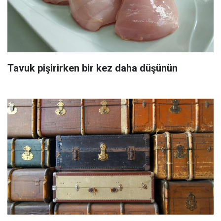
Tavuk pişirirken bir kez daha düşünün