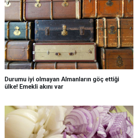
Durumu iyi olmayan Almanların göç ettiği
ülke! Emekli akını var