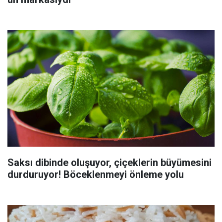
Saksı dibinde oluşuyor, çiçeklerin büyümesini
durduruyor! Böceklenmeyi önleme yolu