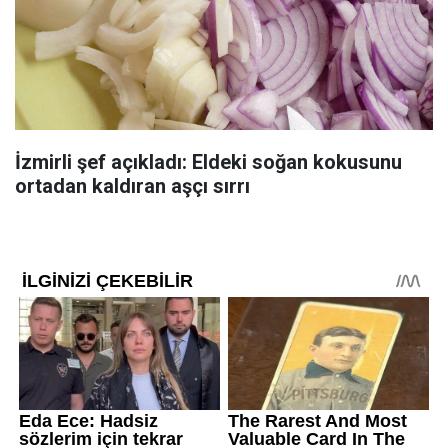
İzmirli şef açıkladı: Eldeki soğan kokusunu
ortadan kaldıran aşçı sırrı