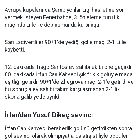
Avrupa kupalarında Şampiyonlar Ligi hasretine son
vermek isteyen Fenerbahçe, 3. ön eleme turu ilk
maçında Lille ile deplasmanda karşılaştı.
Sarı Lacivertliler 90+1'de yediği golle maçı 2-1 Lille
kaybetti.
12. dakikada Tiago Santos ev sahibi ekibi öne geçirdi.
80. dakikada İrfan Can Kahveci şık frikik golüyle maça
eşitliği getirdi. 90+1'de Zhegrova maçı 2-1'e getirdi ve
bu sonuçla ev sahibi takım karşılaşmadan 2-1'lik
skorla galibiyetle ayrıldı.
İrfan'dan Yusuf Dikeç sevinci
İrfan Can Kahveci beraberlik golünü getirdikten sonra
gol sevinci olarak olimpiyatlarda atış stiliyle popüler