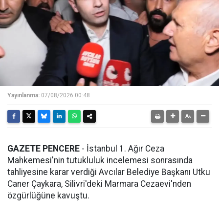
Yayınlanma:
07/08/2026 00:48
GAZETE PENCERE
- İstanbul 1. Ağır Ceza
Mahkemesi'nin tutukluluk incelemesi sonrasında
tahliyesine karar verdiği Avcılar Belediye Başkanı Utku
Caner Çaykara, Silivri'deki Marmara Cezaevi'nden
özgürlüğüne kavuştu.