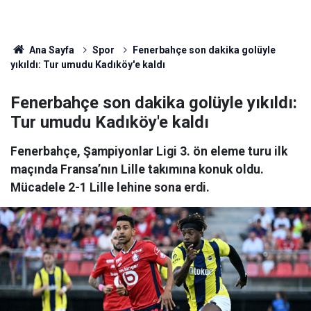
Ana Sayfa
Spor
Fenerbahçe son dakika golüyle
yıkıldı: Tur umudu Kadıköy'e kaldı
Fenerbahçe son dakika golüyle yıkıldı:
Tur umudu Kadıköy'e kaldı
Fenerbahçe, Şampiyonlar Ligi 3. ön eleme turu ilk
maçında Fransa’nın Lille takımına konuk oldu.
Mücadele 2-1 Lille lehine sona erdi.