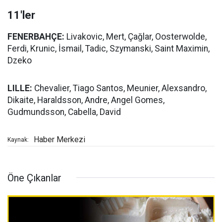
11'ler
FENERBAHÇE:
Livakovic, Mert, Çağlar, Oosterwolde,
Ferdi, Krunic, İsmail, Tadic, Szymanski, Saint Maximin,
Dzeko
LILLE:
Chevalier, Tiago Santos, Meunier, Alexsandro,
Dikaite, Haraldsson, Andre, Angel Gomes,
Gudmundsson, Cabella, David
Haber Merkezi
Kaynak:
Öne Çıkanlar