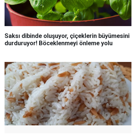
Saksı dibinde oluşuyor, çiçeklerin büyümesini
durduruyor! Böceklenmeyi önleme yolu